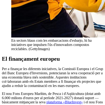
En sectors blaus com les embarcacions d'esbarjo, hi ha
iniciatives que impulsen l'ús d'innovadors compostos
reciclables. (GettyImages)
El finançament europeu
Per a finançar les diferents iniciatives, la Comissió Europea i el Grup
del Banc Europeu d'Inversions, potenciaran la seva cooperació per a
una economia blava més sostenible. Aquestes institucions
col·laboraran amb els Estats membres a fi finançar els projectes que
ajudin a reduir la contaminació en les mars europees.
El nou Fons Europeu Marítim, de Pesca i d'Aqüicultura (dotat amb
6.000 milions d'euros per al període 2021-2027) donarà suport —
bàsicament mitjançant la seva
plataforma «BlueInvest»
i el nou Fons