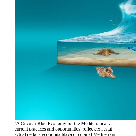
‘A Circular Blue Economy for the Mediterranean:
current practices and opportunities’ reflecteix l'estat
actual de la la economia blava circular al Mediterrani.