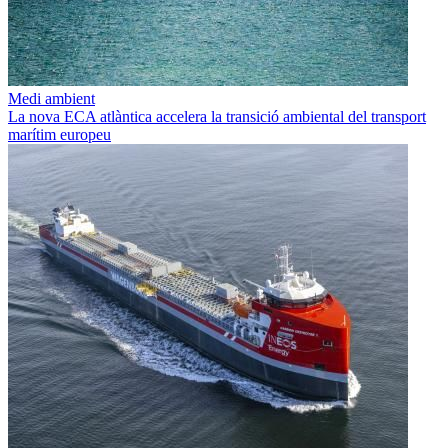
Medi ambient
La nova ECA atlàntica accelera la transició ambiental del transport
marítim europeu