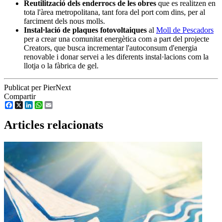
Reutilització dels enderrocs de les obres
que es realitzen en
tota l'àrea metropolitana, tant fora del port com dins, per al
farciment dels nous molls.
Instal·lació de plaques fotovoltaiques
al
Moll de Pescadors
per a crear una comunitat energètica com a part del projecte
Creators, que busca incrementar l'autoconsum d'energia
renovable i donar servei a les diferents instal·lacions com la
llotja o la fàbrica de gel.
Publicat per PierNext
Compartir
Facebook
X
LinkedIn
WhatsApp
Email
Articles relacionats