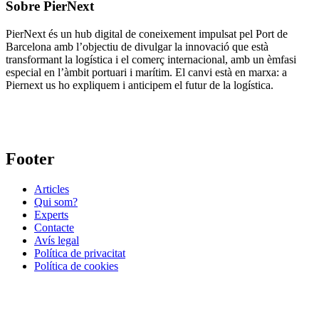
Sobre PierNext
PierNext és un hub digital de coneixement impulsat pel Port de
Barcelona amb l’objectiu de divulgar la innovació que està
transformant la logística i el comerç internacional, amb un èmfasi
especial en l’àmbit portuari i marítim. El canvi està en marxa: a
Piernext us ho expliquem i anticipem el futur de la logística.
Footer
Articles
Qui som?
Experts
Contacte
Avís legal
Política de privacitat
Política de cookies