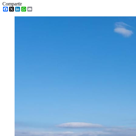
Compartir
Facebook
X
LinkedIn
WhatsApp
Email