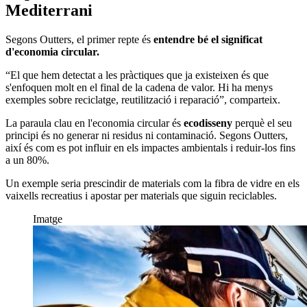
Mediterrani
Segons Outters, el primer repte és
entendre bé el significat
d'economia circular.
“El que hem detectat a les pràctiques que ja existeixen és que
s'enfoquen molt en el final de la cadena de valor. Hi ha menys
exemples sobre reciclatge, reutilització i reparació”, comparteix.
La paraula clau en l'economia circular és
ecodisseny
perquè el seu
principi és no generar ni residus ni contaminació. Segons Outters,
així és com es pot influir en els impactes ambientals i reduir-los fins
a un 80%.
Un exemple seria prescindir de materials com la fibra de vidre en els
vaixells recreatius i apostar per materials que siguin reciclables.
Imatge