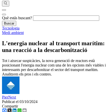
Què estás buscant?
Tecnologia
Medi ambient
L'energia nuclear al transport marítim:
una reacció a la descarbonització
Tot i aixecar suspicàcies, la nova generació de reactors està
posicionant l'energia nuclear com una de les opcions més viables i
interessants per descarbonitzar el sector del transport marítim.
Analitzem els pros i els contres.
PierNext
Publicat el 03/10/2024
Compartir
Facebook
X
LinkedIn
WhatsApp
Email