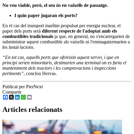
No veu viable, però, el seu ús en vaixells de passatge.
I quin paper jugaran els ports?
En el cas del transport marítim propulsat per energia nuclear, el
paper dels ports serà
diferent respecte de l'adoptat amb els
combustibles tradicionals
ja que, en general, no s'encarregarien de
subministrar aquest combustible als vaixells ni l'emmagatzemarien a
les instal·lacions.
“En tot cas, aquells ports que ofereixin aquest servei, i que en
principi serien minoritaris, destinarien una terminal on es faria el
manteniment dels reactors i les comprovacions i inspeccions
pertinents”
, conclou Hervas.
Publicat per PierNext
Compartir
Facebook
X
LinkedIn
WhatsApp
Email
Articles relacionats