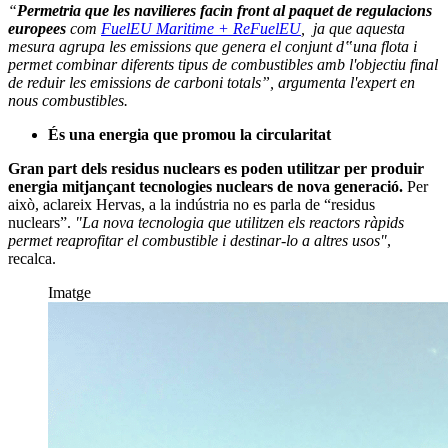
“
Permetria que les navilieres facin front al paquet de regulacions
europees
com
FuelEU Maritime + ReFuelEU
, ja que aquesta
mesura agrupa les emissions que genera el conjunt d‟una flota i
permet combinar diferents tipus de combustibles amb l'objectiu final
de reduir les emissions de carboni totals”, argumenta l'expert en
nous combustibles.
És una energia que promou la circularitat
Gran part dels residus nuclears es poden utilitzar per produir
energia mitjançant tecnologies nuclears de nova generació.
Per
això, aclareix Hervas, a la indústria no es parla de “residus
nuclears”.
"La nova tecnologia que utilitzen els reactors ràpids
permet reaprofitar el combustible i destinar-lo a altres usos"
,
recalca.
Imatge