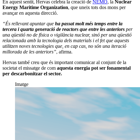
En aquest sentit, Hervas celebra la creació de
NEMO
, la
Nuclear
Energy Maritime Organization
, que uneix tots dos mons per
avançar en aquesta direcció.
“És rellevant apuntar que
ha passat molt més temps entre la
tercera i quarta generació de reactors que entre les anteriors
per
una qüestió no de física o vigilància nuclear, sinó per una qüestió
relacionada amb la tecnologia dels materials i el fet que aquests
utilitzen noves tecnologies que, en cap cas, no són una iteració
millorada de les anteriors”
, afirma.
Hervas també creu que és important comunicar al conjunt de la
societat el missatge de com
aquesta energia pot ser fonamental
per descarbonitzar el sector.
Imatge