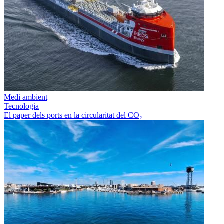
Medi ambient
Tecnologia
El paper dels ports en la circularitat del CO₂