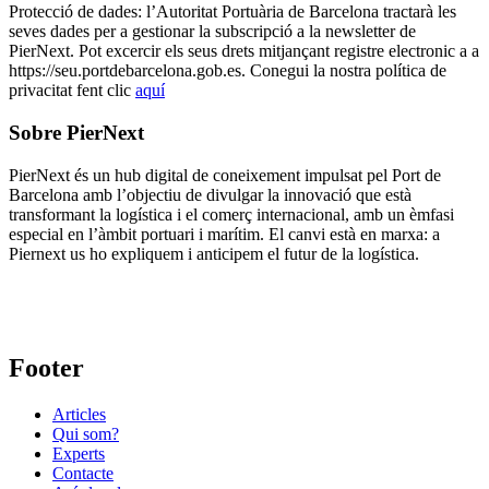
Protecció de dades: l’Autoritat Portuària de Barcelona tractarà les
seves dades per a gestionar la subscripció a la newsletter de
PierNext. Pot excercir els seus drets mitjançant registre electronic a a
https://seu.portdebarcelona.gob.es. Conegui la nostra política de
privacitat fent clic
aquí
Sobre PierNext
PierNext és un hub digital de coneixement impulsat pel Port de
Barcelona amb l’objectiu de divulgar la innovació que està
transformant la logística i el comerç internacional, amb un èmfasi
especial en l’àmbit portuari i marítim. El canvi està en marxa: a
Piernext us ho expliquem i anticipem el futur de la logística.
Footer
Articles
Qui som?
Experts
Contacte