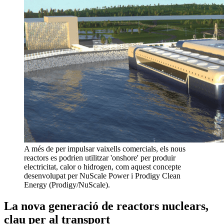
A més de per impulsar vaixells comercials, els nous
reactors es podrien utilitzar 'onshore' per produir
electricitat, calor o hidrogen, com aquest concepte
desenvolupat per NuScale Power i Prodigy Clean
Energy (Prodigy/NuScale).
La nova generació de reactors nuclears,
clau per al transport