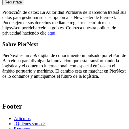
Protección de datos: La Autoridad Portuaria de Barcelona tratará sus
datos para gestionar su suscripción a la Newsletter de Piernext.
Puede ejercer sus derechos mediante registro electrónico en
https://seu.portdebarcelona.gob.es. Conozca nuestra política de
privacidad haciendo clic
aquí
Sobre PierNext
PierNext es un
hub
digital de conocimiento impulsado por el Port de
Barcelona para divulgar la innovación que está transformando la
logística y el comercio internacional, con especial énfasis en el
ámbito portuario y marítimo. El cambio está en marcha: en PierNext
os lo contamos y anticipamos el futuro de la logística.
Footer
Articulos
¿Quiénes somos?
Expertos