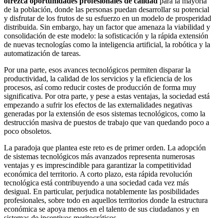
ofrezca oportunidades profesionales de calidad
para la mayoría
de la población, donde las personas puedan desarrollar su potencial
y disfrutar de los frutos de su esfuerzo en un modelo de prosperidad
distribuida. Sin embargo, hay un factor que amenaza la viabilidad y
consolidación de este modelo: la sofisticación y la rápida extensión
de nuevas tecnologías como la inteligencia artificial, la robótica y la
automatización de tareas.
Por una parte, esos avances tecnológicos permiten disparar la
productividad, la calidad de los servicios y la eficiencia de los
procesos, así como reducir costes de producción de forma muy
significativa. Por otra parte, y pese a estas ventajas, la sociedad está
empezando a sufrir los efectos de las externalidades negativas
generadas por la extensión de esos sistemas tecnológicos, como la
destrucción masiva de puestos de trabajo que van quedando poco a
poco obsoletos.
La paradoja que plantea este reto es de primer orden. La adopción
de sistemas tecnológicos más avanzados representa numerosas
ventajas y es imprescindible para garantizar la competitividad
económica del territorio. A corto plazo, esta rápida revolución
tecnológica está contribuyendo a una sociedad cada vez más
desigual. En particular, perjudica notablemente las posibilidades
profesionales, sobre todo en aquellos territorios donde la estructura
económica se apoya menos en el talento de sus ciudadanos y en
sistemas de incentivos meritocráticos.