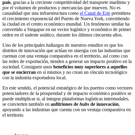
país
, gracias a la creciente competitividad del transporte marítimo y
por el volumen de productos y mercancías que mueven. No es
casualidad que una infraestructura como
el Canal de Erie
permitiera
el crecimiento exponencial del Puerto de Nueva York, convirtiendo
la ciudad en el centro económico mundial. Un fenómeno similar ha
convertido a Singapur en un vector logístico y económico de primer
orden en el sudeste asiático, durante los últimos cincuenta años.
Uno de los principales hallazgos de nuestros estudios es que los
distritos de innovación que actúan en sinergia con las industrias que
cuentan con una ventaja comparativa en el territorio, así como con
las redes de exportación, tienden a generar un impacto positivo en la
sociedad. Consiguen unos
beneficios muy superiores a aquellos
que se encierran
en sí mismos y no crean un vínculo tecnológico
con la industria exportadora local.
En este sentido, el potencial estratégico de los puertos como vectores
potenciadores de la prosperidad y de impacto económico positivo se
puede multiplicar si, al integrar plataformas logísticas intermodales,
se convierten también en
anfitriones de
hubs
de innovación
,
apoyando a las industrias que cuenta con un ventaja comparativa en
el territorio.