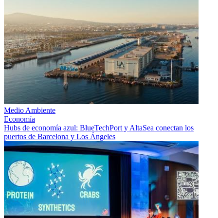
Medio Ambiente
Economía
Hubs de economía azul: BlueTechPort y AltaSea conectan los
puertos de Barcelona y Los Ángeles