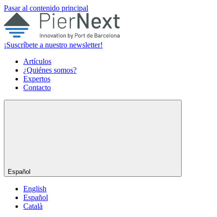
Pasar al contenido principal
¡Suscríbete a nuestro newsletter!
Artículos
¿Quiénes somos?
Expertos
Contacto
Español
English
Español
Català