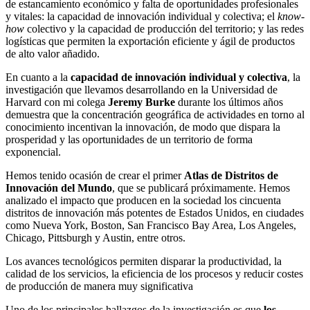
de estancamiento económico y falta de oportunidades profesionales
y vitales: la capacidad de innovación individual y colectiva; el
know-
how
colectivo y la capacidad de producción del territorio; y las redes
logísticas que permiten la exportación eficiente y ágil de productos
de alto valor añadido.
En cuanto a la
capacidad de innovación individual y colectiva
, la
investigación que llevamos desarrollando en la Universidad de
Harvard con mi colega
Jeremy Burke
durante los últimos años
demuestra que la concentración geográfica de actividades en torno al
conocimiento incentivan la innovación, de modo que dispara la
prosperidad y las oportunidades de un territorio de forma
exponencial.
Hemos tenido ocasión de crear el primer
Atlas de Distritos de
Innovación del Mundo
, que se publicará próximamente. Hemos
analizado el impacto que producen en la sociedad los cincuenta
distritos de innovación más potentes de Estados Unidos, en ciudades
como Nueva York, Boston, San Francisco Bay Area, Los Angeles,
Chicago, Pittsburgh y Austin, entre otros.
Los avances tecnológicos permiten disparar la productividad, la
calidad de los servicios, la eficiencia de los procesos y reducir costes
de producción de manera muy significativa
Uno de los principales hallazgos de la investigación es que
los