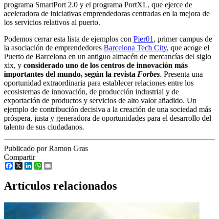
programa SmartPort 2.0 y el programa PortXL, que ejerce de
aceleradora de iniciativas emprendedoras centradas en la mejora de
los servicios relativos al puerto.
Podemos cerrar esta lista de ejemplos con
Pier01
, primer campus de
la asociación de emprendedores
Barcelona Tech City
, que acoge el
Puerto de Barcelona en un antiguo almacén de mercancías del siglo
xix, y
considerado uno de los centros de innovación más
importantes del mundo, según la revista
Forbes
. Presenta una
oportunidad extraordinaria para establecer relaciones entre los
ecosistemas de innovación, de producción industrial y de
exportación de productos y servicios de alto valor añadido. Un
ejemplo de contribución decisiva a la creación de una sociedad más
próspera, justa y generadora de oportunidades para el desarrollo del
talento de sus ciudadanos.
Publicado por Ramon Gras
Compartir
Facebook
X
LinkedIn
WhatsApp
Email
Artículos relacionados