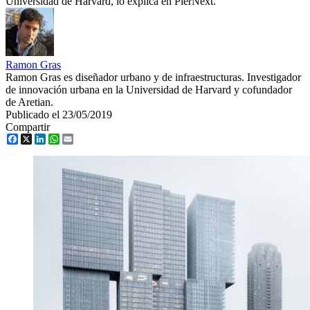
Universidad de Harvard, lo explica en PierNext.
Ramon Gras
Ramon Gras es diseñador urbano y de infraestructuras. Investigador
de innovación urbana en la Universidad de Harvard y cofundador
de Aretian.
Publicado el 23/05/2019
Compartir
Facebook
X
LinkedIn
WhatsApp
Email