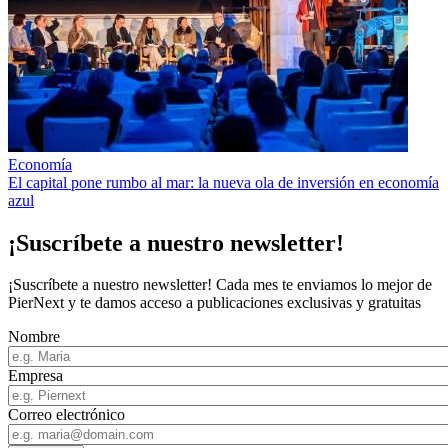
Economía
El capital pone rumbo al mar: la nueva ola de inversión en economía
azul
¡Suscríbete a nuestro newsletter!
¡Suscríbete a nuestro newsletter! Cada mes te enviamos lo mejor de
PierNext y te damos acceso a publicaciones exclusivas y gratuitas
Nombre
Empresa
Correo electrónico