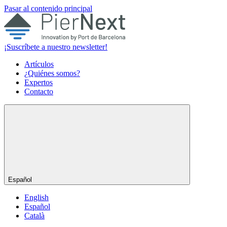
Pasar al contenido principal
¡Suscríbete a nuestro newsletter!
Artículos
¿Quiénes somos?
Expertos
Contacto
Español
English
Español
Català