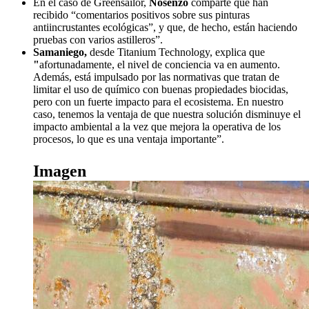
En el caso de Greensailor,
Nosenzo
comparte que han
recibido “comentarios positivos sobre sus pinturas
antiincrustantes ecológicas”, y que, de hecho, están haciendo
pruebas con varios astilleros”.
Samaniego,
desde Titanium Technology, explica que
"
a
fortunadamente, el nivel de conciencia va en aumento.
Además, está impulsado por las normativas que tratan de
limitar el uso de químico con buenas propiedades biocidas,
pero con un fuerte impacto para el ecosistema. En nuestro
caso, tenemos la ventaja de que nuestra solución disminuye el
impacto ambiental a la vez que mejora la operativa de los
procesos, lo que es una ventaja importante”.
Imagen