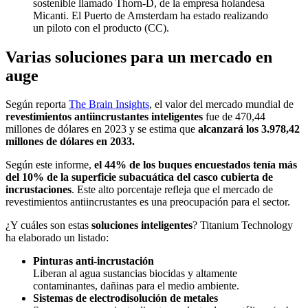
sostenible llamado Thorn-D, de la empresa holandesa
Micanti. El Puerto de Amsterdam ha estado realizando
un piloto con el producto (CC).
Varias soluciones para un mercado en
auge
Según reporta
The Brain Insights
, el valor del mercado mundial de
revestimientos antiincrustantes inteligentes
fue de 470,44
millones de dólares en 2023 y se estima que
alcanzará los 3.978,42
millones de dólares en 2033.
Según este informe,
el 44% de los buques encuestados tenía más
del 10% de la superficie subacuática del casco cubierta de
incrustaciones
. Este alto porcentaje refleja que el mercado de
revestimientos antiincrustantes es una preocupación para el sector.
¿Y cuáles son estas
soluciones inteligentes
? Titanium Technology
ha elaborado un listado:
Pinturas anti-incrustación
Liberan al agua sustancias biocidas y altamente
contaminantes, dañinas para el medio ambiente.
Sistemas de electrodisolución de metales