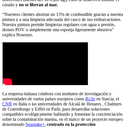
curado y
no se liberan al mar.
“Nuestros clientes ahorran un 15% de combustible gracias a nuestra
pintura y a una limpieza adecuada del casco de sus embarcaciones.
Nuestra pintura permite limpiezas regulares con agua a presión,
drones POV o simplemente una esponja ligeramente abrasiva”
explica Nosenzo.
La empresa italiana colabora con institutos de investigación y
universidades de varios países europeos como
Ri.Se
en Suecia, el
CNR
en Italia o las universidades de Alcalá de Henares , Chalmers
de Gotemburgo y Eiffel en París, para desarrollar soluciones
compatibles ecológicamente hablando y fomentar la concienciación
sobre la contaminación marina, en el marco de un proyecto europeo
denominado
Seasnake+
,
centrado en la protección