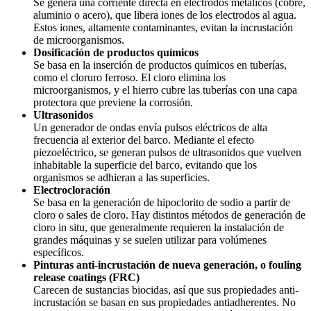
Se genera una corriente directa en electrodos metálicos (cobre,
aluminio o acero), que libera iones de los electrodos al agua.
Estos iones, altamente contaminantes, evitan la incrustación
de microorganismos.
Dosificación de productos químicos
Se basa en la inserción de productos químicos en tuberías,
como el cloruro ferroso. El cloro elimina los
microorganismos, y el hierro cubre las tuberías con una capa
protectora que previene la corrosión.
Ultrasonidos
Un generador de ondas envía pulsos eléctricos de alta
frecuencia al exterior del barco. Mediante el efecto
piezoeléctrico, se generan pulsos de ultrasonidos que vuelven
inhabitable la superficie del barco, evitando que los
organismos se adhieran a las superficies.
Electrocloración
Se basa en la generación de hipoclorito de sodio a partir de
cloro o sales de cloro. Hay distintos métodos de generación de
cloro in situ, que generalmente requieren la instalación de
grandes máquinas y se suelen utilizar para volúmenes
específicos.
Pinturas anti-incrustación de nueva generación, o
fouling
release coatings
(FRC)
Carecen de sustancias biocidas, así que sus propiedades anti-
incrustación se basan en sus propiedades antiadherentes. No