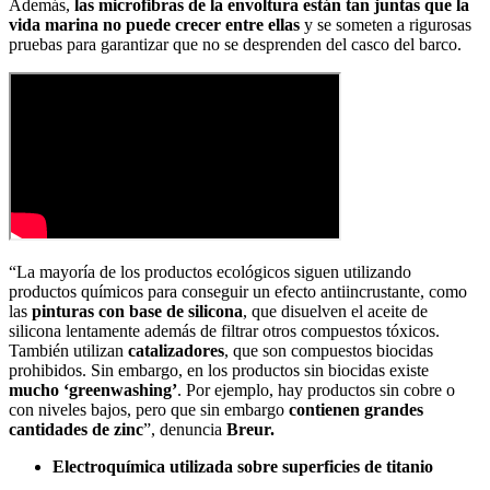
Además,
las microfibras de la envoltura están tan juntas que la
vida marina no puede crecer entre ellas
y se someten a rigurosas
pruebas para garantizar que no se desprenden del casco del barco.
“La mayoría de los productos ecológicos siguen utilizando
productos químicos para conseguir un efecto antiincrustante, como
las
pinturas con base de silicona
, que disuelven el aceite de
silicona lentamente además de filtrar otros compuestos tóxicos.
También utilizan
catalizadores
, que son compuestos biocidas
prohibidos. Sin embargo, en los productos sin biocidas existe
mucho ‘greenwashing’
. Por ejemplo, hay productos sin cobre o
con niveles bajos, pero que sin embargo
contienen grandes
cantidades de zinc
”, denuncia
Breur.
Electroquímica utilizada sobre superficies de titanio