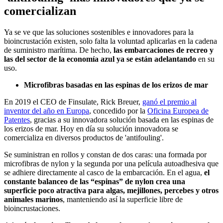
comercializan
Ya se ve que las soluciones sostenibles e innovadores para la
bioincrustación existen, solo falta la voluntad aplicarlas en la cadena
de suministro marítima. De hecho,
las embarcaciones de recreo y
las del sector de la economía azul ya se están adelantando
en su
uso.
Microfibras basadas en las espinas de los erizos de mar
En 2019 el CEO de Finsulate, Rick Breuer,
ganó el premio al
inventor del año en Europa
, concedido por la
Oficina Europea de
Patentes
, gracias a su innovadora solución basada en las espinas de
los erizos de mar. Hoy en día su solución innovadora se
comercializa en diversos productos de 'antifouling'.
Se suministran en rollos y constan de dos caras: una formada por
microfibras de nylon y la segunda por una película autoadhesiva que
se adhiere directamente al casco de la embarcación. En el agua,
el
constante balanceo de las “espinas” de nylon crea una
superficie poco atractiva para algas, mejillones, percebes y otros
animales marinos
, manteniendo así la superficie libre de
bioincrustaciones.