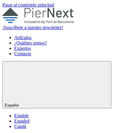
Pasar al contenido principal
¡Suscríbete a nuestro newsletter!
Artículos
¿Quiénes somos?
Expertos
Contacto
Español
English
Español
Català