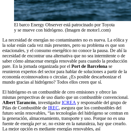
El barco Energy Observer está patrocinado por Toyota
y se mueve con hidrógeno. (Imagen de motor1.com)
La necesidad de energías no contaminantes no es nueva. La eólica y
la solar están cada vez más presentes, pero su problema es que son
estacionales, y el consumo energético no conoce la pausa. De ahí la
necesidad de encontrar una alternativa que no sea intermitente o de
saber cómo almacenar energía renovable para cuando la producción
pare. En la jornada organizada por el
Port de Barcelona
se
reunieron expertos del sector para hablar de soluciones a partir de la
economía ecoinnovadora o circular. ¿Es posible descarbonizar el
mundo gracias al hidrógeno? Todos ellos creen que sí.
El hidrógeno es un combustible de cero emisiones y ofrece las
mismas perspectivas de uso diario que un combustible convencional.
Albert Tarancón
, investigador
ICREA
y responsable del grupo de
Pilas de Combustible de
IREC
, asegura que los combustibles del
futuro serán renovables, “las tecnologías del hidrógeno se centran en
la generación, almacenamiento, transporte y uso. Porque no es una
fuente de energía
per se
, no existe en la naturaleza, hay que crearlo.
La mejor opción es mediante energías renovables, así