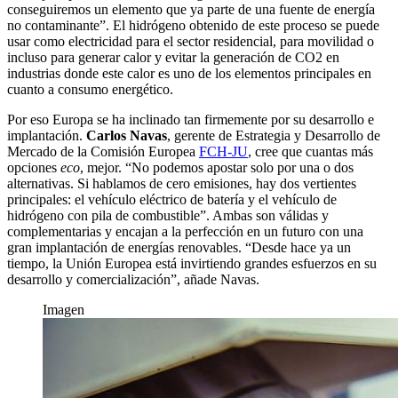
conseguiremos un elemento que ya parte de una fuente de energía
no contaminante”. El hidrógeno obtenido de este proceso se puede
usar como electricidad para el sector residencial, para movilidad o
incluso para generar calor y evitar la generación de CO2 en
industrias donde este calor es uno de los elementos principales en
cuanto a consumo energético.
Por eso Europa se ha inclinado tan firmemente por su desarrollo e
implantación.
Carlos Navas
, gerente de Estrategia y Desarrollo de
Mercado de la Comisión Europea
FCH
-JU
, cree que cuantas más
opciones
eco
, mejor. “No podemos apostar solo por una o dos
alternativas. Si hablamos de cero emisiones, hay dos vertientes
principales: el vehículo eléctrico de batería y el vehículo de
hidrógeno con pila de combustible”. Ambas son válidas y
complementarias y encajan a la perfección en un futuro con una
gran implantación de energías renovables. “Desde hace ya un
tiempo, la Unión Europea está invirtiendo grandes esfuerzos en su
desarrollo y comercialización”, añade Navas.
Imagen