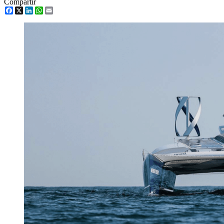
Compartir
Facebook
X
LinkedIn
WhatsApp
Email