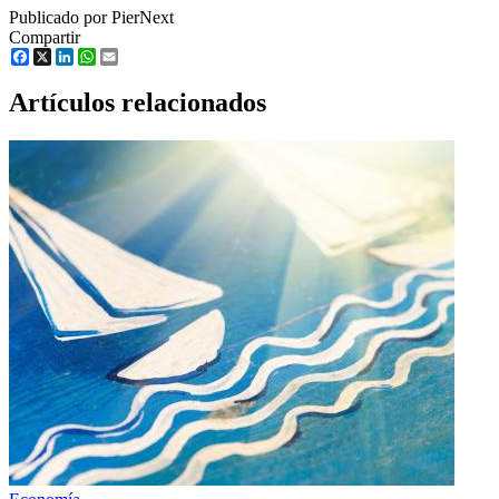
Publicado por PierNext
Compartir
Facebook
X
LinkedIn
WhatsApp
Email
Artículos relacionados