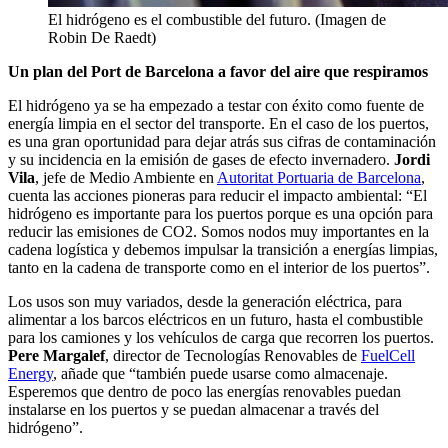
El hidrógeno es el combustible del futuro. (Imagen de
Robin De Raedt)
Un plan del Port de Barcelona a favor del aire que respiramos
El hidrógeno ya se ha empezado a testar con éxito como fuente de
energía limpia en el sector del transporte. En el caso de los puertos,
es una gran oportunidad para dejar atrás sus cifras de contaminación
y su incidencia en la emisión de gases de efecto invernadero.
Jordi
Vila
, jefe de Medio Ambiente en
Autoritat Portuaria de Barcelona
,
cuenta las acciones pioneras para reducir el impacto ambiental: “El
hidrógeno es importante para los puertos porque es una opción para
reducir las emisiones de CO2. Somos nodos muy importantes en la
cadena logística y debemos impulsar la transición a energías limpias,
tanto en la cadena de transporte como en el interior de los puertos”.
Los usos son muy variados, desde la generación eléctrica, para
alimentar a los barcos eléctricos en un futuro, hasta el combustible
para los camiones y los vehículos de carga que recorren los puertos.
Pere Margalef
, director de Tecnologías Renovables de
FuelCell
Energy
, añade que “también puede usarse como almacenaje.
Esperemos que dentro de poco las energías renovables puedan
instalarse en los puertos y se puedan almacenar a través del
hidrógeno”.