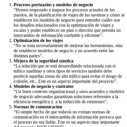
Procesos portuarios y modelos de negocio
“Hemos empezado a mapear los procesos actuales de los
puertos, de la planificación de viajes de las navieras y cómo se
establecen los modelos de negocio para entender cuáles son
los desafíos relacionados con la optimización de viajes y
escalas y poder establecer un plan o directriz que permita un
intercambio de información confiable y eficiente”.
Optimización de los viajes
“No se trata necesariamente de mejorar las herramientas, sino
de establecer modelos de negocio y un acuerdo entre las
distintas partes”.
Mejora de la seguridad náutica
“La solución que se está desarrollando relacionada con el
tráfico marítimo y otros tipos de servicios también debe
predecir aquellas zonas de alto tráfico para evitar el riesgo de
colisión, etc.. Este es un aspecto importante del proyecto”.
Modelos de negocio y contratos
“Un buen contexto organizacional y unos acuerdos y modelos
de negocio adecuados garantizan soluciones referentes a la
eficiencia energética y a la reducción de emisiones”.
Normas de comunicación
“El simple hecho de que todavía no existan normas de
comunicación en el intercambio de información provoca que
el proceso no sea fiable. Este es un aspecto muy importante