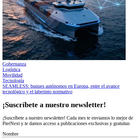
Gobernanza
Logística
Movilidad
Tecnología
SEAMLESS: buques autónomos en Europa, entre el avance
tecnológico y el laberinto normativo
¡Suscríbete a nuestro newsletter!
¡Suscríbete a nuestro newsletter! Cada mes te enviamos lo mejor de
PierNext y te damos acceso a publicaciones exclusivas y gratuitas
Nombre