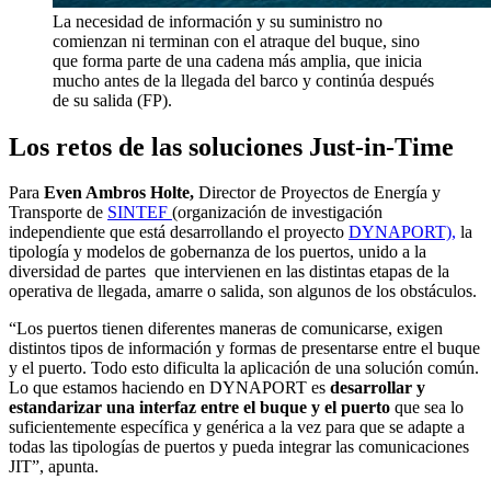
La necesidad de información y su suministro no
comienzan ni terminan con el atraque del buque, sino
que forma parte de una cadena más amplia, que inicia
mucho antes de la llegada del barco y continúa después
de su salida (FP).
Los retos de las soluciones
Just-in-Time
Para
Even Ambros Holte,
Director de Proyectos de Energía y
Transporte de
SINTEF
(organización de investigación
independiente que está desarrollando el proyecto
DYNAPORT),
la
tipología y modelos de gobernanza de los puertos, unido a la
diversidad de partes que intervienen en las distintas etapas de la
operativa de llegada, amarre o salida, son algunos de los obstáculos.
“Los puertos tienen diferentes maneras de comunicarse, exigen
distintos tipos de información y formas de presentarse entre el buque
y el puerto. Todo esto dificulta la aplicación de una solución común.
Lo que estamos haciendo en DYNAPORT es
desarrollar y
estandarizar una interfaz entre el buque y el puerto
que sea lo
suficientemente específica y genérica a la vez para que se adapte a
todas las tipologías de puertos y pueda integrar las comunicaciones
JIT”, apunta.