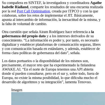
Su compañera en SINTEF, la investigadora y coordinadora
Agathe
Isabelle Rialland
, comparte los resultados de una encuesta realizada
por la red
Port Call Optimisation
, creada por ITPCO y con la que
colaboran, sobre los retos de implementar el JIT. Básicamente,
apunta al intercambio de información, la inexactitud de la misma, y
la falta de voluntad de cambio.
Otra cuestión que señala Airam Rodríguez hace referencia a
la
gobernanza del propio dato
y a los intereses derivados de su
conocimiento. “La información es poder y, por tanto, es necesario
digitalizar y establecer plataformas de comunicación seguras, libres
y con comunicación basada en estándares, y además, establecer de
forma clara políticas de gobernanza del dato”, señala.
Los datos portuarios o la disponibilidad de los mismos son,
precisamente, el mayor reto que ha experimentado la finlandesa
AWAKE.AI. “En el norte de Europa tenemos una API abierta
donde sí pueden consultarse, pero en el sur y, sobre todo, fuera de
Europa, no existe la misma posibilidad, lo que dificulta mucho el
desarrollo de algoritmos y su integración”, lamenta Tenovuo.
Imagen