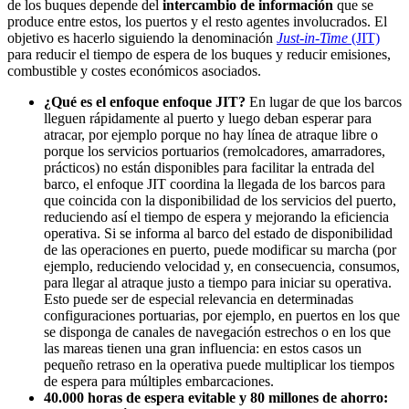
de los buques depende del
intercambio de información
que se
produce entre estos, los puertos y el resto agentes involucrados. El
objetivo es hacerlo siguiendo la denominación
J
ust-in-Time
(JIT)
para reducir el tiempo de espera de los buques y reducir emisiones,
combustible y costes económicos asociados.
¿Qué es el enfoque enfoque JIT?
En lugar de que los barcos
lleguen rápidamente al puerto y luego deban esperar para
atracar, por ejemplo porque no hay línea de atraque libre o
porque los servicios portuarios (remolcadores, amarradores,
prácticos) no están disponibles para facilitar la entrada del
barco, el enfoque JIT coordina la llegada de los barcos para
que coincida con la disponibilidad de los servicios del puerto,
reduciendo así el tiempo de espera y mejorando la eficiencia
operativa. Si se informa al barco del estado de disponibilidad
de las operaciones en puerto, puede modificar su marcha (por
ejemplo, reduciendo velocidad y, en consecuencia, consumos,
para llegar al atraque justo a tiempo para iniciar su operativa.
Esto puede ser de especial relevancia en determinadas
configuraciones portuarias, por ejemplo, en puertos en los que
se disponga de canales de navegación estrechos o en los que
las mareas tienen una gran influencia: en estos casos un
pequeño retraso en la operativa puede multiplicar los tiempos
de espera para múltiples embarcaciones.
40.000 horas de espera evitable y 80 millones de ahorro: