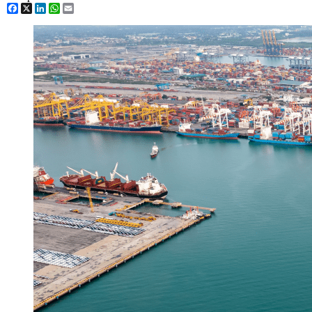
Facebook
X
LinkedIn
WhatsApp
Email