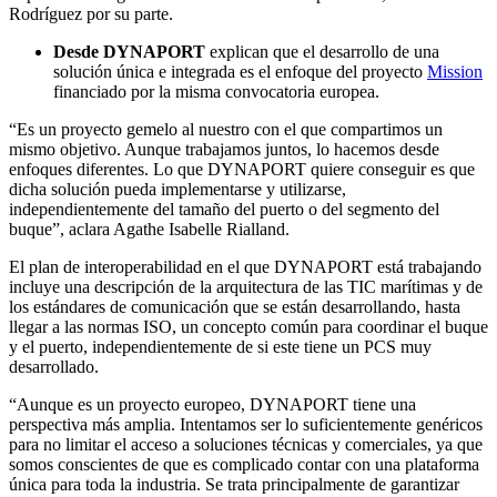
Rodríguez por su parte.
Desde DYNAPORT
explican que el desarrollo de una
solución única e integrada es el enfoque del proyecto
Mission
financiado por la misma convocatoria europea.
“Es un proyecto gemelo al nuestro con el que compartimos un
mismo objetivo. Aunque trabajamos juntos, lo hacemos desde
enfoques diferentes. Lo que DYNAPORT quiere conseguir es que
dicha solución pueda implementarse y utilizarse,
independientemente del tamaño del puerto o del segmento del
buque”, aclara Agathe Isabelle Rialland.
El plan de interoperabilidad en el que DYNAPORT está trabajando
incluye una descripción de la arquitectura de las TIC marítimas y de
los estándares de comunicación que se están desarrollando, hasta
llegar a las normas ISO, un concepto común para coordinar el buque
y el puerto, independientemente de si este tiene un PCS muy
desarrollado.
“Aunque es un proyecto europeo, DYNAPORT tiene una
perspectiva más amplia. Intentamos ser lo suficientemente genéricos
para no limitar el acceso a soluciones técnicas y comerciales, ya que
somos conscientes de que es complicado contar con una plataforma
única para toda la industria. Se trata principalmente de garantizar