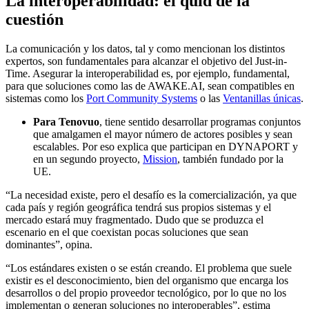
La interoperabilidad: el quid de la
cuestión
La comunicación y los datos, tal y como mencionan los distintos
expertos, son fundamentales para alcanzar el objetivo del
Just-in-
Time
. Asegurar la interoperabilidad es, por ejemplo, fundamental,
para que soluciones como las de AWAKE.AI, sean compatibles en
sistemas como los
Port Community Systems
o las
Ventanillas únicas
.
Para Tenovuo
, tiene sentido desarrollar programas conjuntos
que amalgamen el mayor número de actores posibles y sean
escalables. Por eso explica que participan en DYNAPORT y
en un segundo proyecto,
Mission
, también fundado por la
UE.
“La necesidad existe, pero el desafío es la comercialización, ya que
cada país y región geográfica tendrá sus propios sistemas y el
mercado estará muy fragmentado. Dudo que se produzca el
escenario en el que coexistan pocas soluciones que sean
dominantes”, opina.
“Los estándares existen o se están creando. El problema que suele
existir es el desconocimiento, bien del organismo que encarga los
desarrollos o del propio proveedor tecnológico, por lo que no los
implementan o generan soluciones no interoperables”, estima