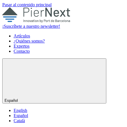
Pasar al contenido principal
¡Suscríbete a nuestro newsletter!
Artículos
¿Quiénes somos?
Expertos
Contacto
Español
English
Español
Català