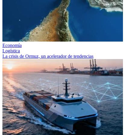
Economía
Logística
La crisis de Ormuz, un acelerador de tendencias