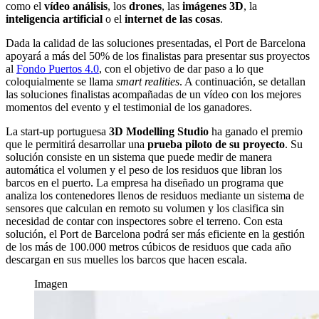
como el
vídeo análisis
, los
drones
, las
imágenes 3D
, la
inteligencia artificial
o el
internet de las cosas
.
Dada la calidad de las soluciones presentadas, el Port de Barcelona
apoyará a más del 50% de los finalistas para presentar sus proyectos
al
Fondo Puertos 4.0
, con el objetivo de dar paso a lo que
coloquialmente se llama
smart realities
. A continuación, se detallan
las soluciones finalistas acompañadas de un vídeo con los mejores
momentos del evento y el testimonial de los ganadores.
La start-up portuguesa
3D Modelling Studio
ha ganado el premio
que le permitirá desarrollar una
prueba piloto de su proyecto
. Su
solución consiste en un sistema que puede medir de manera
automática el volumen y el peso de los residuos que libran los
barcos en el puerto. La empresa ha diseñado un programa que
analiza los contenedores llenos de residuos mediante un sistema de
sensores que calculan en remoto su volumen y los clasifica sin
necesidad de contar con inspectores sobre el terreno. Con esta
solución, el Port de Barcelona podrá ser más eficiente en la gestión
de los más de 100.000 metros cúbicos de residuos que cada año
descargan en sus muelles los barcos que hacen escala.
Imagen