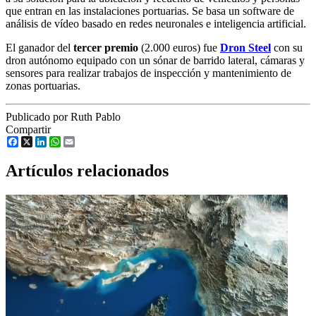
que entran en las instalaciones portuarias. Se basa un software de
análisis de vídeo basado en redes neuronales e inteligencia artificial.
El ganador del
tercer premio
(2.000 euros) fue
Dron Steel
con su
dron autónomo equipado con un sónar de barrido lateral, cámaras y
sensores para realizar trabajos de inspección y mantenimiento de
zonas portuarias.
Publicado por Ruth Pablo
Compartir
Facebook
X
LinkedIn
WhatsApp
Email
Artículos relacionados