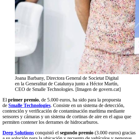
Joana Barbany, Directora General de Societat Digital
en la Generalitat de Catalunya junto a Héctor Martín,
CEO de Smalle Technologies. [Imagen de govern.cat]
El
primer premio
, de 5.000 euros, ha sido para la propuesta
de
Smalle Technologies
. Consiste en un sistema de detección,
contención y verificación de contaminación marítima mediante
sensores y cámaras y un sistema de cortinas de aire en el agua que
permiten contener los derrames de hidrocarburos.
Deep Solutions
conquistó el
segundo premio
(3.000 euros) gracias
a su solución para la ubicación y recuento de vehículos y personas