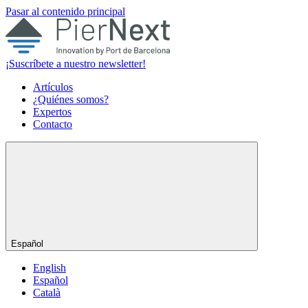
Pasar al contenido principal
¡Suscríbete a nuestro newsletter!
Artículos
¿Quiénes somos?
Expertos
Contacto
Español
English
Español
Català