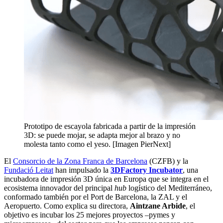
Prototipo de escayola fabricada a partir de la impresión
3D: se puede mojar, se adapta mejor al brazo y no
molesta tanto como el yeso. [Imagen PierNext]
El
Consorcio de la Zona Franca de Barcelona
(CZFB) y la
Fundació Leitat
han impulsado la
3DFactory Incubator
, una
incubadora de impresión 3D única en Europa que se integra en el
ecosistema innovador del principal
hub
logístico del Mediterráneo,
conformado también por el Port de Barcelona, la ZAL y el
Aeropuerto. Como explica su directora,
Aintzane Arbide
, el
objetivo es incubar los 25 mejores proyectos –pymes y