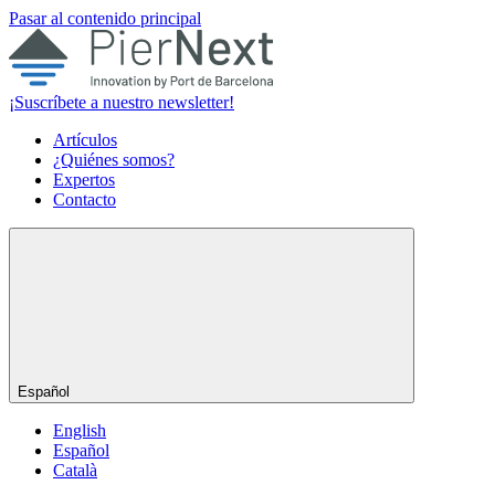
Pasar al contenido principal
¡Suscríbete a nuestro newsletter!
Artículos
¿Quiénes somos?
Expertos
Contacto
Español
English
Español
Català