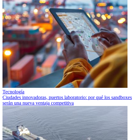
Tecnología
Ciudades innovadoras, puertos laboratorio: por qué los sandboxes
serán una nueva ventaja competitiva