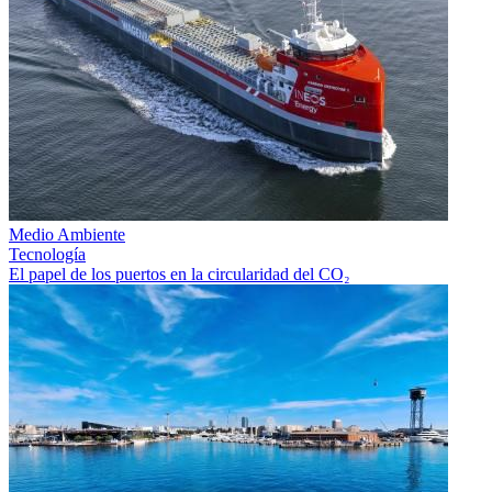
Medio Ambiente
Tecnología
El papel de los puertos en la circularidad del CO₂