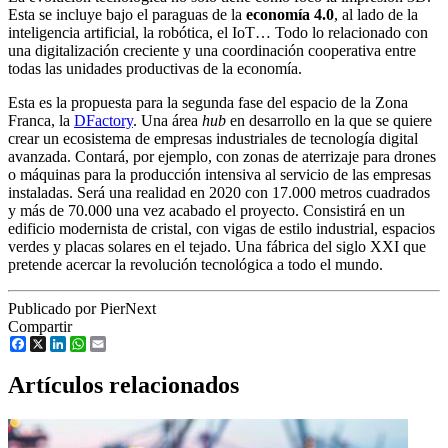
Esta se incluye bajo el paraguas de la
economía 4.0
, al lado de la
inteligencia artificial, la robótica, el IoT… Todo lo relacionado con
una digitalización creciente y una coordinación cooperativa entre
todas las unidades productivas de la economía.
Esta es la propuesta para la segunda fase del espacio de la Zona
Franca, la
DFactory
. Una área
hub
en desarrollo en la que se quiere
crear un ecosistema de empresas industriales de tecnología digital
avanzada. Contará, por ejemplo, con zonas de aterrizaje para drones
o máquinas para la producción intensiva al servicio de las empresas
instaladas. Será una realidad en 2020 con 17.000 metros cuadrados
y más de 70.000 una vez acabado el proyecto. Consistirá en un
edificio modernista de cristal, con vigas de estilo industrial, espacios
verdes y placas solares en el tejado. Una fábrica del siglo XXI que
pretende acercar la revolución tecnológica a todo el mundo.
Publicado por PierNext
Compartir
Facebook
X
LinkedIn
WhatsApp
Email
Artículos relacionados