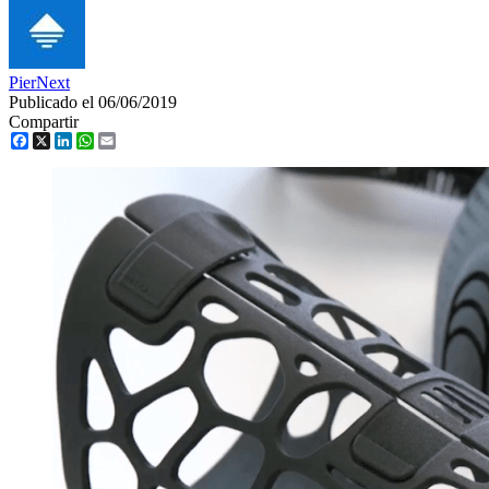
PierNext
Publicado el 06/06/2019
Compartir
Facebook
X
LinkedIn
WhatsApp
Email