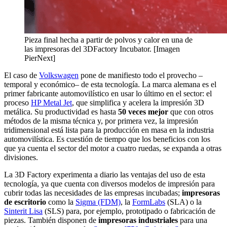
Pieza final hecha a partir de polvos y calor en una de
las impresoras del 3DFactory Incubator. [Imagen
PierNext]
El caso de
Volkswagen
pone de manifiesto todo el provecho –
temporal y económico– de esta tecnología. La marca alemana es el
primer fabricante automovilístico en usar lo último en el sector: el
proceso
HP Metal Jet
, que simplifica y acelera la impresión 3D
metálica. Su productividad es hasta
50 veces mejor
que con otros
métodos de la misma técnica y, por primera vez, la impresión
tridimensional está lista para la producción en masa en la industria
automovilística. Es cuestión de tiempo que los beneficios con los
que ya cuenta el sector del motor a cuatro ruedas, se expanda a otras
divisiones.
La 3D Factory experimenta a diario las ventajas del uso de esta
tecnología, ya que cuenta con diversos modelos de impresión para
cubrir todas las necesidades de las empresas incubadas;
impresoras
de escritorio
como la
Sigma (FDM)
, la
FormLabs
(SLA) o la
Sinterit Lisa
(SLS) para, por ejemplo, prototipado o fabricación de
piezas. También disponen de
impresoras industriales
para una