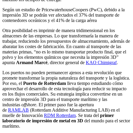
Según un estudio de PricewaterhouseCoopers (PwC), debido a la
impresión 3D se podrán ver afectados el 37% del transporte de
contenedores oceánicos y el 41% de la carga aérea
Otra posibilidad es imprimir de manera tridimensional en los
almacenes de las empresas. Lo que transformaría la manera de
trabajar, reduciendo los presupuestos de almacenamiento, además de
abaratar los costes de fabricación. En cuanto al transporte de las
materias primas, “no es lo mismo transportar producto final, que el
polvo y los elementos químicos que necesita la impresión 3D”
apunta
Armand Marcé
, director general de
KAO Chimigraf
.
Los puertos no pueden permanecer ajenos a esta revolución que
promete transformar la propia naturaleza del transporte y la logística.
Por eso, el
Puerto de Rotterdam
lleva tiempo estudiando cómo
aprovechar el desarrollo de esta tecnología para reducir su impacto
en los flujos comerciales. Su estrategia implica convertirse en un
centro de impresión 3D para el transporte marítimo y las
industrias
offshore
. El primer paso fue la apertura
de
RAMLAB
(Rotterdam Additive Manufacturing LAB) en el
muelle de Innovación
RDM Rotterdam
. Se trata del
primer
laboratorio de impresión de metal en 3D
del mundo para el sector
marítimo.