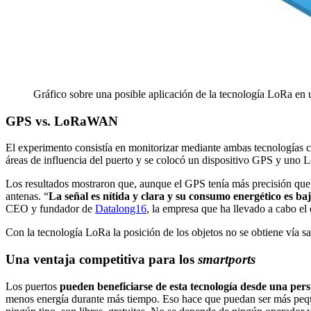
Gráfico sobre una posible aplicación de la tecnología LoRa en 
GPS vs. LoRaWAN
El experimento consistía en monitorizar mediante ambas tecnologías cin
áreas de influencia del puerto y se colocó un dispositivo GPS y un
Los resultados mostraron que, aunque el GPS tenía más precisión que L
antenas. “
La señal es nítida y clara y su consumo energético es ba
CEO y fundador de
Datalong16
, la empresa que ha llevado a cabo e
Con la tecnología LoRa la posición de los objetos no se obtiene vía sat
Una ventaja competitiva para los
smartports
Los puertos
pueden beneficiarse de esta tecnología desde una per
menos energía durante más tiempo. Eso hace que puedan ser más pequ