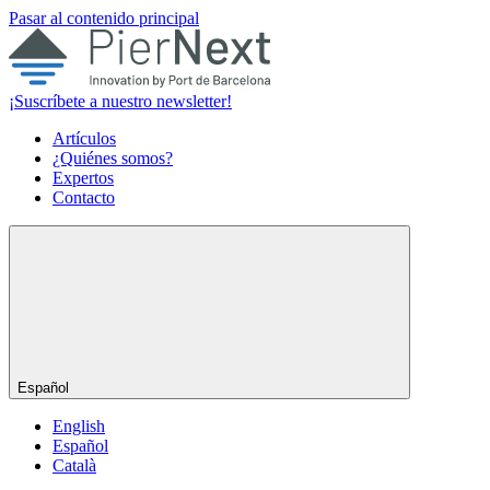
Pasar al contenido principal
¡Suscríbete a nuestro newsletter!
Artículos
¿Quiénes somos?
Expertos
Contacto
Español
English
Español
Català