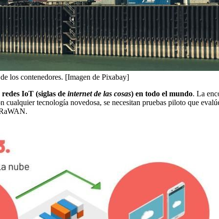
n de los contenedores. [Imagen de Pixabay]
redes IoT (siglas de
internet de las cosas
) en todo el mundo
. La enc
on cualquier tecnología novedosa, se necesitan pruebas piloto que evalú
 LoRaWAN.