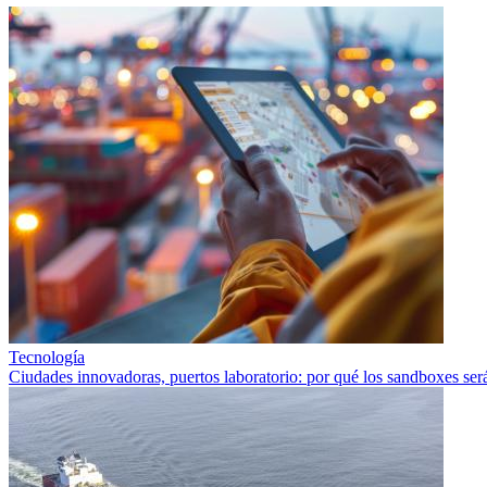
Tecnología
Ciudades innovadoras, puertos laboratorio: por qué los sandboxes ser