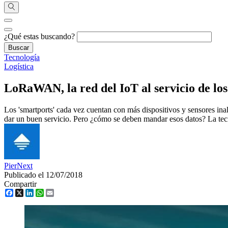
¿Qué estas buscando?
Tecnología
Logística
LoRaWAN, la red del IoT al servicio de los
Los 'smartports' cada vez cuentan con más dispositivos y sensores ina
dar un buen servicio. Pero ¿cómo se deben mandar esos datos? La tec
PierNext
Publicado el 12/07/2018
Compartir
Facebook
X
LinkedIn
WhatsApp
Email