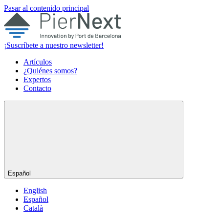
Pasar al contenido principal
¡Suscríbete a nuestro newsletter!
Artículos
¿Quiénes somos?
Expertos
Contacto
Español
English
Español
Català