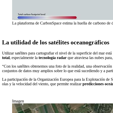
La plataforma de CarbonSpace estima la huella de carbono de dif
La utilidad de los satélites oceanográficos
Utilizar satélites para cartografiar el nivel de la superficie del mar e
total
, especialmente la
tecnología radar
que atraviesa las nubes para, 
“Con los satélites obtenemos una foto de la realidad, una observación 
conjuntos de datos muy amplios sobre lo que está sucediendo y a partir
La participación de la Organización Europea para la Explotación de 
olas y la velocidad del viento, que permite realizar
predicciones oceá
Imagen