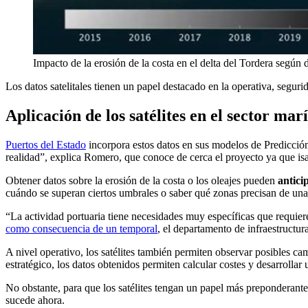
Impacto de la erosión de la costa en el delta del Tordera según 
Los datos satelitales tienen un papel destacado en la operativa, segu
Aplicación de los satélites en el sector ma
Puertos del Estado
incorpora estos datos en sus modelos de Predicción
realidad”, explica Romero, que conoce de cerca el proyecto ya que is
Obtener datos sobre la erosión de la costa o los oleajes pueden
antici
cuándo se superan ciertos umbrales o saber qué zonas precisan de un
“La actividad portuaria tiene necesidades muy específicas que requier
como consecuencia de un temporal
, el departamento de infraestructur
A nivel operativo, los satélites también permiten observar posibles ca
estratégico, los datos obtenidos permiten calcular costes y desarrollar 
No obstante, para que los satélites tengan un papel más preponderante
sucede ahora.