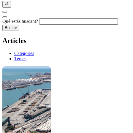
Què estás buscant?
Articles
Categories
Temes