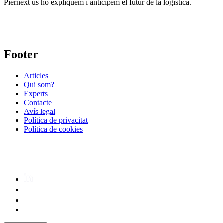
Piernext us ho expliquem i anticipem el futur de la logística.
Footer
Articles
Qui som?
Experts
Contacte
Avís legal
Política de privacitat
Política de cookies