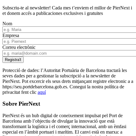
Subscriu-te al newsletter! Cada mes t’enviem el millor de PierNext i
et donem accés a publicaciones exclusives i gratuites
Nom
Empresa
Correu electrònic
Protecció de dades: l’Autoritat Portuària de Barcelona tractarà les
seves dades per a gestionar la subscripció a la newsletter de
PierNext. Pot excercir els seus drets mitjançant registre electronic a a
https://seu.portdebarcelona.gob.es. Conegui la nostra política de
privacitat fent clic
aquí
Sobre PierNext
PierNext és un hub digital de coneixement impulsat pel Port de
Barcelona amb l’objectiu de divulgar la innovació que està
transformant la logística i el comerç internacional, amb un èmfasi
especial en l’àmbit portuari i marítim. El canvi està en marxa: a