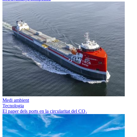
Medi ambient
Tecnologia
El paper dels ports en la circularitat del CO₂