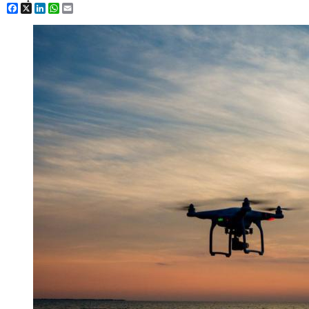
Facebook
X
LinkedIn
WhatsApp
Email