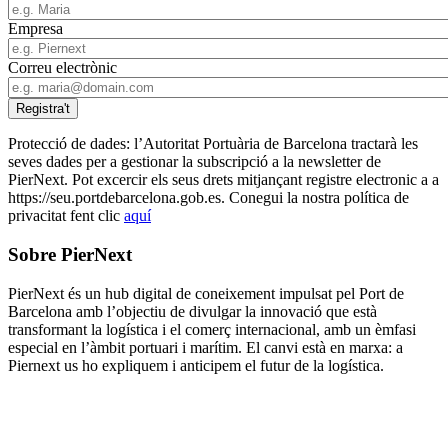
Empresa
Correu electrònic
Protecció de dades: l’Autoritat Portuària de Barcelona tractarà les
seves dades per a gestionar la subscripció a la newsletter de
PierNext. Pot excercir els seus drets mitjançant registre electronic a a
https://seu.portdebarcelona.gob.es. Conegui la nostra política de
privacitat fent clic
aquí
Sobre PierNext
PierNext és un hub digital de coneixement impulsat pel Port de
Barcelona amb l’objectiu de divulgar la innovació que està
transformant la logística i el comerç internacional, amb un èmfasi
especial en l’àmbit portuari i marítim. El canvi està en marxa: a
Piernext us ho expliquem i anticipem el futur de la logística.