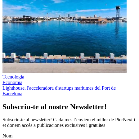
Tecnologia
Economia
Lighthouse, l'acceleradora d'startups marítimes del Port de
Barcelona
Subscriu-te al nostre Newsletter!
Subscriu-te al newsletter! Cada mes t’enviem el millor de PierNext i
et donem accés a publicaciones exclusives i gratuites
Nom