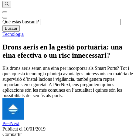
Què estás buscant?
Tecnologia
Drons aeris en la gestió portuària: una
eina efectiva o un risc innecessari?
Els drons aeris seran una eina per incorporar als Smart Ports? Tot i
que aquesta tecnologia planteja avantatges interessants en matèria de
supervisió d’instal·lacions i vigilància, també genera reptes
importants en seguretat. A PierNext, ens preguntem quines
aplicacions són les més comunes en l’actualitat i quines són les
possibilitats del seu ús als ports.
PierNext
Publicat el 10/01/2019
Compartir