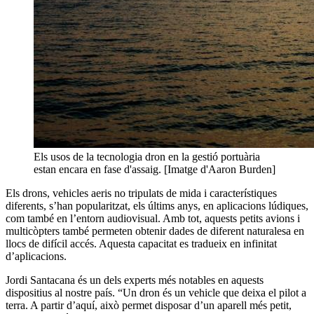
Els usos de la tecnologia dron en la gestió portuària
estan encara en fase d'assaig. [Imatge d'Aaron Burden]
Els drons, vehicles aeris no tripulats de mida i característiques
diferents, s’han popularitzat, els últims anys, en aplicacions lúdiques,
com també en l’entorn audiovisual. Amb tot, aquests petits avions i
multicòpters també permeten obtenir dades de diferent naturalesa en
llocs de difícil accés. Aquesta capacitat es tradueix en infinitat
d’aplicacions.
Jordi Santacana és un dels experts més notables en aquests
dispositius al nostre país. “Un dron és un vehicle que deixa el pilot a
terra. A partir d’aquí, això permet disposar d’un aparell més petit,