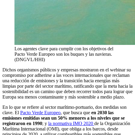
Los agentes clave para cumplir con los objetivos del
Pacto Verde Europeo son los buques y las navieras.
(DNGVL/HHI)
Dichos organismos públicos y empresas mostraron en el webinar su
compromiso por adherirse a las voces internacionales que reclaman
una reducción de emisiones y la transición hacia energías más
limpias por parte del sector marítimo, ratificando que la meta hacia la
sostenibilidad es un camino que deben recorrer todos para lograr que
Europa sea menos contaminante y más sostenible a medio plazo.
En lo que se refiere al sector marítimo-portuario, dos medidas son
clave. El
Pacto Verde Europeo
, que busca que
en 2030 las
emisiones emitidas sean un 50% menores a los niveles que se
registraron en 1990
; y
la normativa IMO 2020
de la Organización
Marítima Internacional (OMI), que obliga a los barcos, desde
principios de 2020, a utilizar combustibles más sostenibles que