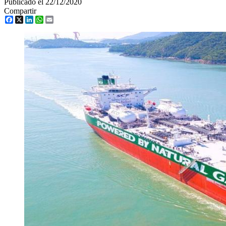
Publicado el 22/12/2020
Compartir
Facebook
X
LinkedIn
WhatsApp
Email