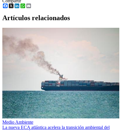
Compartir
Facebook
X
LinkedIn
WhatsApp
Email
Artículos relacionados
Medio Ambiente
La nueva ECA atlántica acelera la transición ambiental del