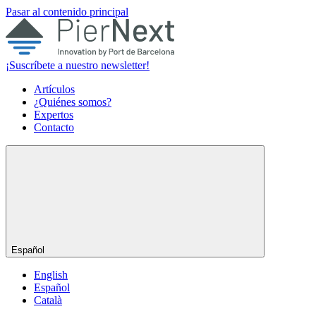
Pasar al contenido principal
¡Suscríbete a nuestro newsletter!
Artículos
¿Quiénes somos?
Expertos
Contacto
Español
English
Español
Català