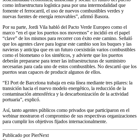
como infraestructura logística pasa por una intermodalidad que
fomente el ferrocarril, el uso de nuevos combustibles verdes y
nuevas fuentes de energía renovables”, afirmó Basora.
Por su parte, Jordi Vila habló del Pacto Verde Europeo como el
marco “en el que los puertos nos movemos” e incidió en el papel
“clave” de los mismos para recorrer con éxito este camino. Señaló
que los agentes clave para lograr este cambio son los buques y las
navieras y anticipa que en un futuro coexistirán varios combustibles
como el biometano o los sintéticos, y advierte que los puertos
deberán prepararse para tener las infraestructuras de suministro
necesarias para cada uno de estos combustibles. No descartó que los
puertos sean capaces de producir algunos de ellos.
“El Port de Barcelona trabaja en esta línea mediante tres pilares: la
transición hacia el nuevo modelo energético, la reducción de la
contaminación atmosférica y la descarbonización de la actividad
portuaria”, explicó.
Así, tanto agentes públicos como privados que participaron en el
webinar mostraron el compromiso de sus respectivas organizaciones
para cumplir los objetivos fijados internacionalmente.
Publicado por PierNext