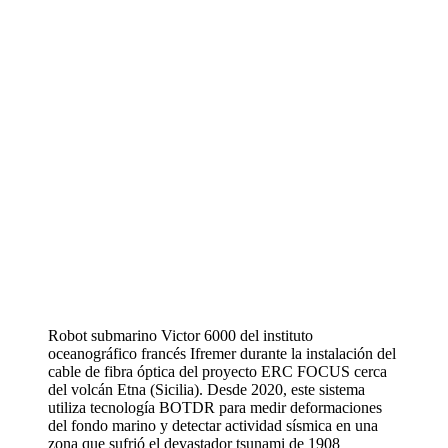
Robot submarino Victor 6000 del instituto
oceanográfico francés Ifremer durante la instalación del
cable de fibra óptica del proyecto ERC FOCUS cerca
del volcán Etna (Sicilia). Desde 2020, este sistema
utiliza tecnología BOTDR para medir deformaciones
del fondo marino y detectar actividad sísmica en una
zona que sufrió el devastador tsunami de 1908