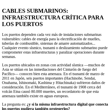
CABLES SUBMARINOS:
INFRAESTRUCTURA CRÍTICA PARA
LOS PUERTOS
Los puertos dependen cada vez más de instalaciones submarinas
vulnerables: cables de energía para la electrificación de muelles,
tuberías de combustible, sistemas de amarre automatizados...
Cualquier evento sísmico, tsunami o deslizamiento submarino puede
comprometer estas infraestructuras y paralizar operaciones durante
semanas.
Los puertos ubicados en zonas con actividad sísmica —muchos de
Asia se sitúan en las inmediaciones del Cinturón de fuego del
Pacífico— conocen bien esta amenaza. En el tsunami de marzo de
2011 en Japón, seis puertos importantes (Hachinohe, Sendai,
Onahama, Ishinomaki, Kashima y Hitachinaka) sufrieron daños de
consideración. En el Mediterráneo, el tsunami de 1908 cerca del
volcán Etna causó 80.000 muertes, un recordatorio de que esta
amenaza también existe en aguas europeas.
La pregunta es:
¿y si la misma infraestructura digital que conecta
los puertos pudiera también protegerlos?