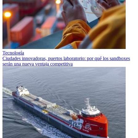
Tecnología
Ciudades innovadoras, puertos laboratorio: por qué los sandboxes
serán una nueva ventaja competitiva