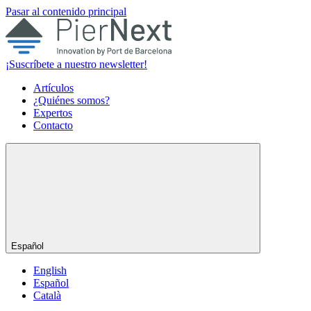
Pasar al contenido principal
¡Suscríbete a nuestro newsletter!
Artículos
¿Quiénes somos?
Expertos
Contacto
Español
English
Español
Català