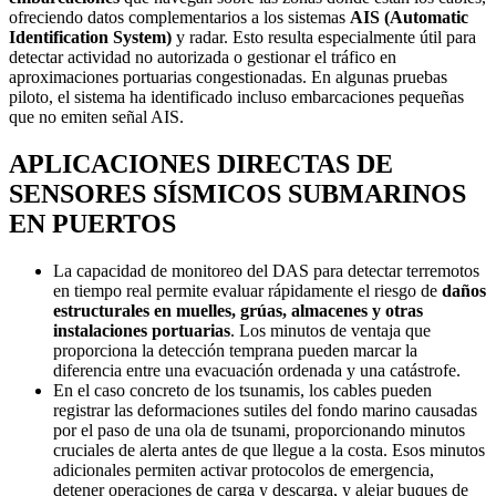
ofreciendo datos complementarios a los sistemas
AIS (Automatic
Identification System)
y radar. Esto resulta especialmente útil para
detectar actividad no autorizada o gestionar el tráfico en
aproximaciones portuarias congestionadas. En algunas pruebas
piloto, el sistema ha identificado incluso embarcaciones pequeñas
que no emiten señal AIS.
APLICACIONES DIRECTAS DE
SENSORES SÍSMICOS SUBMARINOS
EN PUERTOS
La capacidad de monitoreo del DAS para detectar terremotos
en tiempo real permite evaluar rápidamente el riesgo de
daños
estructurales en muelles, grúas, almacenes y otras
instalaciones portuarias
. Los minutos de ventaja que
proporciona la detección temprana pueden marcar la
diferencia entre una evacuación ordenada y una catástrofe.
En el caso concreto de los tsunamis, los cables pueden
registrar las deformaciones sutiles del fondo marino causadas
por el paso de una ola de tsunami, proporcionando minutos
cruciales de alerta antes de que llegue a la costa. Esos minutos
adicionales permiten activar protocolos de emergencia,
detener operaciones de carga y descarga, y alejar buques de