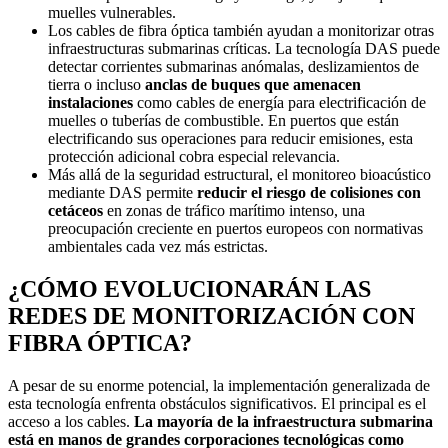
muelles vulnerables.
Los cables de fibra óptica también ayudan a monitorizar otras
infraestructuras submarinas críticas. La tecnología DAS puede
detectar corrientes submarinas anómalas, deslizamientos de
tierra o incluso
anclas de buques que amenacen
instalaciones
como cables de energía para electrificación de
muelles o tuberías de combustible. En puertos que están
electrificando sus operaciones para reducir emisiones, esta
protección adicional cobra especial relevancia.
Más allá de la seguridad estructural, el monitoreo bioacústico
mediante DAS permite
reducir el riesgo de colisiones con
cetáceos
en zonas de tráfico marítimo intenso, una
preocupación creciente en puertos europeos con normativas
ambientales cada vez más estrictas.
¿CÓMO EVOLUCIONARÁN LAS
REDES DE MONITORIZACIÓN CON
FIBRA ÓPTICA?
A pesar de su enorme potencial, la implementación generalizada de
esta tecnología enfrenta obstáculos significativos. El principal es el
acceso a los cables.
La mayoría de la infraestructura submarina
está en manos de grandes corporaciones tecnológicas como