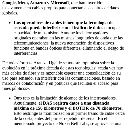
Google, Meta, Amazon y Microsoft
, que han invertido
masivamente en cables propios para conectar sus centros de datos
globales.
Los operadores de cables temen que la tecnología de
sensado pueda interferir con el tráfico de datos
o ocupar
capacidad de transmisión. Aunque los interrogadores
originales operaban en las mismas longitudes de onda que las
telecomunicaciones, la nueva generación de dispositivos
funciona en bandas ópticas diferentes, eliminando el riesgo de
interferencias.
De todas formas, Arantza Ugalde se muestra optimista sobre la
evolución en la próxima década de estas tecnologías: «cada vez hay
más cables de fibra y es razonable esperar una consolidación de su
uso para sensado, sin interferir con las comunicaciones, basado en
marcos de colaboración y en políticas que faciliten el acceso para
fines públicos».
Otro reto es la limitación de alcance de los interrogadores.
Actualmente,
el DAS registra datos a una distancia
máxima de 150 kilómetros y el BOTDR de 70 kilómetros
.
Esto restringe la monitorización al primer tramo de cable cerca
de la costa, antes del primer repetidor de señal. En el
mencionado proyecto de Nokia Bell Labs, se aprovecha una