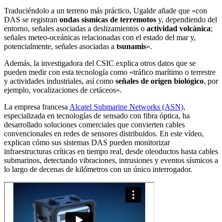
Traduciéndolo a un terreno más práctico, Ugalde añade que «con
DAS se registran
ondas sísmicas de terremotos
y, dependiendo del
entorno, señales asociadas a deslizamientos o
actividad volcánica
;
señales meteo-oceánicas relacionadas con el estado del mar y,
potencialmente, señales asociadas a
tsunamis
».
Además, la investigadora del CSIC explica otros datos que se
pueden medir con esta tecnología como «tráfico marítimo o terrestre
y actividades industriales, así como
señales de origen biológico
, por
ejemplo, vocalizaciones de cetáceos».
La empresa francesa
Alcatel Submarine Networks (ASN)
,
especializada en tecnologías de sensado con fibra óptica, ha
desarrollado soluciones comerciales que convierten cables
convencionales en redes de sensores distribuidos. En este vídeo,
explican cómo sus sistemas DAS pueden monitorizar
infraestructuras críticas en tiempo real, desde oleoductos hasta cables
submarinos, detectando vibraciones, intrusiones y eventos sísmicos a
lo largo de decenas de kilómetros con un único interrogador.