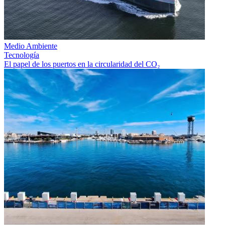
Medio Ambiente
Tecnología
El papel de los puertos en la circularidad del CO₂