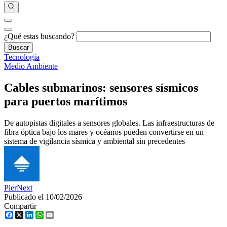
¿Qué estas buscando?
Tecnología
Medio Ambiente
Cables submarinos: sensores sísmicos
para puertos marítimos
De autopistas digitales a sensores globales. Las infraestructuras de
fibra óptica bajo los mares y océanos pueden convertirse en un
sistema de vigilancia sísmica y ambiental sin precedentes
PierNext
Publicado el 10/02/2026
Compartir
Facebook
X
LinkedIn
WhatsApp
Email