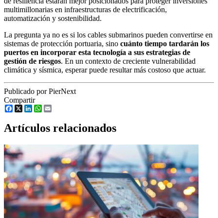
de resiliencia estarán mejor posicionados para proteger inversiones
multimillonarias en infraestructuras de electrificación,
automatización y sostenibilidad.
La pregunta ya no es si los cables submarinos pueden convertirse en
sistemas de protección portuaria, sino
cuánto tiempo tardarán los
puertos en incorporar esta tecnología a sus estrategias de
gestión de riesgos
. En un contexto de creciente vulnerabilidad
climática y sísmica, esperar puede resultar más costoso que actuar.
Publicado por PierNext
Compartir
Facebook
X
LinkedIn
WhatsApp
Email
Artículos relacionados