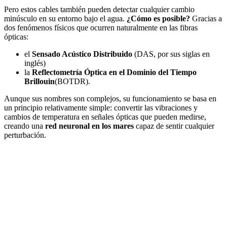
Pero estos cables también pueden detectar cualquier cambio
minúsculo en su entorno bajo el agua.
¿Cómo es posible?
Gracias a
dos fenómenos físicos que ocurren naturalmente en las fibras
ópticas:
el
Sensado Acústico Distribuido
(DAS, por sus siglas en
inglés)
la
Reflectometría Óptica en el Dominio del Tiempo
Brillouin
(BOTDR).
Aunque sus nombres son complejos, su funcionamiento se basa en
un principio relativamente simple: convertir las vibraciones y
cambios de temperatura en señales ópticas que pueden medirse,
creando una
red neuronal en los mares
capaz de sentir cualquier
perturbación.