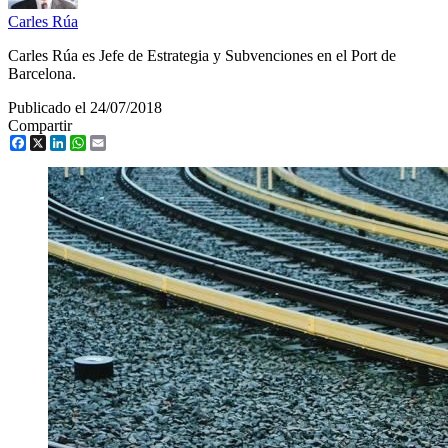
Carles Rúa
Carles Rúa es Jefe de Estrategia y Subvenciones en el Port de
Barcelona.
Publicado el 24/07/2018
Compartir
Facebook
X
LinkedIn
WhatsApp
Email