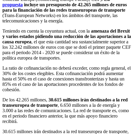
propuesta
incluye un presupuesto de 42.265 millones de euros
para la financiación de las redes transeuropeas de transporte
(Trans-European Networks) en los ámbitos del transporte, las
telecomunicaciones y la energía.
Teniendo en cuenta la coyuntura actual, con la
amenaza del Brexit
y varios estados pidiendo una reducción de las aportaciones a la
causa europea
, el que esta cantidad sea sustancialmente superior a
los 32.242 millones de euros con que se dotó el primer paquete CEF
para el periodo 2014 - 2020 se puede considerar un éxito de la
política europea de transportes.
La ratio de cofinanciación no deberá exceder, como regla general, el
30% de los costes elegibles. Esta cofinanciación podrá aumentar
hasta el 50% en el caso de conexiones transfronterizas y hasta un
85% en el caso de las aportaciones procedentes de los fondos de
cohesión.
De los 42.265 millones,
30.615 millones irán destinados a la red
transeuropea de transporte
, 6.650 millones a la de energía y
3.000 a las redes de comunicaciones. La red de transporte es, como
en el periodo financiero anterior, la que más apoyo financiero
recibirá.
30.615 millones irán destinados a la red transeuropea de transporte,