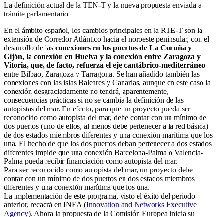
La definición actual de la TEN-T y la nueva propuesta enviada a
trámite parlamentario.
En el ámbito español, los cambios principales en la RTE-T son la
extensión de Corredor Atlántico hacia el noroeste peninsular, con el
desarrollo de las
conexiones en los puertos de La Coruña y
Gijón, la conexión en Huelva y la conexión entre Zaragoza y
Vitoria, que, de facto, refuerza el eje cantábrico-mediterráneo
entre Bilbao, Zaragoza y Tarragona. Se han añadido también las
conexiones con las islas Baleares y Canarias, aunque en este caso la
conexión desgraciadamente no tendrá, aparentemente,
consecuencias prácticas si no se cambia la definición de las
autopistas del mar. En efecto, para que un proyecto pueda ser
reconocido como autopista del mar, debe contar con un mínimo de
dos puertos (uno de ellos, al menos debe pertenecer a la red básica)
de dos estados miembros diferentes y una conexión marítima que los
una. El hecho de que los dos puertos deban pertenecer a dos estados
diferentes impide que una conexión Barcelona-Palma o Valencia-
Palma pueda recibir financiación como autopista del mar.
Para ser reconocido como autopista del mar, un proyecto debe
contar con un mínimo de dos puertos en dos estados miembros
diferentes y una conexión marítima que los una.
La implementación de este programa, visto el éxito del periodo
anterior, recaerá en INEA (
Innovation and Networks Executive
Agency
). Ahora la propuesta de la Comisión Europea inicia su