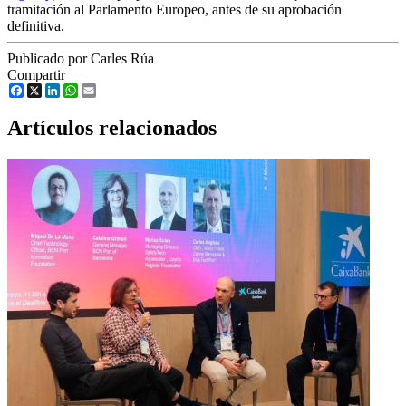
tramitación al Parlamento Europeo, antes de su aprobación
definitiva.
Publicado por Carles Rúa
Compartir
Facebook
X
LinkedIn
WhatsApp
Email
Artículos relacionados