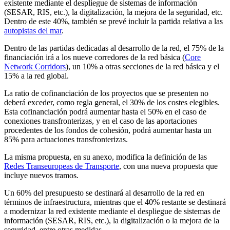
existente mediante el despliegue de sistemas de información
(SESAR, RIS, etc.), la digitalización, la mejora de la seguridad, etc.
Dentro de este 40%, también se prevé incluir la partida relativa a las
autopistas del mar
.
Dentro de las partidas dedicadas al desarrollo de la red, el 75% de la
financiación irá a los nueve corredores de la red básica (
Core
Network Corridors
), un 10% a otras secciones de la red básica y el
15% a la red global.
La ratio de cofinanciación de los proyectos que se presenten no
deberá exceder, como regla general, el 30% de los costes elegibles.
Esta cofinanciación podrá aumentar hasta el 50% en el caso de
conexiones transfronterizas, y en el caso de las aportaciones
procedentes de los fondos de cohesión, podrá aumentar hasta un
85% para actuaciones transfronterizas.
La misma propuesta, en su anexo, modifica la definición de las
Redes Transeuropeas de Transporte
, con una nueva propuesta que
incluye nuevos tramos.
Un 60% del presupuesto se destinará al desarrollo de la red en
términos de infraestructura, mientras que el 40% restante se destinará
a modernizar la red existente mediante el despliegue de sistemas de
información (SESAR, RIS, etc.), la digitalización o la mejora de la
seguridad, entre otras medidas.