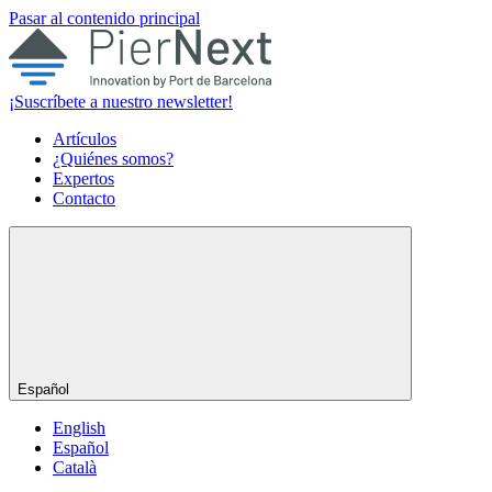
Pasar al contenido principal
¡Suscríbete a nuestro newsletter!
Artículos
¿Quiénes somos?
Expertos
Contacto
Español
English
Español
Català