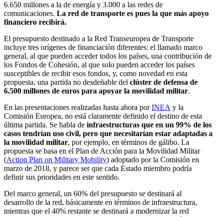
6.650 millones a la de energía y 3.000 a las redes de
comunicaciones.
La red de transporte es pues la que más apoyo
financiero recibirá.
El presupuesto destinado a la Red Transeuropea de Transporte
incluye tres orígenes de financiación diferentes: el llamado marco
general, al que pueden acceder todos los países, una contribución de
los Fondos de Cohesión, al que solo pueden acceder los países
susceptibles de recibir esos fondos, y, como novedad en esta
propuesta, una partida no desdeñable del
clúster de defensa de
6.500 millones de euros para apoyar la movilidad militar
.
En las presentaciones realizadas hasta ahora por
INEA
y la
Comisión Europea, no está claramente definido el destino de esta
última partida. Se habla de
infraestructuras que en un 99% de los
casos tendrían uso civil, pero que necesitarían estar adaptadas a
la movilidad militar
, por ejemplo, en términos de gálibo. La
propuesta se basa en el Plan de Acción para la Movilidad Militar
(
Action Plan on Military Mobility
) adoptado por la Comisión en
marzo de 2018, y parece ser que cada Estado miembro podría
definir sus prioridades en este sentido.
Del marco general, un 60% del presupuesto se destinará al
desarrollo de la red, básicamente en términos de infraestructura,
mientras que el 40% restante se destinará a modernizar la red