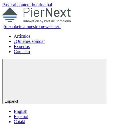
Pasar al contenido principal
¡Suscríbete a nuestro newsletter!
Artículos
¿Quiénes somos?
Expertos
Contacto
Español
English
Español
Català