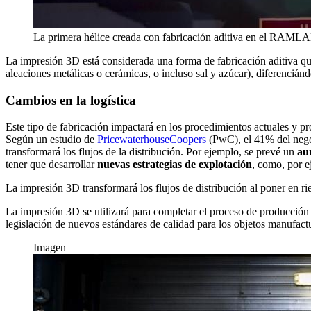
La primera hélice creada con fabricación aditiva en el RA
La impresión 3D está considerada una forma de fabricación aditiva que
aleaciones metálicas o cerámicas, o incluso sal y azúcar), diferenciándo
Cambios en la logística
Este tipo de fabricación impactará en los procedimientos actuales y 
Según un estudio de
PricewaterhouseCoopers
(PwC), el 41% del negoc
transformará los flujos de la distribución. Por ejemplo, se prevé un
au
tener que desarrollar
nuevas estrategias de explotación
, como, por e
La impresión 3D transformará los flujos de distribución al poner en r
La impresión 3D se utilizará para completar el proceso de producción
legislación de nuevos estándares de calidad para los objetos manufact
Imagen