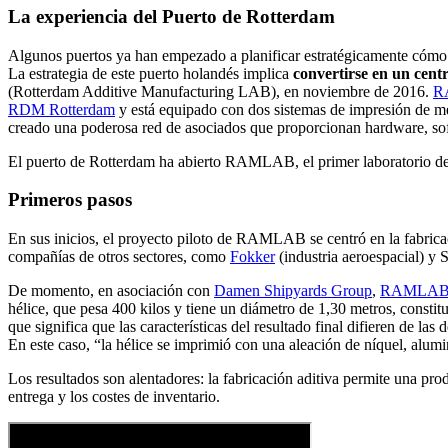
La experiencia del Puerto de Rotterdam
Algunos puertos ya han empezado a planificar estratégicamente cómo ap
La estrategia de este puerto holandés implica
convertirse en un cent
(Rotterdam Additive Manufacturing LAB), en noviembre de 2016.
R
RDM Rotterdam
y está equipado con dos sistemas de impresión de m
creado una poderosa red de asociados que proporcionan hardware, softw
El puerto de Rotterdam ha abierto RAMLAB, el primer laboratorio de
Primeros pasos
En sus inicios, el proyecto piloto de RAMLAB se centró en la fabrica
compañías de otros sectores, como
Fokker
(industria aeroespacial) y 
De momento, en asociación con
Damen Shipyards Group
,
RAMLA
hélice, que pesa 400 kilos y tiene un diámetro de 1,30 metros, constit
que significa que las características del resultado final difieren de
En este caso, “la hélice se imprimió con una aleación de níquel, alumi
Los resultados son alentadores: la fabricación aditiva permite una pr
entrega y los costes de inventario.