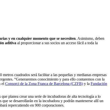
sarias y en cualquier momento que se necesiten
. Asimismo, deben
ión aditiva
al proporcionar a sus socios un acceso fácil a toda la
0 metros cuadrados será facilitar a las pequeñas y medianas empresas
emergentes. “Generaremos conocimiento y para ello contaremos con la
n el
Consorci de la Zona Franca de Barcelona (CZFB)
y la
Fundación
que planea crear una serie de incubadoras de alta tecnología a lo
s que se desarrollarán en la incubadora y podrán mantenerse allí un
abará repercutiendo en 900 corporaciones.