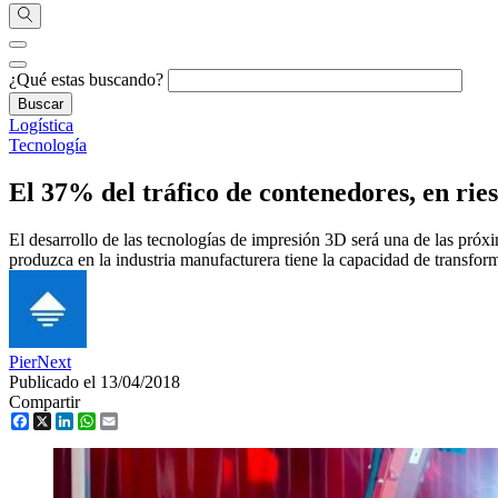
¿Qué estas buscando?
Logística
Tecnología
El 37% del tráfico de contenedores, en rie
El desarrollo de las tecnologías de impresión 3D será una de las pró
produzca en la industria manufacturera tiene la capacidad de transform
PierNext
Publicado el 13/04/2018
Compartir
Facebook
X
LinkedIn
WhatsApp
Email