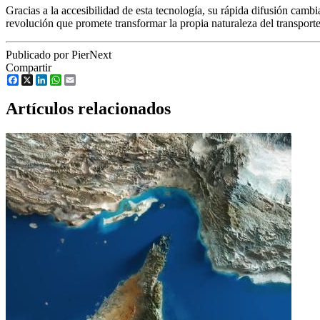
Gracias a la accesibilidad de esta tecnología, su rápida difusión cam
revolución que promete transformar la propia naturaleza del transporte 
Publicado por PierNext
Compartir
Facebook
X
LinkedIn
WhatsApp
Email
Artículos relacionados