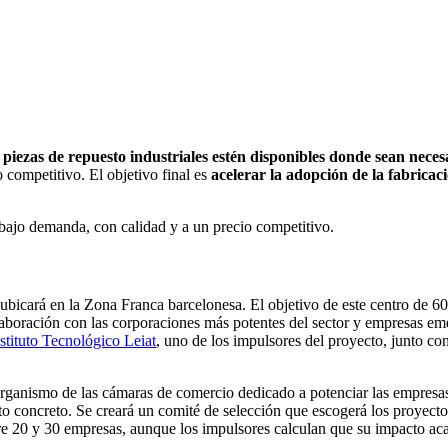
 piezas de repuesto industriales estén disponibles donde sean nece
o competitivo. El objetivo final es
acelerar la adopción de la fabricac
bajo demanda, con calidad y a un precio competitivo.
bicará en la Zona Franca barcelonesa. El objetivo de este centro de 60
olaboración con las corporaciones más potentes del sector y empresas 
stituto Tecnológico Leiat
, uno de los impulsores del proyecto, junto co
organismo de las cámaras de comercio dedicado a potenciar las empresas 
to concreto. Se creará un comité de selección que escogerá los proyecto
e 20 y 30 empresas, aunque los impulsores calculan que su impacto ac