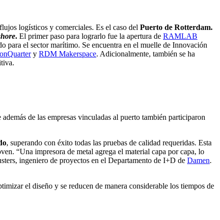
lujos logísticos y comerciales. Es el caso del
Puerto de Rotterdam.
shore
.
El primer paso para lograrlo fue la apertura de
RAMLAB
o para el sector marítimo. Se encuentra en el muelle de Innovación
ionQuarter
y
RDM Makerspace
. Adicionalmente, también se ha
tiva.
e además de las empresas vinculadas al puerto también participaron
do
, superando con éxito todas las pruebas de calidad requeridas. Esta
joven. “Una impresora de metal agrega el material capa por capa, lo
 Custers, ingeniero de proyectos en el Departamento de I+D de
Damen
.
ptimizar el diseño y se reducen de manera considerable los tiempos de