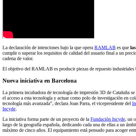
La declaración de intenciones bajo la que opera
RAMLAB
es que
las
cumplir o superar los requisitos de calidad del usuario final a un preci
cadena de valor.
El objetivo del RAMLAB es producir piezas de repuesto industriales 
Nueva iniciativa en Barcelona
La primera incubadora de tecnología de impresión 3D de Cataluña se u
el acceso a esta tecnología y actuar como polo de investigación en c
tecnología más avanzada”, declara Joan Parra, el vicepresidente del
In
Incyde
.
La iniciativa forma parte de un proyecto de la
Fundación Incyde
, un 
largo de la geografía española, dedicando cada una de ellas a un ámbi
máximo de cinco años. El equipamiento está pensado para acoger entr