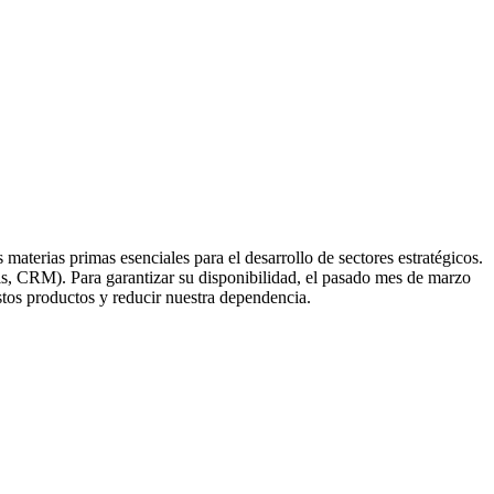
aterias primas esenciales para el desarrollo de sectores estratégicos.
ls, CRM). Para garantizar su disponibilidad, el pasado mes de marzo
stos productos y reducir nuestra dependencia.