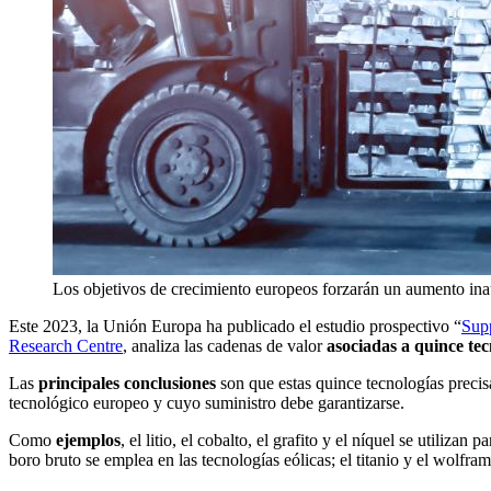
Los objetivos de crecimiento europeos forzarán un aumento inau
Este 2023, la Unión Europa ha publicado el estudio prospectivo “
Supp
Research Centre
, analiza las cadenas de valor
asociadas a quince tec
Las
principales conclusiones
son que estas quince tecnologías precis
tecnológico europeo y cuyo suministro debe garantizarse.
Como
ejemplos
, el litio, el cobalto, el grafito y el níquel se utiliza
boro bruto se emplea en las tecnologías eólicas; el titanio y el wolfram