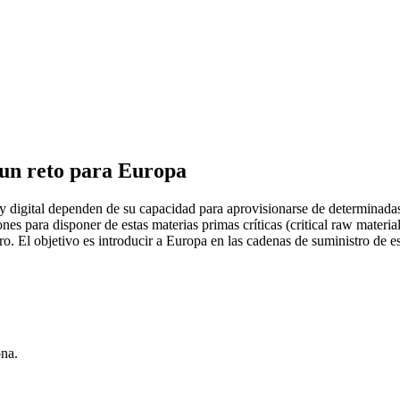
 un reto para Europa
digital dependen de su capacidad para aprovisionarse de determinadas m
s para disponer de estas materias primas críticas (critical raw materia
. El objetivo es introducir a Europa en las cadenas de suministro de e
ona.