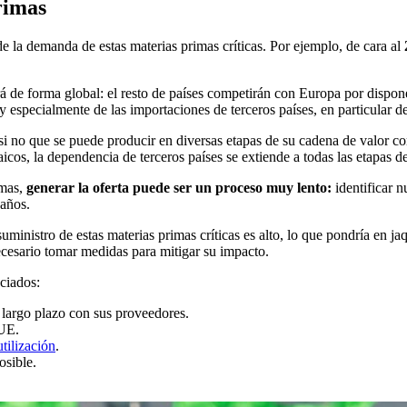
rimas
 la demanda de estas materias primas críticas. Por ejemplo, de cara al
2
rá de forma global: el resto de países competirán con Europa por dispon
especialmente de las importaciones de terceros países, en particular de
si no que se puede producir en diversas etapas de su cadena de valor co
cos, la dependencia de terceros países se extiende a todas las etapas de
imas,
generar la oferta puede ser un proceso muy lento:
identificar n
 años.
suministro de estas materias primas críticas es alto, lo que pondría en ja
 necesario tomar medidas para mitigar su impacto.
nciados:
a largo plazo con sus proveedores.
UE.
utilización
.
osible.