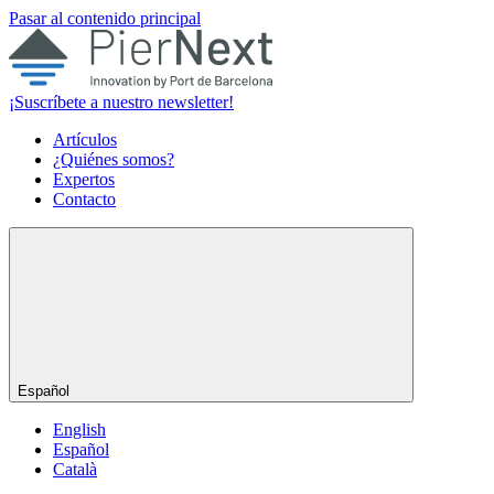
Pasar al contenido principal
¡Suscríbete a nuestro newsletter!
Artículos
¿Quiénes somos?
Expertos
Contacto
Español
English
Español
Català