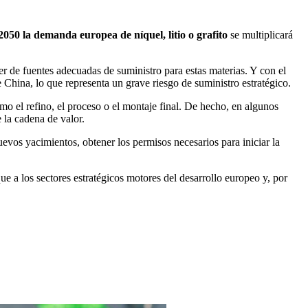
050 la demanda europea de níquel, litio o grafito
se multiplicará
er de fuentes adecuadas de suministro para estas materias. Y con el
 China, lo que representa un grave riesgo de suministro estratégico.
mo el refino, el proceso o el montaje final. De hecho, en algunos
 la cadena de valor.
uevos yacimientos, obtener los permisos necesarios para iniciar la
que a los sectores estratégicos motores del desarrollo europeo y, por