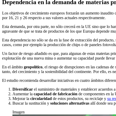
Dependencia en la demanda de materias p
Los objetivos de crecimiento europeos forzarán un aumento inaudito de
por 16, 21 y 26 respecto a sus valores actuales respectivamente.
Esta demanda, por otra parte, no sólo crecerá en la UE sino que lo ha
agravante de que se trata de productos de los que Europa depende muy 
Esta dependencia no sólo se da en la fase de extracción del producto, 
casos, como por ejemplo la producción de chips o de paneles fotovoltai
Un factor de riesgo añadido es que, para algunas de estas materias pr
explotación de una nueva mina o aumentar su capacidad puede llevar
En el ámbito
geopolítico
, el riesgo de disrupciones en las cadenas de 
tanto, del crecimiento y la sostenibilidad del continente. Por ello, es
El estudio recomienda desarrollar iniciativas en cuatro ámbitos difere
Diversificar
el suministro de materiales y establecer acuerdos 
Aumentar la
capacidad de fabricación
de componentes en la 
Mejorar la
circularidad
de estos productos, su reciclaje y
su re
Buscar la sustitución y
soluciones alternativas
allí donde sea p
Imagen