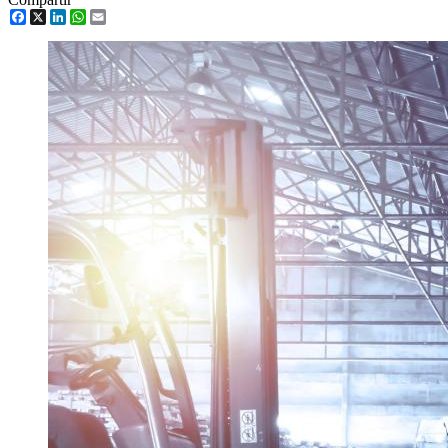
Facebook
X
LinkedIn
WhatsApp
Email