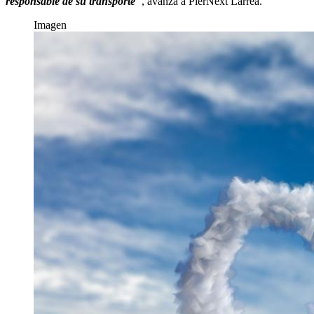
responsable de su transporte
”
, avanza a PierNext Larrea.
Imagen