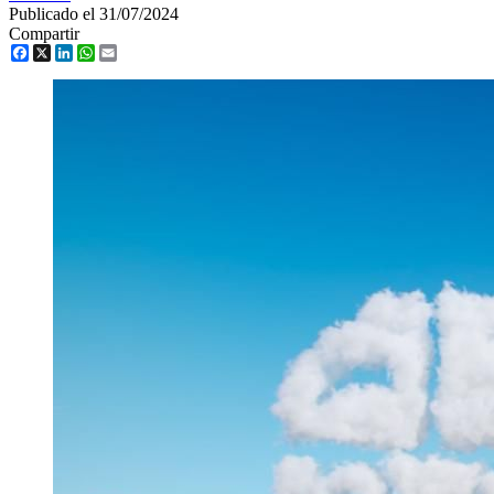
Publicado el 31/07/2024
Compartir
Facebook
X
LinkedIn
WhatsApp
Email