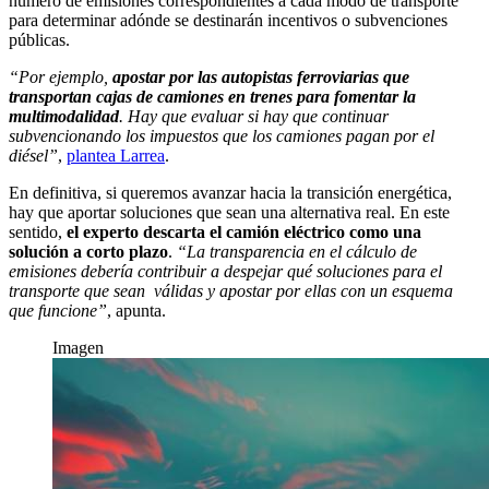
número de emisiones correspondientes a cada modo de transporte
para determinar adónde se destinarán incentivos o subvenciones
públicas.
“Por ejemplo,
apostar por las autopistas ferroviarias que
transportan cajas de camiones en trenes para fomentar la
multimodalidad
. Hay que evaluar si hay que continuar
subvencionando los impuestos que los camiones pagan por el
diésel”
,
plantea Larrea
.
En definitiva, si queremos avanzar hacia la transición energética,
hay que aportar soluciones que sean una alternativa real. En este
sentido,
el experto descarta el camión eléctrico como una
solución a corto plazo
.
“La transparencia en el cálculo de
emisiones debería contribuir a despejar qué soluciones para el
transporte que sean válidas y apostar por ellas con un esquema
que funcione”
, apunta.
Imagen