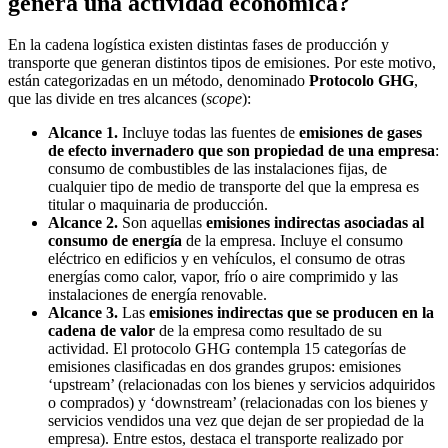
genera una actividad económica?
En la cadena logística existen distintas fases de producción y
transporte que generan distintos tipos de emisiones. Por este motivo,
están categorizadas en un método, denominado
Protocolo GHG
,
que las divide en tres alcances (
scope
):
Alcance 1.
Incluye todas las fuentes de
emisiones de gases
de efecto invernadero que son propiedad de una empresa
:
consumo de combustibles de las instalaciones fijas, de
cualquier tipo de medio de transporte del que la empresa es
titular o maquinaria de producción.
Alcance 2.
Son aquellas
emisiones indirectas asociadas al
consumo de energía
de la empresa. Incluye el consumo
eléctrico en edificios y en vehículos, el consumo de otras
energías como calor, vapor, frío o aire comprimido y las
instalaciones de energía renovable.
Alcance 3.
Las
emisiones indirectas que se producen en la
cadena de valor
de la empresa como resultado de su
actividad. El protocolo GHG contempla 15 categorías de
emisiones clasificadas en dos grandes grupos: emisiones
‘upstream’ (relacionadas con los bienes y servicios adquiridos
o comprados) y ‘downstream’ (relacionadas con los bienes y
servicios vendidos una vez que dejan de ser propiedad de la
empresa). Entre estos, destaca el transporte realizado por