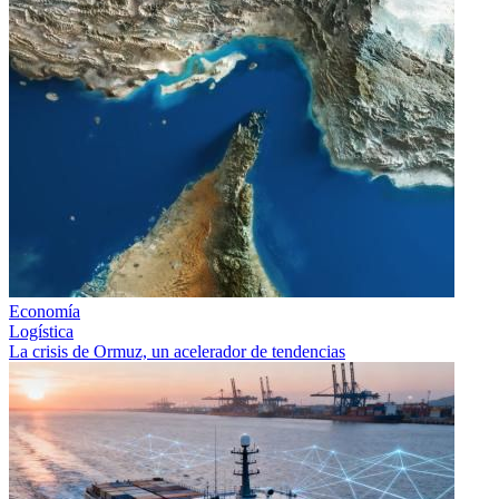
Economía
Logística
La crisis de Ormuz, un acelerador de tendencias