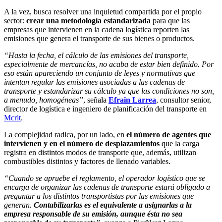
A la vez, busca resolver una inquietud compartida por el propio
sector:
crear una metodología estandarizada
para que las
empresas que intervienen en la cadena logística reporten las
emisiones que genera el transporte de sus bienes o productos.
“Hasta la fecha, el cálculo de las emisiones del transporte,
especialmente de mercancías, no acaba de estar bien definido. Por
eso están apareciendo un conjunto de leyes y normativas que
intentan regular las emisiones asociadas a las cadenas de
transporte y estandarizar su cálculo ya que las condiciones no son,
a menudo, homogéneas”
, señala
Efrain Larrea
, consultor senior,
director de logística e ingeniero de planificación del transporte en
Mcrit
.
La complejidad radica, por un lado, en
el número de agentes que
intervienen y en el número de desplazamientos
que la carga
registra en distintos modos de transporte que, además, utilizan
combustibles distintos y factores de llenado variables.
“Cuando se apruebe el reglamento, el operador logístico que se
encarga de organizar las cadenas de transporte estará obligado a
preguntar a los distintos transportistas por las emisiones que
generan.
Contabilizarlas es el equivalente a asignarlas a la
empresa responsable de su emisión, aunque ésta no sea