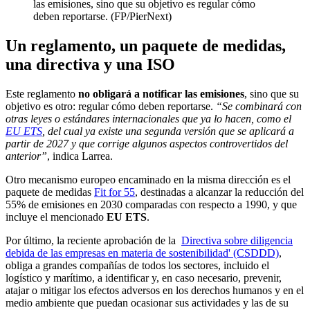
las emisiones, sino que su objetivo es regular cómo
deben reportarse. (FP/PierNext)
Un reglamento, un paquete de medidas,
una directiva y una ISO
Este reglamento
no obligará a notificar las emisiones
, sino que su
objetivo es otro: regular cómo deben reportarse.
“Se combinará con
otras leyes o estándares internacionales que ya lo hacen, como el
EU ETS
, del cual ya existe una segunda versión que se aplicará a
partir de 2027 y que corrige algunos aspectos controvertidos del
anterior”
, indica Larrea.
Otro mecanismo europeo encaminado en la misma dirección es el
paquete de medidas
Fit for 55
, destinadas a alcanzar la reducción del
55% de emisiones en 2030 comparadas con respecto a 1990, y que
incluye el mencionado
EU ETS
.
Por último, la reciente aprobación de la
Directiva sobre diligencia
debida de las empresas en materia de sostenibilidad' (CSDDD)
,
obliga a grandes compañías de todos los sectores, incluido el
logístico y marítimo, a identificar y, en caso necesario, prevenir,
atajar o mitigar los efectos adversos en los derechos humanos y en el
medio ambiente que puedan ocasionar sus actividades y las de su