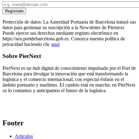
Protección de datos: La Autoridad Portuaria de Barcelona tratará sus
datos para gestionar su suscripción a la Newsletter de Piernext.
Puede ejercer sus derechos mediante registro electrónico en
https://seu.portdebarcelona.gob.es. Conozca nuestra política de
privacidad haciendo clic
aquí
Sobre PierNext
PierNext es un
hub
digital de conocimiento impulsado por el Port de
Barcelona para divulgar la innovación que está transformando la
logística y el comercio internacional, con especial énfasis en el
ámbito portuario y marítimo. El cambio está en marcha: en PierNext
os lo contamos y anticipamos el futuro de la logística.
Footer
Articulos