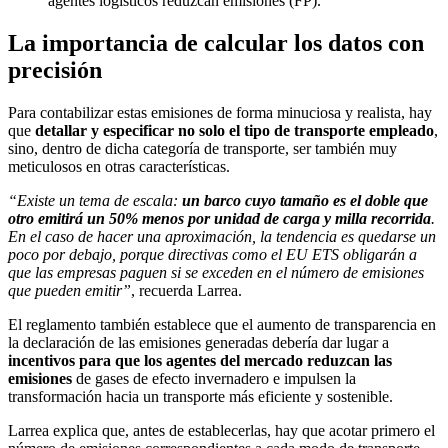
agentes logísticos reduzcan emisiones (FP).
La importancia de calcular los datos con
precisión
Para contabilizar estas emisiones de forma minuciosa y realista, hay
que
detallar y especificar no solo el tipo de transporte empleado
,
sino, dentro de dicha categoría de transporte, ser también muy
meticulosos en otras características.
“Existe un tema de escala:
un barco cuyo tamaño es el doble que
otro emitirá un 50% menos por unidad de carga y milla recorrida
.
En el caso de hacer una aproximación, la tendencia es quedarse un
poco por debajo, porque directivas como el EU ETS obligarán a
que las empresas paguen si se exceden en el número de emisiones
que pueden emitir”
, recuerda Larrea.
El reglamento también establece que el aumento de transparencia en
la declaración de las emisiones generadas debería dar lugar a
incentivos para que los agentes del mercado reduzcan las
emisiones
de gases de efecto invernadero e impulsen la
transformación hacia un transporte más eficiente y sostenible.
Larrea explica que, antes de establecerlas, hay que acotar primero el