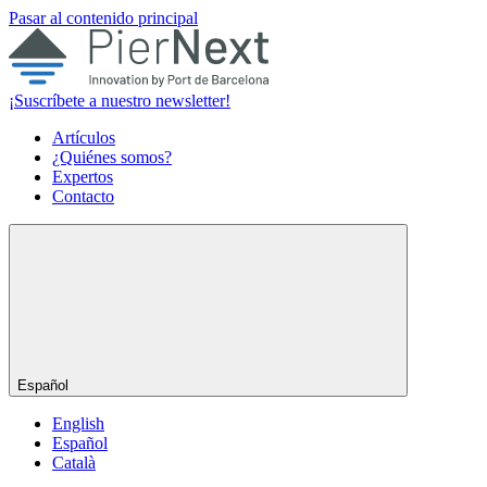
Pasar al contenido principal
¡Suscríbete a nuestro newsletter!
Artículos
¿Quiénes somos?
Expertos
Contacto
Español
English
Español
Català