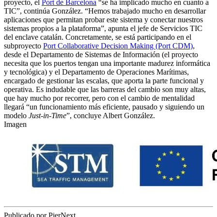
proyecto, el
Port de Barcelona
“se ha implicado mucho en cuanto a
TIC”, continúa González. “Hemos trabajado mucho en desarrollar
aplicaciones que permitan probar este sistema y conectar nuestros
sistemas propios a la plataforma”, apunta el jefe de Servicios TIC
del enclave catalán. Concretamente, se está participando en el
subproyecto
Port Collaborative Decision Making (Port CDM)
,
desde el Departamento de Sistemas de Información (el proyecto
necesita que los puertos tengan una importante madurez informática
y tecnológica) y el Departamento de Operaciones Marítimas,
encargado de gestionar las escalas, que aporta la parte funcional y
operativa. Es indudable que las barreras del cambio son muy altas,
que hay mucho por recorrer, pero con el cambio de mentalidad
llegará “un funcionamiento más eficiente, pausado y siguiendo un
modelo
Just-in-Time
”, concluye Albert González.
Imagen
Publicado por PierNext