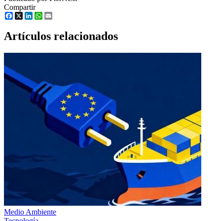
Compartir
Facebook
X
LinkedIn
WhatsApp
Email
Artículos relacionados
Medio Ambiente
Tecnología