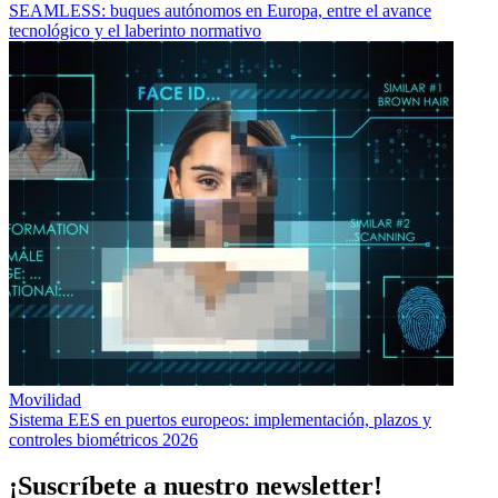
SEAMLESS: buques autónomos en Europa, entre el avance
tecnológico y el laberinto normativo
Movilidad
Sistema EES en puertos europeos: implementación, plazos y
controles biométricos 2026
¡Suscríbete a nuestro newsletter!