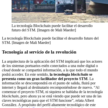
La tecnología Blockchain puede facilitar el desarrollo
futuro del STM. [Imagen de Mali Maeder]
La tecnología Blockchain puede facilitar el desarrollo futuro del
STM. [Imagen de Mali Maeder]
Tecnología al servicio de la revolución
La arquitectura de la aplicación del STM implicará que los actores
de los sistemas portuarios estén conectados a una nube digital o
cloud
donde se compartirá información, a la que todo el mundo
podrá acceder. En este sentido,
la tecnología
blockchain
se
presenta como un gran facilitador del proyecto STM
. La
información se descompondrá en el punto de salida, fluirá por
internet y llegará al destinatario recomponiéndose de nuevo. “Al
comenzar el proyecto STM, ni siquiera se hablaba de la tecnología
blockchain
, pero ahora ya se está viendo que puede ser una de las
claves tecnológicas para que el STM funcione”, relata Albert
González. A propósito del perfil altamente tecnológico de este