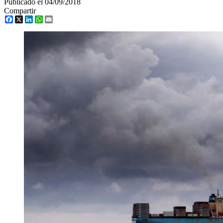
Publicado el 04/09/2018
Compartir
Facebook
X
LinkedIn
WhatsApp
Email