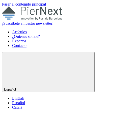
Pasar al contenido principal
¡Suscríbete a nuestro newsletter!
Artículos
¿Quiénes somos?
Expertos
Contacto
Español
English
Español
Català