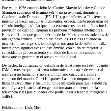
Fue ya en 1956 cuando John McCarthy, Marvin Minsky y Claude
Shannon acuñaron el término
inteligencia artificial
, durante la
Conferencia de Dartmouth (EE. UU.), para referirse a “la ciencia e
ingenio de hacer máquinas inteligentes, especialmente programas de
cálculo inteligentes”. Lo que no acertaron esos tres científicos fue la
previsión de cuándo llegarían las primeras máquinas inteligentes.
Ellos confiaban que para la década de los 70 estaríamos rodeados de
inteligencia artificial. Pero no fue hasta los 90 y 2000 cuando la
mayoría de las empresas tecnológicas tomaron la decisión de realizar
inversiones significativas en este ámbito, con el fin de mejorar la
capacidad de procesamiento y análisis de la enorme cantidad de
datos que se generan en el nuevo mundo digital.
De hecho, la consagración definitiva de la IA llegó en 1997, cuando
IBM demostró que un sistema informático era capaz de vencer al
ajedrez a un humano. Y no era un humano cualquiera, sino el
campeón del mundo, Garri Kaspárov. La supercomputadora se
llamaba
Deep Blue
y fue un punto de inflexión para que la industria
tecnológica y la sociedad en general tomaran conciencia de la
relevancia y las posibilidades que podía llegar a tener la inteligencia
artificial.
Publicado por Lluís Miró