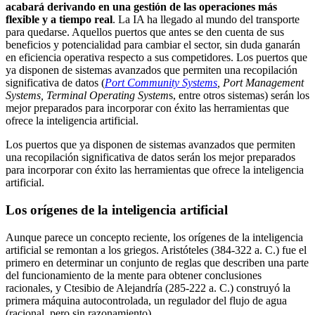
acabará derivando en una gestión de las operaciones más
flexible y a tiempo real
. La IA ha llegado al mundo del transporte
para quedarse. Aquellos puertos que antes se den cuenta de sus
beneficios y potencialidad para cambiar el sector, sin duda ganarán
en eficiencia operativa respecto a sus competidores. Los puertos que
ya disponen de sistemas avanzados que permiten una recopilación
significativa de datos (
Port Community Systems
, Port Management
Systems, Terminal Operating System
s, entre otros sistemas) serán los
mejor preparados para incorporar con éxito las herramientas que
ofrece la inteligencia artificial.
Los puertos que ya disponen de sistemas avanzados que permiten
una recopilación significativa de datos serán los mejor preparados
para incorporar con éxito las herramientas que ofrece la inteligencia
artificial.
Los orígenes de la inteligencia artificial
Aunque parece un concepto reciente, los orígenes de la inteligencia
artificial se remontan a los griegos. Aristóteles (384-322 a. C.) fue el
primero en determinar un conjunto de reglas que describen una parte
del funcionamiento de la mente para obtener conclusiones
racionales, y Ctesibio de Alejandría (285-222 a. C.) construyó la
primera máquina autocontrolada, un regulador del flujo de agua
(racional, pero sin razonamiento).