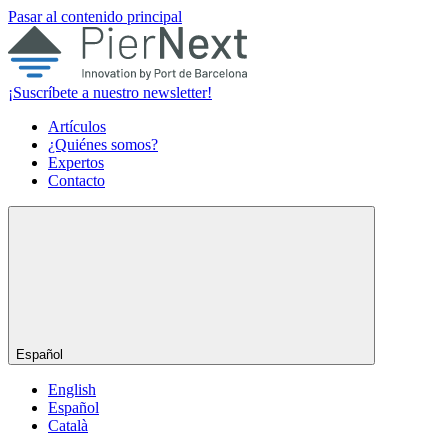
Pasar al contenido principal
¡Suscríbete a nuestro newsletter!
Artículos
¿Quiénes somos?
Expertos
Contacto
Español
English
Español
Català