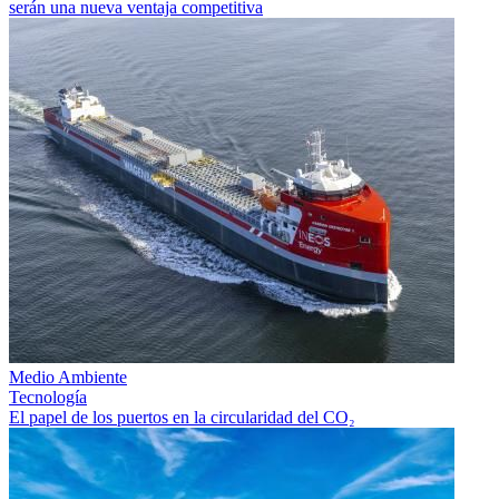
serán una nueva ventaja competitiva
Medio Ambiente
Tecnología
El papel de los puertos en la circularidad del CO₂