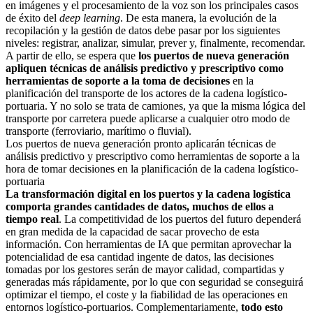
en imágenes y el procesamiento de la voz son los principales casos
de éxito del
deep learning
. De esta manera, la evolución de la
recopilación y la gestión de datos debe pasar por los siguientes
niveles: registrar, analizar, simular, prever y, finalmente, recomendar.
A partir de ello, se espera que
los puertos de nueva generación
apliquen técnicas de análisis predictivo y prescriptivo como
herramientas de soporte a la toma de decisiones
en la
planificación del transporte de los actores de la cadena logístico-
portuaria. Y no solo se trata de camiones, ya que la misma lógica del
transporte por carretera puede aplicarse a cualquier otro modo de
transporte (ferroviario, marítimo o fluvial).
Los puertos de nueva generación pronto aplicarán técnicas de
análisis predictivo y prescriptivo como herramientas de soporte a la
hora de tomar decisiones en la planificación de la cadena logístico-
portuaria
La transformación digital en los puertos y la cadena logística
comporta grandes cantidades de datos, muchos de ellos a
tiempo real
. La competitividad de los puertos del futuro dependerá
en gran medida de la capacidad de sacar provecho de esta
información. Con herramientas de IA que permitan aprovechar la
potencialidad de esa cantidad ingente de datos, las decisiones
tomadas por los gestores serán de mayor calidad, compartidas y
generadas más rápidamente, por lo que con seguridad se conseguirá
optimizar el tiempo, el coste y la fiabilidad de las operaciones en
entornos logístico-portuarios. Complementariamente,
todo esto