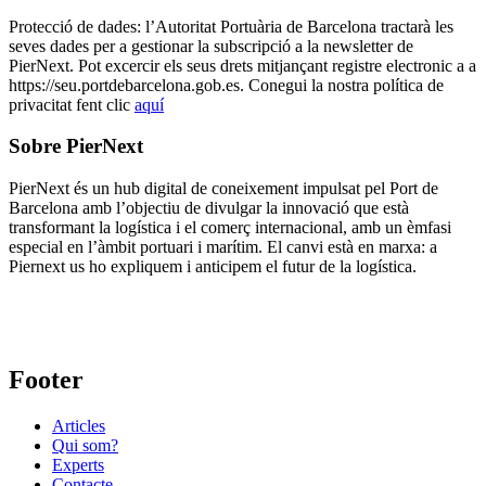
Protecció de dades: l’Autoritat Portuària de Barcelona tractarà les
seves dades per a gestionar la subscripció a la newsletter de
PierNext. Pot excercir els seus drets mitjançant registre electronic a a
https://seu.portdebarcelona.gob.es. Conegui la nostra política de
privacitat fent clic
aquí
Sobre PierNext
PierNext és un hub digital de coneixement impulsat pel Port de
Barcelona amb l’objectiu de divulgar la innovació que està
transformant la logística i el comerç internacional, amb un èmfasi
especial en l’àmbit portuari i marítim. El canvi està en marxa: a
Piernext us ho expliquem i anticipem el futur de la logística.
Footer
Articles
Qui som?
Experts
Contacte