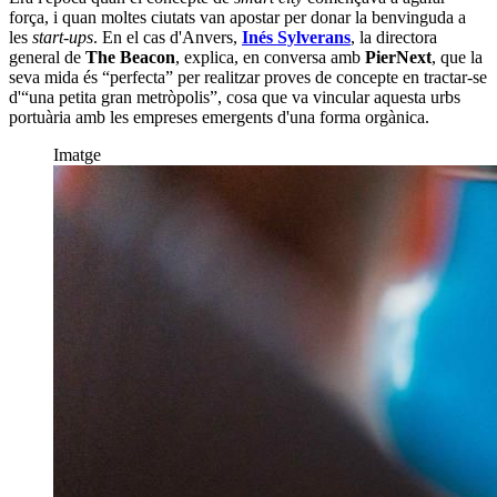
força, i quan moltes ciutats van apostar per donar la benvinguda a
les
start-ups
. En el cas d'Anvers,
Inés Sylverans
, la directora
general de
The Beacon
, explica, en conversa amb
PierNext
, que la
seva mida és “perfecta” per realitzar proves de concepte en tractar-se
d'“una petita gran metròpolis”, cosa que va vincular aquesta urbs
portuària amb les empreses emergents d'una forma orgànica.
Imatge