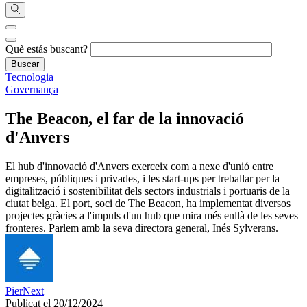
Què estás buscant?
Tecnologia
Governança
The Beacon, el far de la innovació
d'Anvers
El hub d'innovació d'Anvers exerceix com a nexe d'unió entre
empreses, públiques i privades, i les start-ups per treballar per la
digitalització i sostenibilitat dels sectors industrials i portuaris de la
ciutat belga. El port, soci de The Beacon, ha implementat diversos
projectes gràcies a l'impuls d'un hub que mira més enllà de les seves
fronteres. Parlem amb la seva directora general, Inés Sylverans.
PierNext
Publicat el 20/12/2024