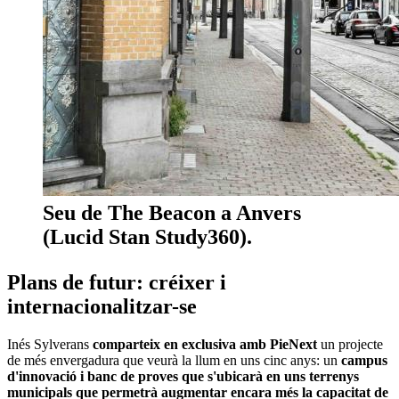
Seu de The Beacon a Anvers
(Lucid Stan Study360).
Plans de futur: créixer i
internacionalitzar-se
Inés Sylverans
comparteix en exclusiva amb PieNext
un projecte
de més envergadura que veurà la llum en uns cinc anys: un
campus
d'innovació i banc de proves que s'ubicarà en uns terrenys
municipals que permetrà augmentar encara més la capacitat de