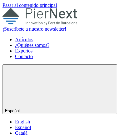
Pasar al contenido principal
¡Suscríbete a nuestro newsletter!
Artículos
¿Quiénes somos?
Expertos
Contacto
Español
English
Español
Català