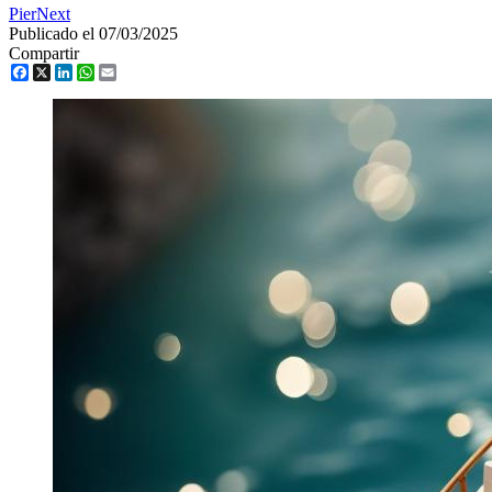
PierNext
Publicado el 07/03/2025
Compartir
Facebook
X
LinkedIn
WhatsApp
Email