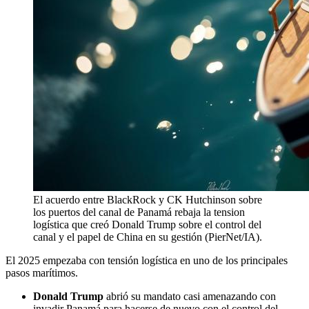
El acuerdo entre BlackRock y CK Hutchinson sobre
los puertos del canal de Panamá rebaja la tension
logística que creó Donald Trump sobre el control del
canal y el papel de China en su gestión (PierNet/IA).
El 2025 empezaba con tensión logística en uno de los principales
pasos marítimos.
Donald Trump
abrió su mandato casi amenazando con
invadir Panamá para hacerse de nuevo con el control del