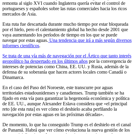
remonta al siglo XVI cuando Inglaterra quería evitar el control de
portugueses y españoles sobre las rutas comerciales hacia los ricos
mercados de Asia.
Esta ruta fue descartada durante mucho tiempo por estar bloqueada
por el hielo, pero el calentamiento global ha hecho desde 2001 que
vaya aumentando los períodos de tiempo en los que se puede
navegar por estas aguas.
Una tendencia que irá a más según diversos
informes científicos
.
Se trata de una vía más de navegación por el Ártico que tanto interés
geopolítico ha despertado en los últimos años
por la convergencia de
intereses de potencias como China, EE. UU. y Rusia, además de la
defensa de su soberanía que hacen actores locales como Canadá o
Dinamarca.
En el caso del Paso del Noroeste, este transcurre por aguas
territoriales estadounidenses y canadienses. Trump también se ha
fijado en esta vía para garantizar la hegemonía económica y política
de EE. UU., aunque Alexander Eslava considera que «el principal
reto [de esta ruta] es ver cómo el deshielo acaba perfilando la
navegación por estas aguas en las próximas décadas».
De momento, lo que ha conseguido Trump es el deshielo en el canal
de Panamá. Habrá que ver cómo evoluciona la nueva gestión de los