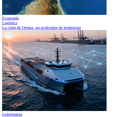
Economía
Logística
La crisis de Ormuz, un acelerador de tendencias
Gobernanza