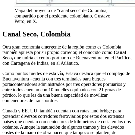
Mapa del proyecto de "canal seco" de Colombia,
compartido por el presidente colombiano, Gustavo
Petro, en X.
Canal Seco, Colombia
Otra gran economía emergente de la región como es Colombia
también apuesta por su propio corredor, el conocido como
Canal
Seco,
que uniría
e
l centro portuario de Buenaventura, en el Pacífico,
con Cartagena de Indias, en al Atlántico.
Como puntos fuertes de esta vía, Eslava destaca que el complejo de
Buenaventura «cuenta con tres terminales para buques
portacontenedores administrados por tres operadores portuarios y
entre todos cuentan con 10 muelles equipados con 21 grúas de
pórtico, lo que les da una buena capacidad de movilizar
contenedores de transbordo».
Canadá y EE. UU. también cuentan con rutas
land bridge
para
potenciar diversos corredores ferroviarios por estos dos extensos
países que cuentan con centenares de kilómetros de costa en los dos
océanos. Aunque la saturación de algunos tramos y los elevados
costes de la mano de obra hacen que tampoco se planten, de