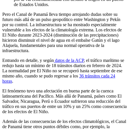
de Estados Unidos.
Pero el Canal de Panamá lleva tiempo arrojando dudas sobre su
futuro más allá de un pulso geopolítico entre Washington y Pekín
por su control. La infraestructura se ha mostrado especialmente
vulnerable a los efectos de la climatología extrema. Los efectos de
El Niño durante 2023-2024 (disminución de las precipitaciones)
hicieron disminuir el nivel de agua en el embalse Gatún y el lago
Alajuela, fundamentales para una normal operativa de la
infraestructura.
Entrando en detalle, y según
datos de la ACP
, el tráfico marítimo se
redujo hasta un mínimo de 18 tránsitos diarios en febrero de 2024.
La normalidad pre El Niño no se recuperó hasta septiembre de ese
mismo año, cuando se pudo regresar a los
36 tránsitos cada 24
horas
.
El fenómeno tuvo una afectación en buena parte de la cuenca
latinoamericana del Pacífico. Más allá de Panamá, países como El
Salvador, Nicaragua, Perú o Ecuador sufrieron una reducción del
tráfico en sus puertos de entre un 10% y un 25% como consecuencia
de los efectos de El Niño.
Además de las consecuencias de los efectos climatológicos, el Canal
de Panamá tiene otros puntos débiles como, por ejemplo, la