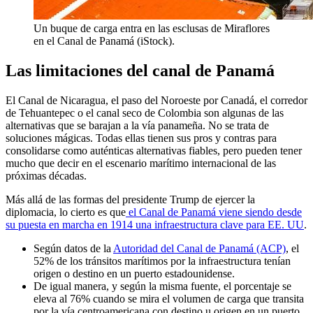
Un buque de carga entra en las esclusas de Miraflores
en el Canal de Panamá (iStock).
Las limitaciones del canal de Panamá
El Canal de Nicaragua, el paso del Noroeste por Canadá, el corredor
de Tehuantepec o el canal seco de Colombia son algunas de las
alternativas que se barajan a la vía panameña. No se trata de
soluciones mágicas. Todas ellas tienen sus pros y contras para
consolidarse como auténticas alternativas fiables, pero pueden tener
mucho que decir en el escenario marítimo internacional de las
próximas décadas.
Más allá de las formas del presidente Trump de ejercer la
diplomacia, lo cierto es que
el Canal de Panamá viene siendo desde
su puesta en marcha en 1914 una infraestructura clave para EE. UU
.
Según datos de la
Autoridad del Canal de Panamá (ACP)
, el
52% de los tránsitos marítimos por la infraestructura tenían
origen o destino en un puerto estadounidense.
De igual manera, y según la misma fuente, el porcentaje se
eleva al 76% cuando se mira el volumen de carga que transita
por la vía centroamericana con destino u origen en un puerto