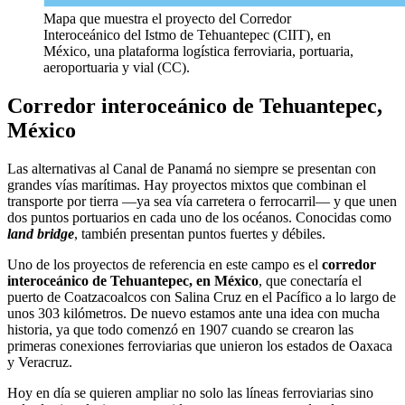
Mapa que muestra el proyecto del Corredor
Interoceánico del Istmo de Tehuantepec (CIIT), en
México, una plataforma logística ferroviaria, portuaria,
aeroportuaria y vial (CC).
Corredor interoceánico de Tehuantepec,
México
Las alternativas al Canal de Panamá no siempre se presentan con
grandes vías marítimas. Hay proyectos mixtos que combinan el
transporte por tierra —ya sea vía carretera o ferrocarril— y que unen
dos puntos portuarios en cada uno de los océanos. Conocidas como
land bridge
, también presentan puntos fuertes y débiles.
Uno de los proyectos de referencia en este campo es el
corredor
interoceánico de Tehuantepec
, en México
, que conectaría el
puerto de Coatzacoalcos con Salina Cruz en el Pacífico a lo largo de
unos 303 kilómetros. De nuevo estamos ante una idea con mucha
historia, ya que todo comenzó en 1907 cuando se crearon las
primeras conexiones ferroviarias que unieron los estados de Oaxaca
y Veracruz.
Hoy en día se quieren ampliar no solo las líneas ferroviarias sino