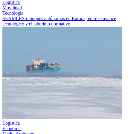
Logística
Movilidad
Tecnología
SEAMLESS: buques autónomos en Europa, entre el avance
tecnológico y el laberinto normativo
Logística
Economía
Medio Ambiente