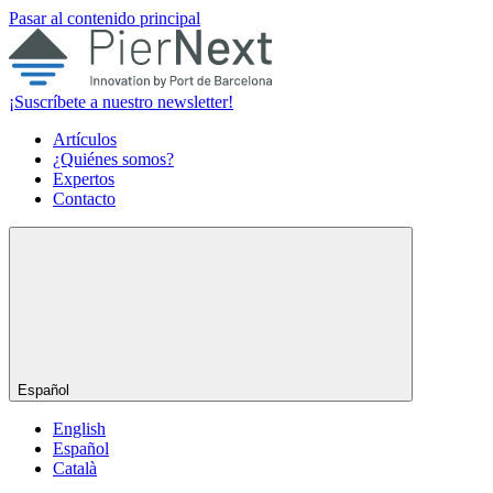
Pasar al contenido principal
¡Suscríbete a nuestro newsletter!
Artículos
¿Quiénes somos?
Expertos
Contacto
Español
English
Español
Català