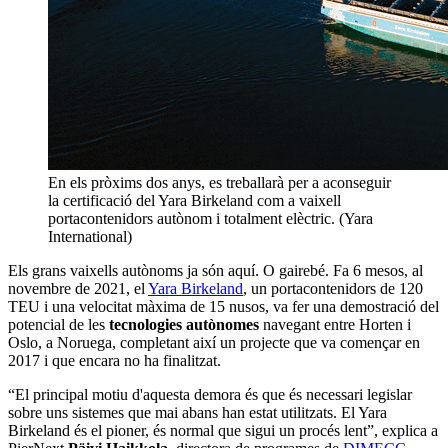
En els pròxims dos anys, es treballarà per a aconseguir
la certificació del Yara Birkeland com a vaixell
portacontenidors autònom i totalment elèctric. (Yara
International)
Els grans vaixells autònoms ja són aquí. O gairebé. Fa 6 mesos, al
novembre de 2021, el
Yara Birkeland
, un portacontenidors de 120
TEU i una velocitat màxima de 15 nusos, va fer una demostració del
potencial de les
tecnologies autònomes
navegant entre Horten i
Oslo, a Noruega, completant així un projecte que va començar en
2017 i que encara no ha finalitzat.
“El principal motiu d'aquesta demora és que és necessari legislar
sobre uns sistemes que mai abans han estat utilitzats. El Yara
Birkeland és el pioner, és normal que sigui un procés lent”, explica a