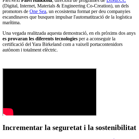
PierNext
Päivi Haikkola
, directora de programes de
DIMECC
(Digital, Internet, Materials & Engineering Co-Creation), un dels
promotors de
One Sea
, un ecosistema format per deu companyies
escandinaves que busquen impulsar l'automatització de la logística
marítima.
Una vegada realitzada aquesta demostració, en els pròxims dos anys
es provaran les diferents tecnologies
per a aconseguir la
certificació del Yara Birkeland com a vaixell portacontenidors
autònom i totalment elèctric.
Incrementar la seguretat i la sostenibilitat