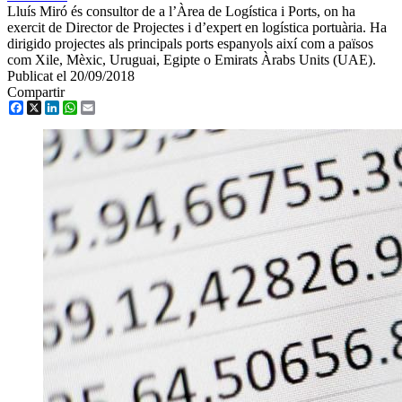
Lluís Miró és consultor de a l’Àrea de Logística i Ports, on ha
exercit de Director de Projectes i d’expert en logística portuària. Ha
dirigido projectes als principals ports espanyols així com a països
com Xile, Mèxic, Uruguai, Egipte o Emirats Àrabs Units (UAE).
Publicat el 20/09/2018
Compartir
Facebook
X
LinkedIn
WhatsApp
Email