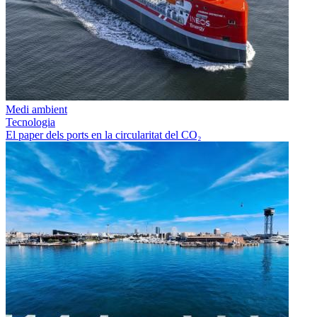
Medi ambient
Tecnologia
El paper dels ports en la circularitat del CO₂