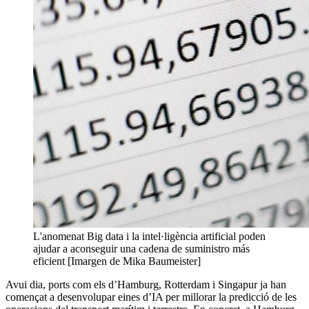
L'anomenat Big data i la intel·ligència artificial poden
ajudar a aconseguir una cadena de suministro más
eficient [Imargen de Mika Baumeister]
Avui dia, ports com els d’Hamburg, Rotterdam i Singapur ja han
començat a desenvolupar eines d’IA per millorar la predicció de les