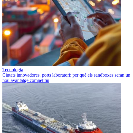
Tecnologia
Ciutats innovadores, ports laboratori: per què els sandboxes seran un
nou avantatge competitiu