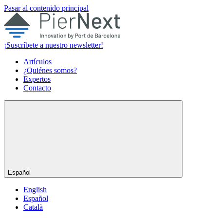
Pasar al contenido principal
¡Suscríbete a nuestro newsletter!
Artículos
¿Quiénes somos?
Expertos
Contacto
Español
English
Español
Català