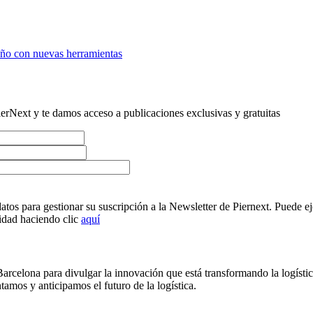
ueño con nuevas herramientas
erNext y te damos acceso a publicaciones exclusivas y gratuitas
atos para gestionar su suscripción a la Newsletter de Piernext. Puede ej
cidad haciendo clic
aquí
arcelona para divulgar la innovación que está transformando la logística
amos y anticipamos el futuro de la logística.