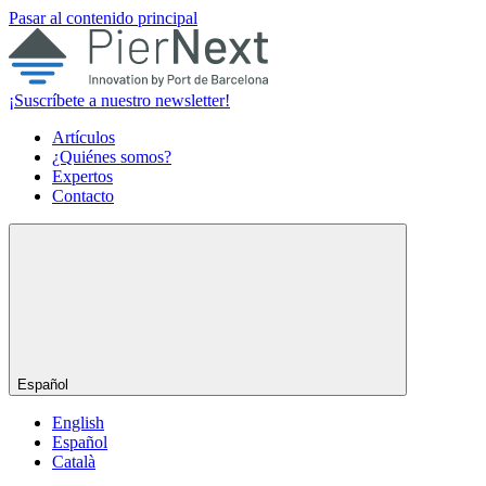
Pasar al contenido principal
¡Suscríbete a nuestro newsletter!
Artículos
¿Quiénes somos?
Expertos
Contacto
Español
English
Español
Català