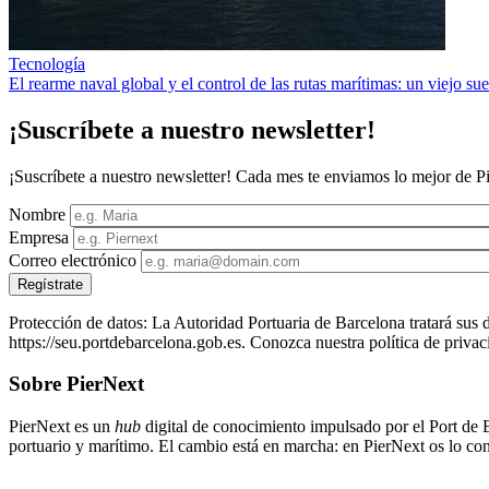
Tecnología
El rearme naval global y el control de las rutas marítimas: un viejo s
¡Suscríbete a nuestro newsletter!
¡Suscríbete a nuestro newsletter! Cada mes te enviamos lo mejor de Pi
Nombre
Empresa
Correo electrónico
Protección de datos: La Autoridad Portuaria de Barcelona tratará sus d
https://seu.portdebarcelona.gob.es. Conozca nuestra política de priva
Sobre PierNext
PierNext es un
hub
digital de conocimiento impulsado por el Port de B
portuario y marítimo. El cambio está en marcha: en PierNext os lo cont