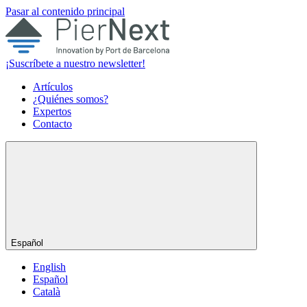
Pasar al contenido principal
¡Suscríbete a nuestro newsletter!
Artículos
¿Quiénes somos?
Expertos
Contacto
Español
English
Español
Català