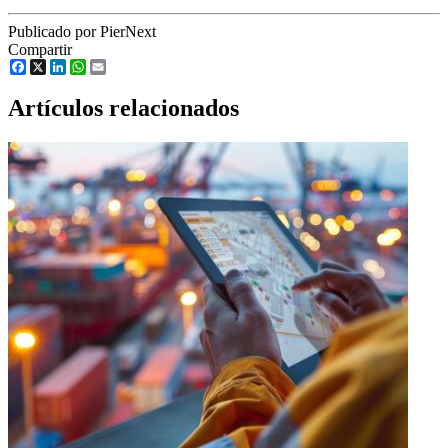
Publicado por PierNext
Compartir
Facebook
X
LinkedIn
WhatsApp
Email
Artículos relacionados