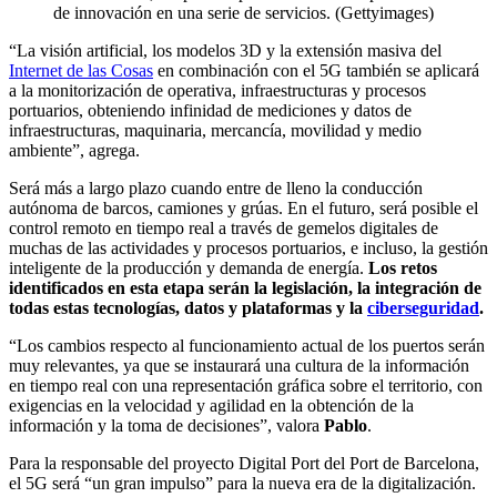
de innovación en una serie de servicios. (Gettyimages)
“La visión artificial, los modelos 3D y la extensión masiva del
Internet de las Cosas
en combinación con el 5G también se aplicará
a la monitorización de operativa, infraestructuras y procesos
portuarios, obteniendo infinidad de mediciones y datos de
infraestructuras, maquinaria, mercancía, movilidad y medio
ambiente”, agrega.
Será más a largo plazo cuando entre de lleno la conducción
autónoma de barcos, camiones y grúas. En el futuro, será posible el
control remoto en tiempo real a través de gemelos digitales de
muchas de las actividades y procesos portuarios, e incluso, la gestión
inteligente de la producción y demanda de energía.
Los retos
identificados en esta etapa serán la legislación, la integración de
todas estas tecnologías, datos y plataformas y la
ciberseguridad
.
“Los cambios respecto al funcionamiento actual de los puertos serán
muy relevantes, ya que se instaurará una cultura de la información
en tiempo real con una representación gráfica sobre el territorio, con
exigencias en la velocidad y agilidad en la obtención de la
información y la toma de decisiones”, valora
Pablo
.
Para la responsable del proyecto Digital Port del Port de Barcelona,
el 5G será “un gran impulso” para la nueva era de la digitalización.