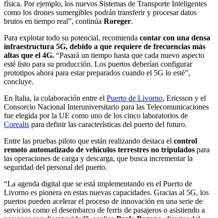
física. Por ejemplo, los nuevos Sistemas de Transporte Inteligentes
como los drones sumergibles podrán transferir y procesar datos
brutos en tiempo real”, continúa
Roreger
.
Para explotar todo su potencial, recomienda
contar con una densa
infraestructura 5G, debido a que requiere de frecuencias más
altas que el 4G.
“Pasará un tiempo hasta que cada nuevo aspecto
esté listo para su producción. Los puertos deberían configurar
prototipos ahora para estar preparados cuando el 5G lo esté”,
concluye.
En Italia, la colaboración entre el
Puerto de Livorno
, Ericsson y el
Consorcio Nacional Interuniversitario para las Telecomunicaciones
fue elegida por la UE como uno de los cinco laboratorios de
Corealis
para definir las características del puerto del futuro.
Entre las pruebas piloto que están realizando destaca el
control
remoto automatizado de vehículos terrestres no tripulados
para
las operaciones de carga y descarga, que busca incrementar la
seguridad del personal del puerto.
“La agenda digital que se está implementando en el Puerto de
Livorno es pionera en estas nuevas capacidades. Gracias al 5G, los
puertos pueden acelerar el proceso de innovación en una serie de
servicios como el desembarco de ferris de pasajeros o asistiendo a