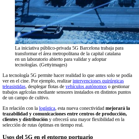
La iniciativa público-privada 5G Barcelona trabaja para
transformar el área metropolitana de la capital catalana
en un laboratorio abierto para validar y adoptar
tecnologías. (Gettyimages)
La tecnología 5G permite hacer realidad lo que antes solo se podía
ver en el cine. Por ejemplo, realizar
intervenciones quirúrgicas
teleasistidas
, desplegar flotas de
vehículos autónomos
o gestionar
trabajos agrícolas mediante sensores instalados en distintos puntos
de un campo de cultivo.
En relación con la
logística
, esta nueva conectividad
mejorará la
trazabilidad y comunicaciones entre centros de producción,
clientes y distribución
y ofrecerá una mayor flexibilidad en la
selección de rutas óptimas en tiempo real.
Usos del 5G en el entorno portuario