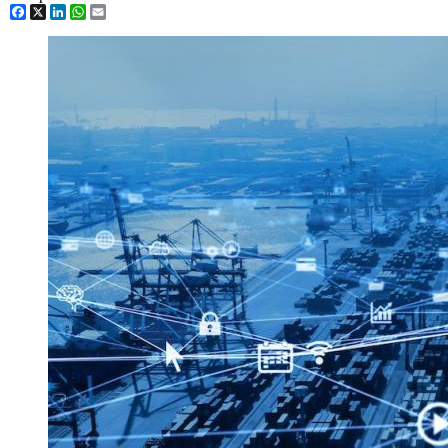
Facebook
X
LinkedIn
WhatsApp
Email