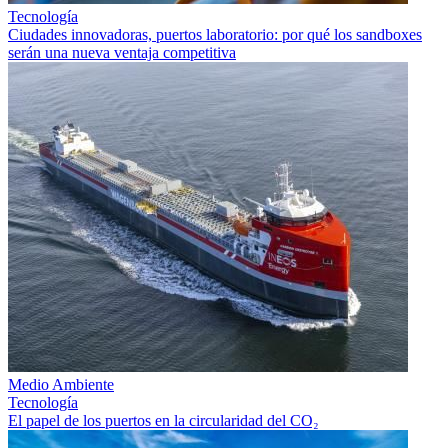
Tecnología
Ciudades innovadoras, puertos laboratorio: por qué los sandboxes
serán una nueva ventaja competitiva
Medio Ambiente
Tecnología
El papel de los puertos en la circularidad del CO₂