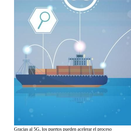
Gracias al 5G, los puertos pueden acelerar el proceso