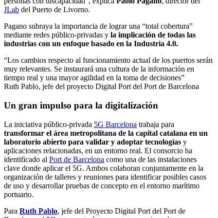
personas con discapacidad”, explica
Paolo Pagano
, director del
JLab
del Puerto de Livorno.
Pagano subraya la importancia de lograr una “total cobertura”
mediante redes público-privadas y
la implicación de todas las
industrias con un enfoque basado en la Industria 4.0.
“Los cambios respecto al funcionamiento actual de los puertos serán
muy relevantes. Se instaurará una cultura de la información en
tiempo real y una mayor agilidad en la toma de decisiones”
Ruth Pablo, jefe del proyecto Digital Port del Port de Barcelona
Un gran impulso para la digitalización
La iniciativa público-privada
5G Barcelona
trabaja para
transformar el área metropolitana de la capital catalana en un
laboratorio abierto para validar y adoptar tecnologías
y
aplicaciones relacionadas, en un entorno real. El consorcio ha
identificado al
Port de Barcelona
como una de las instalaciones
clave donde aplicar el 5G. Ambos colaboran conjuntamente en la
organización de talleres y reuniones para identificar posibles casos
de uso y desarrollar pruebas de concepto en el entorno marítimo
portuario.
Para
Ruth Pablo
, jefe del Proyecto Digital Port del Port de