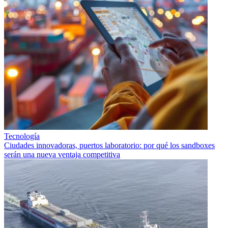
Tecnología
Ciudades innovadoras, puertos laboratorio: por qué los sandboxes
serán una nueva ventaja competitiva