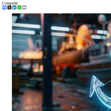
Compartir
Facebook
X
LinkedIn
WhatsApp
Email