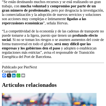
“Se están destinando muchos recursos y se está realizando un gran
trabajo, con
mucha voluntad y compromiso por parte de un
gran número de profesionales
, pero por desgracia la investigación,
la comercialización y la adopción de nuevos servicios y soluciones
son acciones muy complejas e íntimamente
ligadas a las
repercusiones económicas
”, señala Hervas.
“La competitividad de la economía y de las cadenas de transporte no
puede tomarse a la ligera, puesto que tienen un
profundo efecto
social
. Si no se toman los riesgos o se asumen aumentos del coste de
forma transversal en todo el globo,
será muy difícil que las
empresas y los gobiernos den el paso
y adopten o establezcan
regulaciones más estrictas”, avisa el responsable de Transición
Energética del Port de Barcelona.
Publicado por PierNext
Compartir
Facebook
X
LinkedIn
WhatsApp
Email
Artículos relacionados