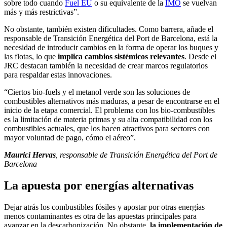
sobre todo cuando
Fuel EU
o su equivalente de la
IMO
se vuelvan
más y más restrictivas”.
No obstante, también existen dificultades. Como barrera, añade el
responsable de Transición Energética del Port de Barcelona, está la
necesidad de introducir cambios en la forma de operar los buques y
las flotas, lo que
implica cambios sistémicos relevantes
. Desde el
JRC destacan también la necesidad de crear marcos regulatorios
para respaldar estas innovaciones.
“Ciertos bio-fuels y el metanol verde son las soluciones de
combustibles alternativos más maduras, a pesar de encontrarse en el
inicio de la etapa comercial. El problema con los bio-combustibles
es la limitación de materia primas y su alta compatibilidad con los
combustibles actuales, que los hacen atractivos para sectores con
mayor voluntad de pago, cómo el aéreo”.
Maurici Hervas
,
responsable de Transición Energética del Port de
Barcelona
La apuesta por energías alternativas
Dejar atrás los combustibles fósiles y apostar por otras energías
menos contaminantes es otra de las apuestas principales para
avanzar en la descarbonización. No obstante,
la implementación de