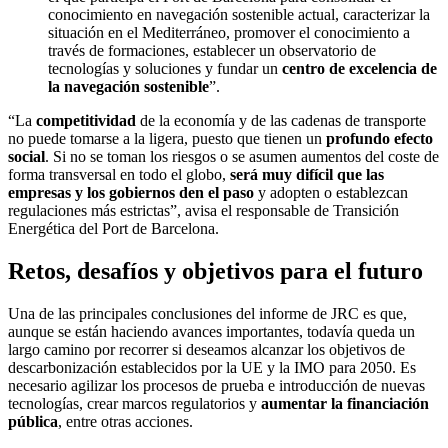
conocimiento en navegación sostenible actual, caracterizar la
situación en el Mediterráneo, promover el conocimiento a
través de formaciones, establecer un observatorio de
tecnologías y soluciones y fundar un
centro de excelencia de
la navegación sostenible
”.
“La
competitividad
de la economía y de las cadenas de transporte
no puede tomarse a la ligera, puesto que tienen un
profundo efecto
social
. Si no se toman los riesgos o se asumen aumentos del coste de
forma transversal en todo el globo,
será muy difícil que las
empresas y los gobiernos den el paso
y adopten o establezcan
regulaciones más estrictas”, avisa el responsable de Transición
Energética del Port de Barcelona.
Retos, desafíos y objetivos para el futuro
Una de las principales conclusiones del informe de JRC es que,
aunque se están haciendo avances importantes, todavía queda un
largo camino por recorrer si deseamos alcanzar los objetivos de
descarbonización establecidos por la UE y la IMO para 2050. Es
necesario agilizar los procesos de prueba e introducción de nuevas
tecnologías, crear marcos regulatorios y
aumentar la financiación
pública
, entre otras acciones.