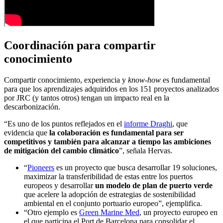
Coordinación para compartir
conocimiento
Compartir conocimiento, experiencia y
know-how
es fundamental
para que los aprendizajes adquiridos en los 151 proyectos analizados
por JRC (y tantos otros) tengan un impacto real en la
descarbonización.
“Es uno de los puntos reflejados en el
informe Draghi
, que
evidencia que
la colaboración es fundamental para ser
competitivos y también para alcanzar a tiempo las ambiciones
de mitigación del cambio climático
”, señala Hervas.
“
Pioneers
es un proyecto que busca desarrollar 19 soluciones,
maximizar la transferibilidad de estas entre los puertos
europeos y desarrollar
un modelo de plan de puerto verde
que acelere la adopción de estrategias de sostenibilidad
ambiental en el conjunto portuario europeo”, ejemplifica.
“Otro ejemplo es
Green Marine Med
, un proyecto europeo en
el que participa el Port de Barcelona para consolidar el