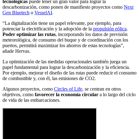
tecnológicas
puede tener un gran valor para lograr la
descarbonización, como ponen de manifiesto proyectos como
Next
Gen Bluetech
o
VesselAI
.
“La digitalización tiene un papel relevante, por ejemplo, para
potenciar la electrificación y la adopción de la
propulsión eólica
.
Poder optimizar las rutas
, incorporando los datos de previsión
meteorológica, de consumo del buque y de coordinación con los
puertos, permitirá maximizar los ahorros de estas tecnologías”,
añade Hervas.
La optimización de las medidas operacionales también juega un
papel fundamental para lograr la descarbonización y la eficiencia.
Por ejemplo, mejorar el diseño de las rutas puede reducir el consumo
de combustible y, con él, las emisiones de CO2.
Algunos proyectos, como
Circles of Life
, se centran en otros
objetivos, como
favorecer la economía circular
a lo largo del ciclo
de vida de las embarcaciones.