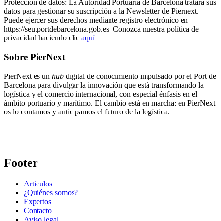
Protección de datos: La Autoridad Portuaria de Barcelona tratará sus
datos para gestionar su suscripción a la Newsletter de Piernext.
Puede ejercer sus derechos mediante registro electrónico en
https://seu.portdebarcelona.gob.es. Conozca nuestra política de
privacidad haciendo clic
aquí
Sobre PierNext
PierNext es un
hub
digital de conocimiento impulsado por el Port de
Barcelona para divulgar la innovación que está transformando la
logística y el comercio internacional, con especial énfasis en el
ámbito portuario y marítimo. El cambio está en marcha: en PierNext
os lo contamos y anticipamos el futuro de la logística.
Footer
Articulos
¿Quiénes somos?
Expertos
Contacto
Aviso legal