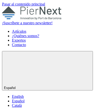
Pasar al contenido principal
¡Suscríbete a nuestro newsletter!
Artículos
¿Quiénes somos?
Expertos
Contacto
Español
English
Español
Català