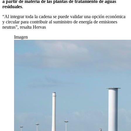
a partir de materia de las plantas de tratamiento de aguas
residuales
.
“Al integrar toda la cadena se puede validar una opción económica
y circular para contribuir al suministro de energía de emisiones
neutras”, resalta Hervas
Imagen