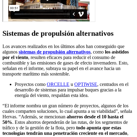
Sistemas de propulsión alternativos
Los avances realizados en los últimos años han conseguido que
algunos
sistemas de propulsión alternativos
, como
los asistidos
por el viento
, resulten eficaces para reducir el consumo de
combustible y las emisiones de gases de efecto invernadero. Esto,
señalan en el informe, subraya su papel en el avance hacia un
transporte marítimo más sostenible.
Proyectos como
ORCELLE
u
OPTIWISE
, centrados en el
desarrollo de sistemas para impulsar buques gracias a la
energía del viento, respaldan esta idea.
“El informe nombra un gran número de proyectos, algunos de los
cuales comparten soluciones, lo cual apunta a su viabilidad”, señala
Hervas. “Además, se mencionan
ahorros desde el 10 hasta el
50%
. Estos ahorros dependerán de las rutas, de los segmentos de
tráfico y de la gestión de la flota, pero
todo apunta que estas
tecnologías tendrán una penetración creciente en el mercado
,