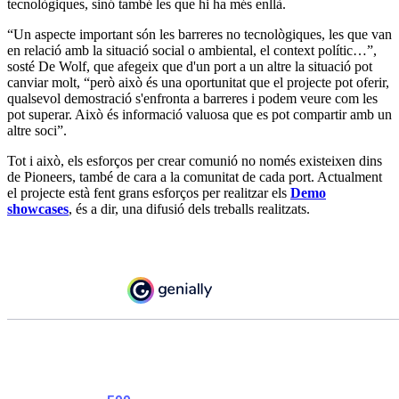
tecnològiques, sinó també les que hi ha més enllà.
“Un aspecte important són les barreres no tecnològiques, les que van
en relació amb la situació social o ambiental, el context polític…”,
sosté De Wolf, que afegeix que d'un port a un altre la situació pot
canviar molt, “però això és una oportunitat que el projecte pot oferir,
qualsevol demostració s'enfronta a barreres i podem veure com les
pot superar. Això és informació valuosa que es pot compartir amb un
altre soci”.
Tot i això, els esforços per crear comunió no només existeixen dins
de Pioneers, també de cara a la comunitat de cada port. Actualment
el projecte està fent grans esforços per realitzar els
Demo
showcases
, és a dir, una difusió dels treballs realitzats.