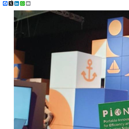
Facebook
X
LinkedIn
WhatsApp
Email