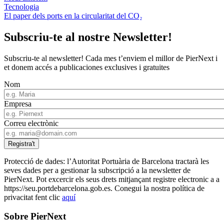
Tecnologia
El paper dels ports en la circularitat del CO₂
Subscriu-te al nostre Newsletter!
Subscriu-te al newsletter! Cada mes t’enviem el millor de PierNext i
et donem accés a publicaciones exclusives i gratuites
Nom
Empresa
Correu electrònic
Protecció de dades: l’Autoritat Portuària de Barcelona tractarà les
seves dades per a gestionar la subscripció a la newsletter de
PierNext. Pot excercir els seus drets mitjançant registre electronic a a
https://seu.portdebarcelona.gob.es. Conegui la nostra política de
privacitat fent clic
aquí
Sobre PierNext