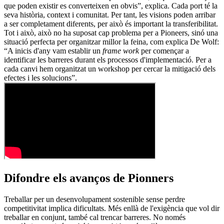
que poden existir es converteixen en obvis”, explica.
Cada port té la
seva història, context i comunitat.
Per tant, les visions poden arribar
a ser completament diferents, per això és important la transferibilitat.
Tot i això, això no ha suposat cap problema per a Pioneers, sinó una
situació perfecta per organitzar millor la feina, com explica De Wolf:
“A inicis d'any vam establir un
frame work
per començar a
identificar les barreres durant els processos d'implementació.
Per a
cada canvi hem organitzat un workshop per cercar la mitigació dels
efectes i les solucions”.
Difondre els avanços de Pionners
Treballar per un desenvolupament sostenible sense perdre
competitivitat implica dificultats. Més enllà de l'exigència que vol dir
treballar en conjunt, també cal trencar barreres. No només