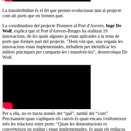
La transferibilitat és el fet que permet evolucionar tant al projecte
com als ports que en formen part.
La coordinadora del projecte Pionners al Port d'Anvers,
Inge De
Wolf
, explica que el Port d'Anvers-Bruges ha realitzat 19
innovacions, de les quals algunes ja estan aplicades a la resta de
ports que formen part del projecte. "Hem vist que, una vegada les
innovacions estan implementades, treballem per identificar les
millors pràctiques per compartir-les i transferir-les", desenvolupa De
Wolf.
Per a ella, no es tracta només del “què”, també del “com”.
Precisament quan s'apliquen els canvis és quan encara s'enforteixen
més les relacions entre ports: “Quan les demostracions es
converteixen en realitat i estan implementades, és quan els enllaços