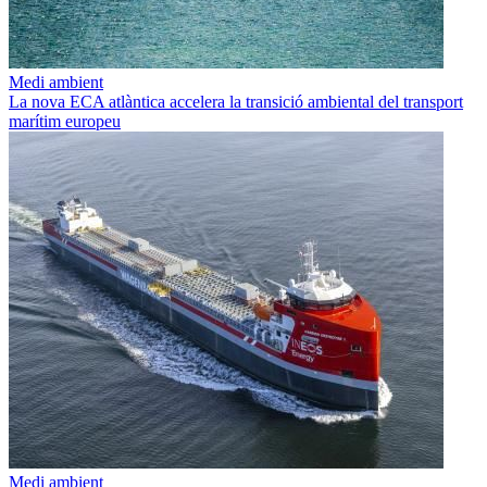
Medi ambient
La nova ECA atlàntica accelera la transició ambiental del transport
marítim europeu
Medi ambient