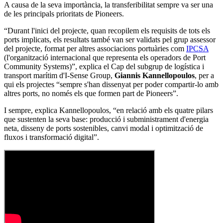
A causa de la seva importància, la transferibilitat sempre va ser una
de les principals prioritats de Pioneers.
“Durant l'inici del projecte, quan recopilem els requisits de tots els
ports implicats, els resultats també van ser validats pel grup assessor
del projecte, format per altres associacions portuàries com
IPCSA
(l'organització internacional que representa els operadors de Port
Community Systems)”, explica el Cap del subgrup de logística i
transport marítim d'I-Sense Group,
Giannis Kannellopoulos
, per a
qui els projectes “sempre s'han dissenyat per poder compartir-lo amb
altres ports, no només els que formen part de Pioneers”.
I sempre, explica Kannellopoulos, “en relació amb els quatre pilars
que sustenten la seva base: producció i subministrament d'energia
neta, disseny de ports sostenibles, canvi modal i optimització de
fluxos i transformació digital”.