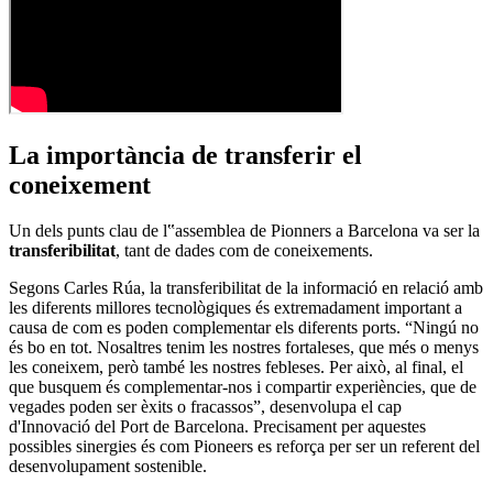
La importància de transferir el
coneixement
Un dels punts clau de l‟assemblea de Pionners a Barcelona va ser la
transferibilitat
, tant de dades com de coneixements.
Segons Carles Rúa, la transferibilitat de la informació en relació amb
les diferents millores tecnològiques és extremadament important a
causa de com es poden complementar els diferents ports. “Ningú no
és bo en tot. Nosaltres tenim les nostres fortaleses, que més o menys
les coneixem, però també les nostres febleses. Per això, al final, el
que busquem és complementar-nos i compartir experiències, que de
vegades poden ser èxits o fracassos”, desenvolupa el cap
d'Innovació del Port de Barcelona. Precisament per aquestes
possibles sinergies és com Pioneers es reforça per ser un referent del
desenvolupament sostenible.