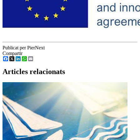
Publicat per PierNext
Compartir
Facebook
X
LinkedIn
WhatsApp
Email
Articles relacionats