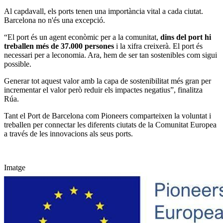
Al capdavall, els ports tenen una importància vital a cada ciutat.
Barcelona no n'és una excepció.
“El port és un agent econòmic per a la comunitat,
dins del port hi
treballen més de 37.000 persones
i la xifra creixerà. El port és
necessari per a leconomia. Ara, hem de ser tan sostenibles com sigui
possible.
Generar tot aquest valor amb la capa de sostenibilitat més gran per
incrementar el valor però reduir els impactes negatius”, finalitza
Rúa.
Tant el Port de Barcelona com Pioneers comparteixen la voluntat i
treballen per connectar les diferents ciutats de la Comunitat Europea
a través de les innovacions als seus ports.
Imatge