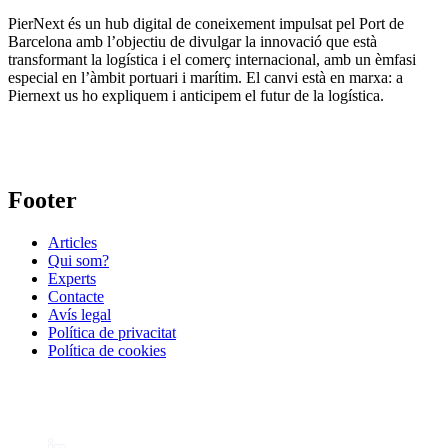
PierNext és un hub digital de coneixement impulsat pel Port de
Barcelona amb l’objectiu de divulgar la innovació que està
transformant la logística i el comerç internacional, amb un èmfasi
especial en l’àmbit portuari i marítim. El canvi està en marxa: a
Piernext us ho expliquem i anticipem el futur de la logística.
Footer
Articles
Qui som?
Experts
Contacte
Avís legal
Política de privacitat
Política de cookies