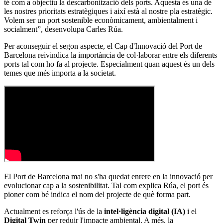
té com a objectiu la descarbonització dels ports. Aquesta és una de
les nostres prioritats estratègiques i així està al nostre pla estratègic.
Volem ser un port sostenible econòmicament, ambientalment i
socialment”, desenvolupa Carles Rúa.
Per aconseguir el segon aspecte, el Cap d'Innovació del Port de
Barcelona reivindica la importància de col·laborar entre els diferents
ports tal com ho fa al projecte. Especialment quan aquest és un dels
temes que més importa a la societat.
El Port de Barcelona mai no s'ha quedat enrere en la innovació per
evolucionar cap a la sostenibilitat. Tal com explica Rúa, el port és
pioner com bé indica el nom del projecte de què forma part.
Actualment es reforça l'ús de la
intel·ligència digital (IA)
i el
Digital Twin
per reduir l'impacte ambiental. A més, la