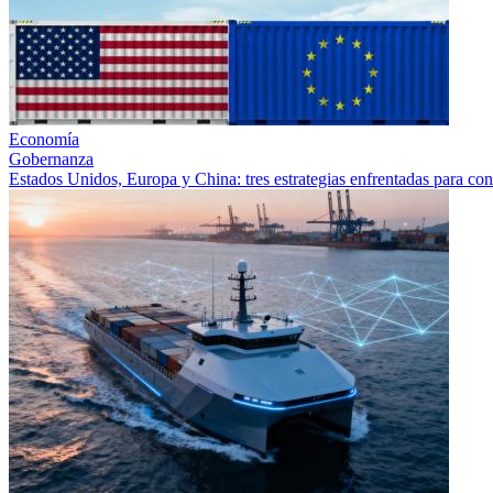
Economía
Gobernanza
Estados Unidos, Europa y China: tres estrategias enfrentadas para co