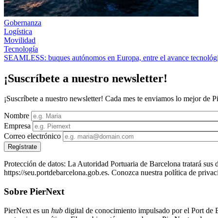
Gobernanza
Logística
Movilidad
Tecnología
SEAMLESS: buques autónomos en Europa, entre el avance tecnológic
¡Suscríbete a nuestro newsletter!
¡Suscríbete a nuestro newsletter! Cada mes te enviamos lo mejor de Pi
Nombre
Empresa
Correo electrónico
Protección de datos: La Autoridad Portuaria de Barcelona tratará sus d
https://seu.portdebarcelona.gob.es. Conozca nuestra política de priva
Sobre PierNext
PierNext es un
hub
digital de conocimiento impulsado por el Port de B