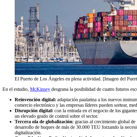
El Puerto de Los Ángeles en plena actividad. [Imagen del Puer
En el estudio,
McKinsey
desgrana la posibilidad de cuatro futuros esce
Reinvención digital:
adaptación paulatina a los nuevos instrume
comercio electrónico y las empresas líderes pueden sortear, med
Disrupción digital:
con la entrada en el negocio de los gigante
un elevado grado de control sobre el sector.
Tercera ola de globalización
: gracias al crecimiento global d
desarrollo de buques de más de 30.000 TEU forzando la necesidad
digitalización.