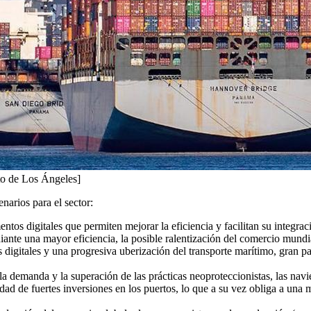
to de Los Ángeles]
narios para el sector:
ntos digitales que permiten mejorar la eficiencia y facilitan su integrac
iante una mayor eficiencia, la posible ralentización del comercio mundi
s digitales y una progresiva uberización del transporte marítimo, gran 
e la demanda y la superación de las prácticas neoproteccionistas, las na
 de fuertes inversiones en los puertos, lo que a su vez obliga a una ma