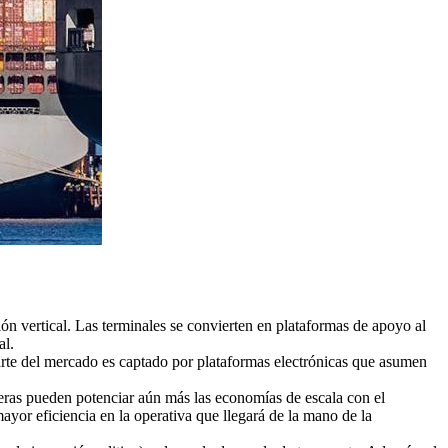
ión vertical. Las terminales se convierten en plataformas de apoyo al
al.
parte del mercado es captado por plataformas electrónicas que asumen
vieras pueden potenciar aún más las economías de escala con el
yor eficiencia en la operativa que llegará de la mano de la