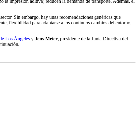
o la impresión aditiva) reducen la demanda de transporte. Además, el
l sector. Sin embargo, hay unas recomendaciones genéricas que
nte, flexibilidad para adaptarse a los continuos cambios del entorno,
 de Los Ángeles
y
Jens Meier
, presidente de la Junta Directiva del
tinuación.