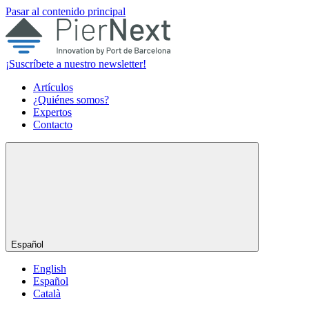
Pasar al contenido principal
¡Suscríbete a nuestro newsletter!
Artículos
¿Quiénes somos?
Expertos
Contacto
Español
English
Español
Català