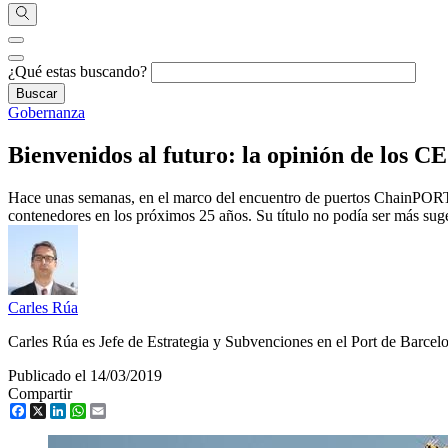
¿Qué estas buscando?
Gobernanza
Bienvenidos al futuro: la opinión de los C
Hace unas semanas, en el marco del encuentro de puertos ChainPORT 
contenedores en los próximos 25 años. Su título no podía ser más su
Carles Rúa
Carles Rúa es Jefe de Estrategia y Subvenciones en el Port de Barcel
Publicado el 14/03/2019
Compartir
Facebook
X
LinkedIn
WhatsApp
Email