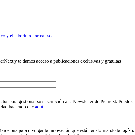
o y el laberinto normativo
erNext y te damos acceso a publicaciones exclusivas y gratuitas
atos para gestionar su suscripción a la Newsletter de Piernext. Puede ej
cidad haciendo clic
aquí
arcelona para divulgar la innovación que está transformando la logística