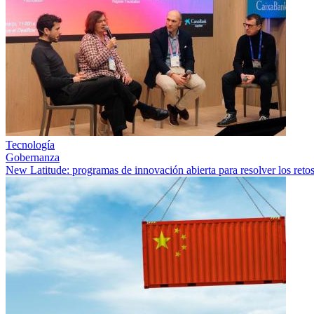
Tecnología
Gobernanza
New Latitude: programas de innovación abierta para resolver los retos