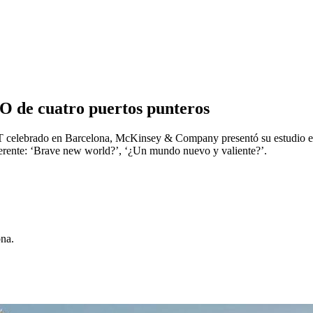
EO de cuatro puertos punteros
celebrado en Barcelona, McKinsey & Company presentó su estudio elab
gerente: ‘Brave new world?’, ‘¿Un mundo nuevo y valiente?’.
ona.