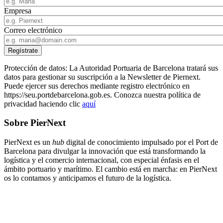
Empresa
Correo electrónico
Protección de datos: La Autoridad Portuaria de Barcelona tratará sus
datos para gestionar su suscripción a la Newsletter de Piernext.
Puede ejercer sus derechos mediante registro electrónico en
https://seu.portdebarcelona.gob.es. Conozca nuestra política de
privacidad haciendo clic
aquí
Sobre PierNext
PierNext es un
hub
digital de conocimiento impulsado por el Port de
Barcelona para divulgar la innovación que está transformando la
logística y el comercio internacional, con especial énfasis en el
ámbito portuario y marítimo. El cambio está en marcha: en PierNext
os lo contamos y anticipamos el futuro de la logística.