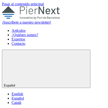
Pasar al contenido principal
¡Suscríbete a nuestro newsletter!
Artículos
¿Quiénes somos?
Expertos
Contacto
Español
English
Español
Català