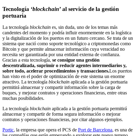
Tecnología ‘
blockchain
’ al servicio de la gestión
portuaria
La tecnología
blockchain
es, sin duda, uno de los temas más
candentes del momento y podría influir enormemente en la logística
y la digitalización de los puertos en un futuro cercano. Se trata de un
sistema que nació como soporte tecnológico a criptomonedas como
Bitcoin y que permite almacenar información cuya veracidad no
necesita ser garantizada por una entidad externa de confianza.
Gracias a esta tecnología,
se consigue una gestión
descentralizada, suprimir o reducir agentes intermediarios y,
sobre todo, acelerar procedimientos y transacciones.
Los puertos
han visto en el poder de optimización de este sistema un enorme
atractivo. La tecnología
blockchain
aplicada a la gestión portuaria
permitirá almacenar y compartir información sobre la carga de
buques, y mejorar contratos y operaciones financieras, entre otras
muchas posibilidades.
La tecnología
blockchain
aplicada a la gestión portuaria permitirá
almacenar y compartir de forma segura información o mejorar
contratos y operaciones financieras, por citar algunos ejemplos.
Portic
, la empresa que opera el PCS de
Port de Barcelona
, es una de
las compañías que están empezando a explorar este nuevo terreno.