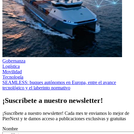
Gobernanza
Logística
Movilidad
Tecnología
SEAMLESS: buques autónomos en Europa, entre el avance
tecnológico y el laberinto normativo
¡Suscríbete a nuestro newsletter!
¡Suscríbete a nuestro newsletter! Cada mes te enviamos lo mejor de
PierNext y te damos acceso a publicaciones exclusivas y gratuitas
Nombre