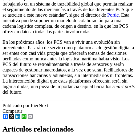
trabajando en un sistema de trazabilidad global que permita realizar
el seguimiento de las mercancías a través de los diferentes PCS que
se asocien a este nuevo estándar”, sigue el director de
Portic
. Esta
iniciativa puede suponer un modelo de colaboración para una
cadena logística completa, de origen a destino, en la que los PCS
ofrezcan datos a todas las partes involucradas.
En los próximos años, los PCS van a vivir una evolución sin
precedentes. Pasarán de servir como plataformas de gestión digital a
ser entes con casi vida propia que ofrecerán tomas de decisiones
perfiladas como nunca antes la logística marítima había visto. Los
PCS del futuro se retroalimentarán a través de sensores y serán
capaces de gestionar macrodatos, a la vez que serán facilitadores de
transacciones bancarias y aduaneras, sin intermediarios ni fronteras.
La interconexión digital que estas plataformas ofrecerán será, sin
lugar a dudas, una pieza de importancia capital hacia los
smart ports
del futuro.
Publicado por PierNext
Compartir
Facebook
X
LinkedIn
WhatsApp
Email
Artículos relacionados