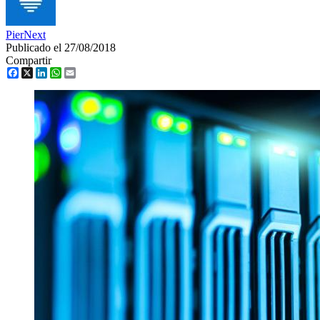
PierNext
Publicado el 27/08/2018
Compartir
Facebook
X
LinkedIn
WhatsApp
Email