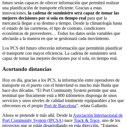
futuro serán capaces de ofrecer información que permitirá realizar
una planificación de transporte eficiente. Gracias a estas
innovaciones,
la cadena de suministro será capaz de tomar las
mejores decisiones por sí sola en tiempo real
para que la
mercancía llegue a su destino a tiempo. Desde la climatología hasta
el estado de las carreteras, el tipo de contrato, condiciones
económicas de proveedores… Todos los datos serán variables que
afectarán a la manera en que se gestionará cada movimiento.
Los PCS del futuro ofrecerán información que permitirán planificar
el transporte con mayor eficiencia. La cadena de suministro será
capaz de tomar las mejores decisiones por sí sola, en tiempo real.
Acortando distancias
Hoy en día, gracias a los PCS, la información entre operadores de
transporte en el puerto con el
hinterland
es mucho más fluida que
hace dos décadas. “El Port Community System permite que una
terminal que físicamente está a 800 kilómetros disponga de unos
servicios y unos niveles de calidad totalmente equiparables a los que
ofrecemos en el propio
Port de Barcelona
”, relata Gallardo.
Ahora se pretende ir más allá. Desde la
Asociación Internacional de
Port Community System (IPCSA)
nace
Track & Trace
, uno de los
proyectos que se están desarrollando en esta dirección. “Estamos