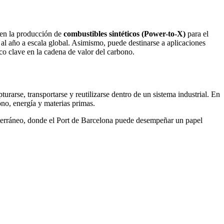
a en la producción de
combustibles sintéticos (Power-to-X)
para el
 al año a escala global. Asimismo, puede destinarse a aplicaciones
o clave en la cadena de valor del carbono.
rarse, transportarse y reutilizarse dentro de un sistema industrial. En
ono, energía y materias primas.
iterráneo, donde el Port de Barcelona puede desempeñar un papel