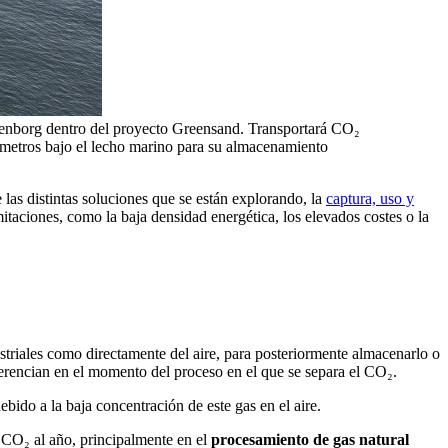
enborg dentro del proyecto Greensand. Transportará CO₂
0 metros bajo el lecho marino para su almacenamiento
 las distintas soluciones que se están explorando, la
captura, uso y
mitaciones, como la baja densidad energética, los elevados costes o la
striales como directamente del aire, para posteriormente almacenarlo o
ferencian en el momento del proceso en el que se separa el CO₂.
ido a la baja concentración de este gas en el aire.
e CO₂ al año, principalmente en el
procesamiento de gas natural