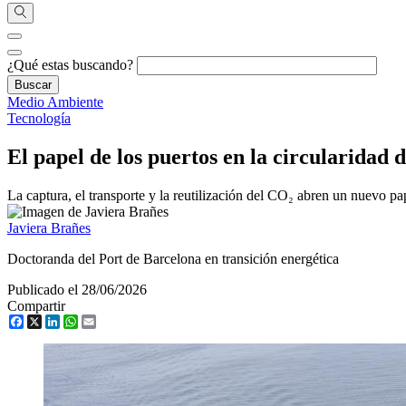
¿Qué estas buscando?
Medio Ambiente
Tecnología
El papel de los puertos en la circularidad 
La captura, el transporte y la reutilización del CO₂ abren un nuevo pap
Javiera Brañes
Doctoranda del Port de Barcelona en transición energética
Publicado el 28/06/2026
Compartir
Facebook
X
LinkedIn
WhatsApp
Email