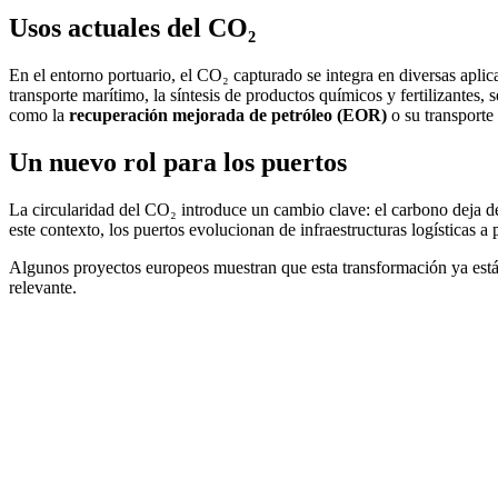
Usos actuales del CO₂
En el entorno portuario, el CO₂ capturado se integra en diversas apli
transporte marítimo, la síntesis de productos químicos y fertilizante
como la
recuperación mejorada de petróleo (EOR)
o su transporte
Un nuevo rol para los puertos
La circularidad del CO₂ introduce un cambio clave: el carbono deja de 
este contexto, los puertos evolucionan de infraestructuras logísticas a
Algunos proyectos europeos muestran que esta transformación ya está
relevante.