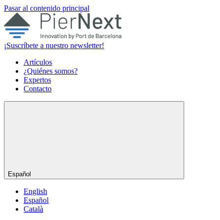
Pasar al contenido principal
¡Suscríbete a nuestro newsletter!
Artículos
¿Quiénes somos?
Expertos
Contacto
Español
English
Español
Català