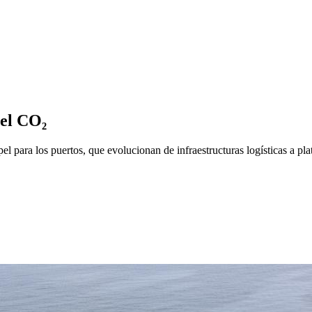
del CO₂
el para los puertos, que evolucionan de infraestructuras logísticas a plat