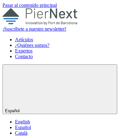
Pasar al contenido principal
¡Suscríbete a nuestro newsletter!
Artículos
¿Quiénes somos?
Expertos
Contacto
Español
English
Español
Català