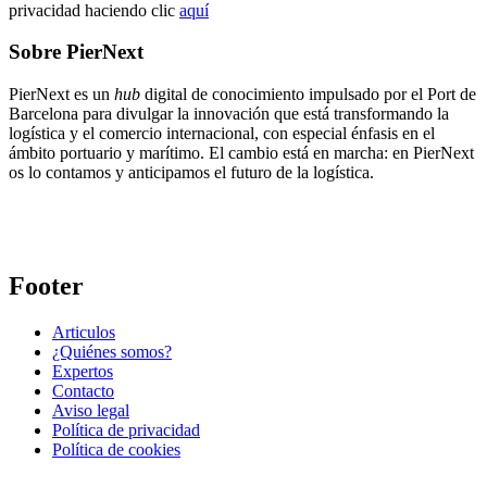
privacidad haciendo clic
aquí
Sobre PierNext
PierNext es un
hub
digital de conocimiento impulsado por el Port de
Barcelona para divulgar la innovación que está transformando la
logística y el comercio internacional, con especial énfasis en el
ámbito portuario y marítimo. El cambio está en marcha: en PierNext
os lo contamos y anticipamos el futuro de la logística.
Footer
Articulos
¿Quiénes somos?
Expertos
Contacto
Aviso legal
Política de privacidad
Política de cookies