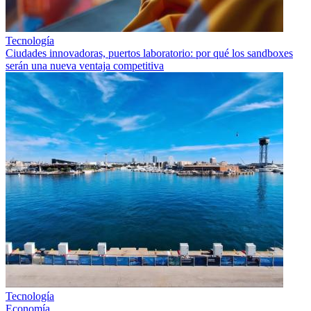
Tecnología
Ciudades innovadoras, puertos laboratorio: por qué los sandboxes
serán una nueva ventaja competitiva
Tecnología
Economía