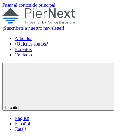
Pasar al contenido principal
¡Suscríbete a nuestro newsletter!
Artículos
¿Quiénes somos?
Expertos
Contacto
Español
English
Español
Català