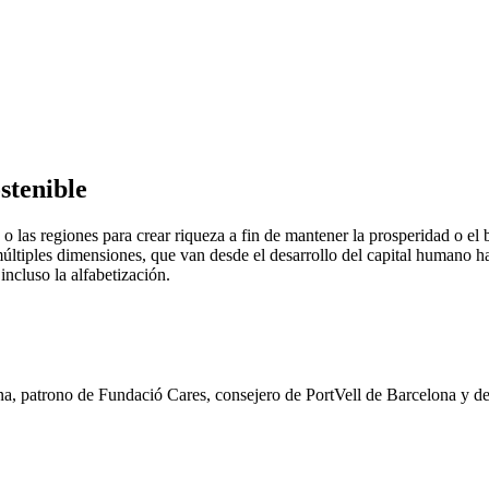
stenible
las regiones para crear riqueza a fin de mantener la prosperidad o el b
iples dimensiones, que van desde el desarrollo del capital humano hasta
 incluso la alfabetización.
a, patrono de Fundació Cares, consejero de PortVell de Barcelona y de