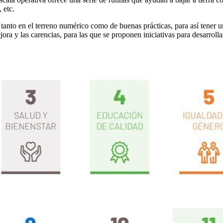
 etc.
s tanto en el terreno numérico como de buenas prácticas, para así tener
ejora y las carencias, para las que se proponen iniciativas para desarrol