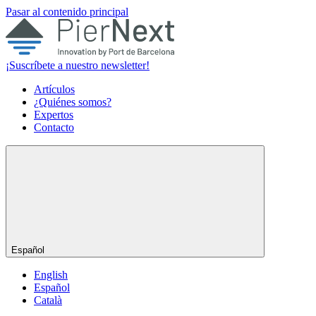
Pasar al contenido principal
¡Suscríbete a nuestro newsletter!
Artículos
¿Quiénes somos?
Expertos
Contacto
Español
English
Español
Català