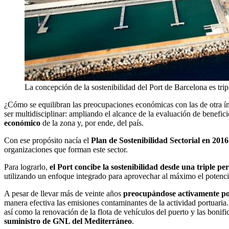
La concepción de la sostenibilidad del Port de Barcelona es tr
¿Cómo se equilibran las preocupaciones económicas con las de otra índ
ser multidisciplinar: ampliando el alcance de la evaluación de benefici
económico
de la zona y, por ende, del país.
Con ese propósito nacía el
Plan de Sostenibilidad Sectorial en 2016
organizaciones que forman este sector.
Para lograrlo,
el Port concibe la sostenibilidad desde una triple pe
utilizando un enfoque integrado para aprovechar al máximo el potencial
A pesar de llevar más de veinte años
preocupándose activamente po
manera efectiva las emisiones contaminantes de la actividad portuaria
así como la renovación de la flota de vehículos del puerto y las bonif
suministro de GNL del Mediterráneo
.