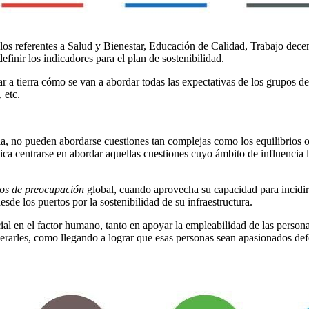
los referentes a Salud y Bienestar, Educación de Calidad, Trabajo dece
finir los indicadores para el plan de sostenibilidad.
ar a tierra cómo se van a abordar todas las expectativas de los grupos de
 etc.
ola, no pueden abordarse cuestiones tan complejas como los equilibrios o
ica centrarse en abordar aquellas cuestiones cuyo ámbito de influencia l
os de preocupación
global, cuando aprovecha su capacidad para incidir
sde los puertos por la sostenibilidad de su infraestructura.
cial en el factor humano, tanto en apoyar la empleabilidad de las persona
enerarles, como llegando a lograr que esas personas sean apasionados de