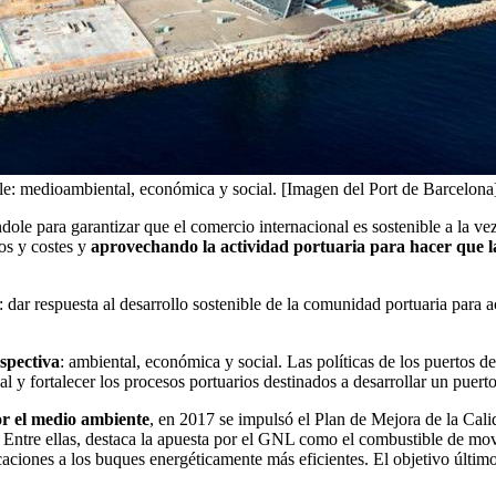
iple: medioambiental, económica y social. [Imagen del Port de Barcelona
ole para garantizar que el comercio internacional es sostenible a la ve
os y costes y
aprovechando la actividad portuaria para hacer que la
: dar respuesta al desarrollo sostenible de la comunidad portuaria para a
rspectiva
: ambiental, económica y social. Las políticas de los puertos de
 y fortalecer los procesos portuarios destinados a desarrollar un puerto
r el medio ambiente
, en 2017 se impulsó el Plan de Mejora de la Cali
. Entre ellas, destaca la apuesta por el GNL como el combustible de mov
icaciones a los buques energéticamente más eficientes. El objetivo últim