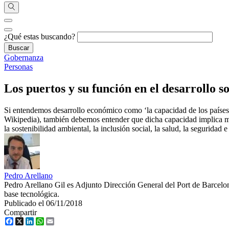
¿Qué estas buscando?
Gobernanza
Personas
Los puertos y su función en el desarrollo so
Si entendemos desarrollo económico como ‘la capacidad de los países o 
Wikipedia), también debemos entender que dicha capacidad implica múlt
la sostenibilidad ambiental, la inclusión social, la salud, la seguridad e
Pedro Arellano
Pedro Arellano Gil es Adjunto Dirección General del Port de Barcelon
base tecnológica.
Publicado el 06/11/2018
Compartir
Facebook
X
LinkedIn
WhatsApp
Email