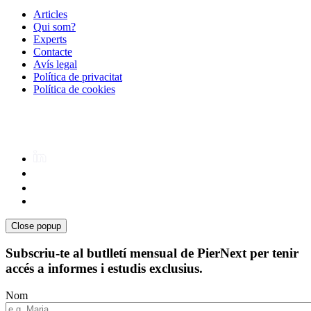
Articles
Qui som?
Experts
Contacte
Avís legal
Política de privacitat
Política de cookies
Close popup
Subscriu-te al butlletí mensual de PierNext per tenir
accés a informes i estudis exclusius.
Nom