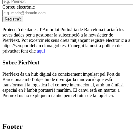
Correu electrònic
Protecció de dades: l’Autoritat Portuària de Barcelona tractarà les
seves dades per a gestionar la subscripció a la newsletter de
PierNext. Pot excercir els seus drets mitjançant registre electronic a a
https://seu.portdebarcelona.gob.es. Conegui la nostra política de
privacitat fent clic
aquí
Sobre PierNext
PierNext és un hub digital de coneixement impulsat pel Port de
Barcelona amb l’objectiu de divulgar la innovació que està
transformant la logística i el comerç internacional, amb un èmfasi
especial en l’àmbit portuari i marítim. El canvi està en marxa: a
Piernext us ho expliquem i anticipem el futur de la logística.
Footer