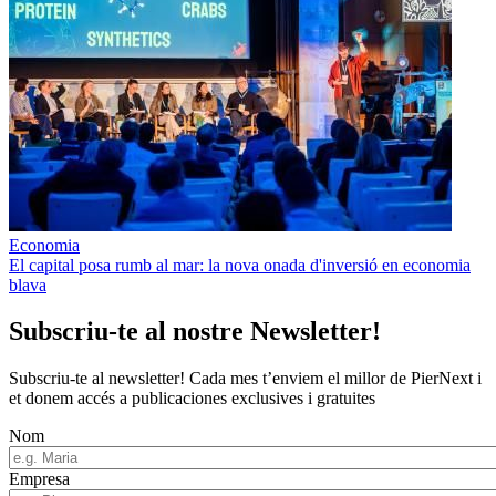
Economia
El capital posa rumb al mar: la nova onada d'inversió en economia
blava
Subscriu-te al nostre Newsletter!
Subscriu-te al newsletter! Cada mes t’enviem el millor de PierNext i
et donem accés a publicaciones exclusives i gratuites
Nom
Empresa