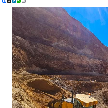
Facebook
X
LinkedIn
WhatsApp
Email