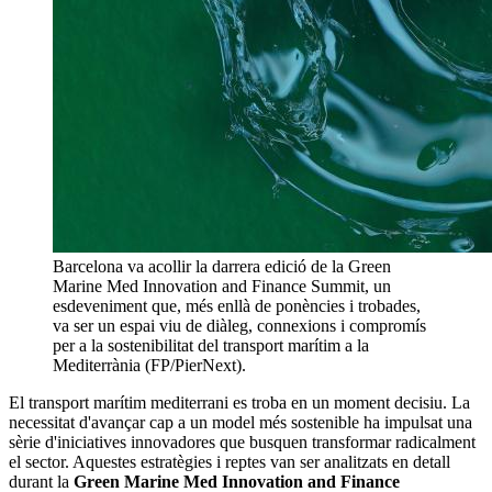
Barcelona va acollir la darrera edició de la Green
Marine Med Innovation and Finance Summit, un
esdeveniment que, més enllà de ponències i trobades,
va ser un espai viu de diàleg, connexions i compromís
per a la sostenibilitat del transport marítim a la
Mediterrània (FP/PierNext).
El transport marítim mediterrani es troba en un moment decisiu. La
necessitat d'avançar cap a un model més sostenible ha impulsat una
sèrie d'iniciatives innovadores que busquen transformar radicalment
el sector. Aquestes estratègies i reptes van ser analitzats en detall
durant la
Green Marine Med Innovation and Finance