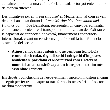
actualment no hi ha una definició clara i cada actor pot entendre-ho
de manera diferent.
Les iniciatives per al 'green shipping' al Mediterrani, tal com es van
debatre i analitzar durant la
Green Marine Med Innovation and
Finance Summit
de Barcelona, representen un canvi paradigmàtic
en la manera d'entendre el transport marítim. La clau de l'èxit rau en
la capacitat de connectar innovació, finançament i cooperació
internacional, creant un ecosistema que fomenti la transformació
sostenible del sector.
Aquest enfocament integral, que combina tecnologia,
economia circular, digitalització i mitigació d'impactes
ambientals, posiciona el Mediterrani com a referent
mundial en la transició cap a un transport marítim més
sostenible i eficient
.
Els debats i conclusions de l'esdeveniment barceloní mostren el camí
a seguir per fer realitat aquesta transformació necessària del sector
marítim mediterrani.