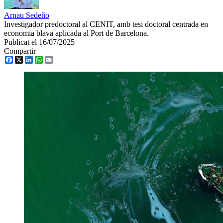
Arnau Sedeño
Investigador predoctoral al CENIT, amb tesi doctoral centrada en
economia blava aplicada al Port de Barcelona.
Publicat el 16/07/2025
Compartir
Facebook
X
LinkedIn
WhatsApp
Email