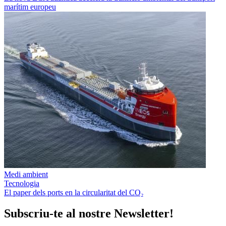
marítim europeu
Medi ambient
Tecnologia
El paper dels ports en la circularitat del CO₂
Subscriu-te al nostre Newsletter!