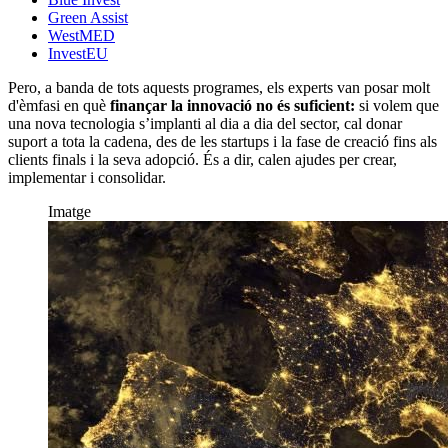
Green Assist
WestMED
InvestEU
Pero, a banda de tots aquests programes, els experts van posar molt
d'èmfasi en què
finançar la innovació no és suficient:
si volem que
una nova tecnologia s’implanti al dia a dia del sector, cal donar
suport a tota la cadena, des de les startups i la fase de creació fins als
clients finals i la seva adopció. És a dir, calen ajudes per crear,
implementar i consolidar.
Imatge