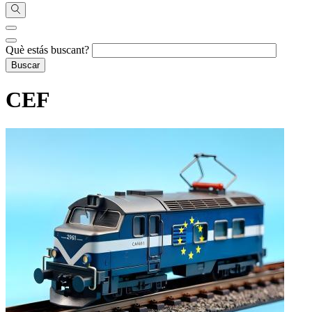
Què estás buscant?
CEF