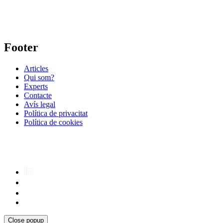
Footer
Articles
Qui som?
Experts
Contacte
Avís legal
Política de privacitat
Política de cookies
Close popup