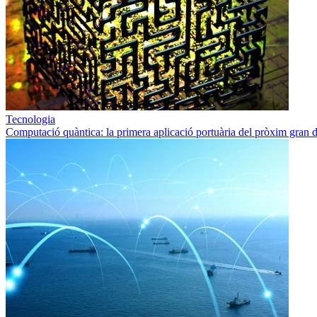
Tecnologia
Computació quàntica: la primera aplicació portuària del pròxim gran d