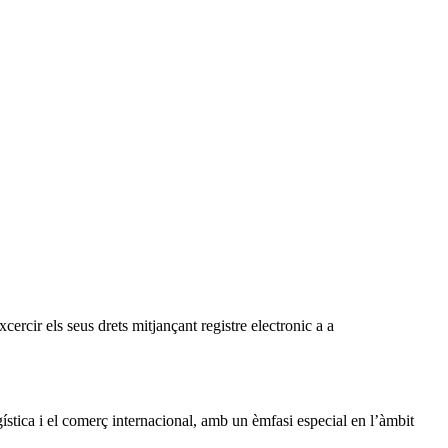
cercir els seus drets mitjançant registre electronic a a
ística i el comerç internacional, amb un èmfasi especial en l’àmbit