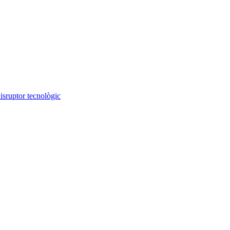
isruptor tecnològic