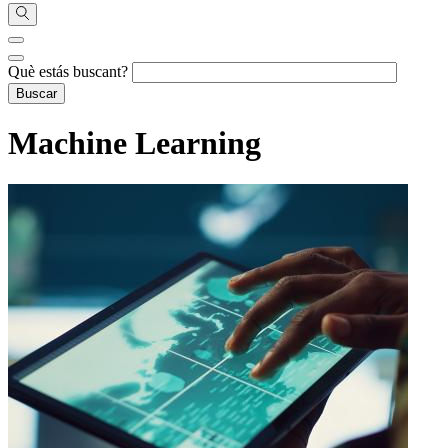
Què estás buscant?
Machine Learning