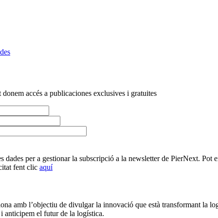
ades
t donem accés a publicaciones exclusives i gratuites
s dades per a gestionar la subscripció a la newsletter de PierNext. Pot ex
itat fent clic
aquí
na amb l’objectiu de divulgar la innovació que està transformant la log
 anticipem el futur de la logística.