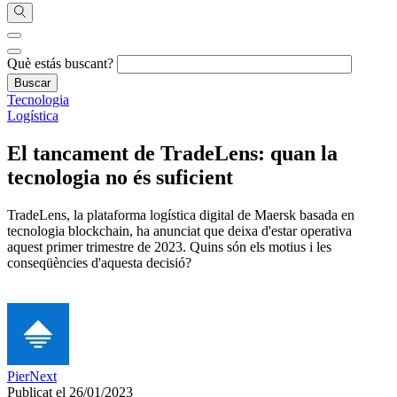
Què estás buscant?
Tecnologia
Logística
El tancament de TradeLens: quan la
tecnologia no és suficient
TradeLens, la plataforma logística digital de Maersk basada en
tecnologia blockchain, ha anunciat que deixa d'estar operativa
aquest primer trimestre de 2023. Quins són els motius i les
conseqüències d'aquesta decisió?
PierNext
Publicat el 26/01/2023