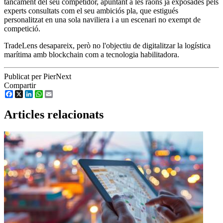
tancament del seu competidor, apuntant a les raons ja exposades pels
experts consultats com el seu ambiciós pla, que estigués
personalitzat en una sola naviliera i a un escenari no exempt de
competició.
TradeLens desapareix, però no l'objectiu de digitalitzar la logística
marítima amb blockchain com a tecnologia habilitadora.
Publicat per PierNext
Compartir
Facebook
X
LinkedIn
WhatsApp
Email
Articles relacionats