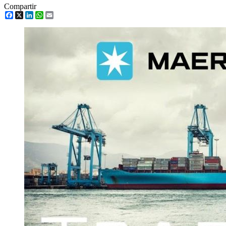
Compartir
Facebook
X
LinkedIn
WhatsApp
Email