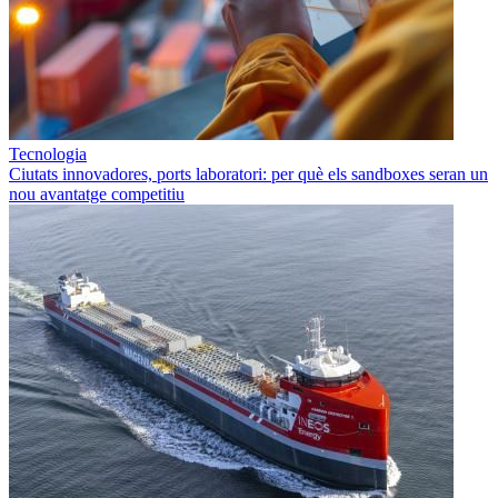
Tecnologia
Ciutats innovadores, ports laboratori: per què els sandboxes seran un
nou avantatge competitiu