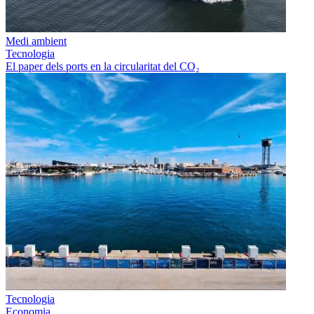
Medi ambient
Tecnologia
El paper dels ports en la circularitat del CO₂
Tecnologia
Economia