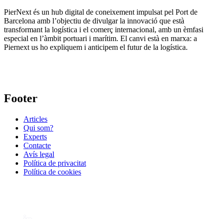
PierNext és un hub digital de coneixement impulsat pel Port de
Barcelona amb l’objectiu de divulgar la innovació que està
transformant la logística i el comerç internacional, amb un èmfasi
especial en l’àmbit portuari i marítim. El canvi està en marxa: a
Piernext us ho expliquem i anticipem el futur de la logística.
Footer
Articles
Qui som?
Experts
Contacte
Avís legal
Política de privacitat
Política de cookies