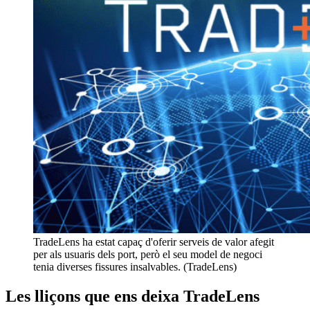
TradeLens ha estat capaç d'oferir serveis de valor afegit
per als usuaris dels port, però el seu model de negoci
tenia diverses fissures insalvables. (TradeLens)
Les lliçons que ens deixa TradeLens