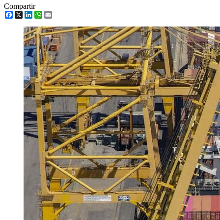
Compartir
Facebook
X
LinkedIn
WhatsApp
Email