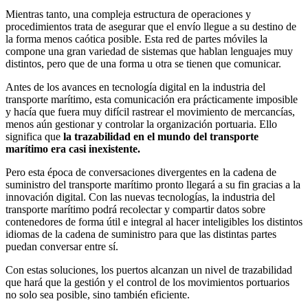
Mientras tanto, una compleja estructura de operaciones y
procedimientos trata de asegurar que el envío llegue a su destino de
la forma menos caótica posible. Esta red de partes móviles la
compone una gran variedad de sistemas que hablan lenguajes muy
distintos, pero que de una forma u otra se tienen que comunicar.
Antes de los avances en tecnología digital en la industria del
transporte marítimo, esta comunicación era prácticamente imposible
y hacía que fuera muy difícil rastrear el movimiento de mercancías,
menos aún gestionar y controlar la organización portuaria. Ello
significa que
la trazabilidad en el mundo del transporte
marítimo era casi inexistente.
Pero esta época de conversaciones divergentes en la cadena de
suministro del transporte marítimo pronto llegará a su fin gracias a la
innovación digital. Con las nuevas tecnologías, la industria del
transporte marítimo podrá recolectar y compartir datos sobre
contenedores de forma útil e integral al hacer inteligibles los distintos
idiomas de la cadena de suministro para que las distintas partes
puedan conversar entre sí.
Con estas soluciones, los puertos alcanzan un nivel de trazabilidad
que hará que la gestión y el control de los movimientos portuarios
no solo sea posible, sino también eficiente.