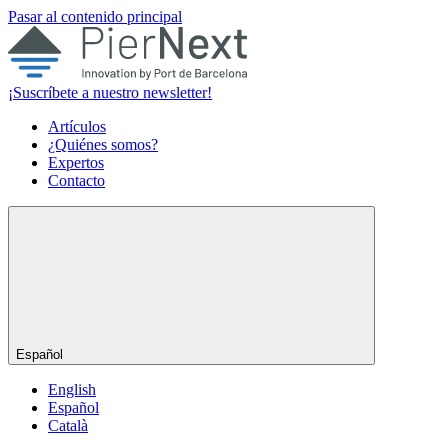
Pasar al contenido principal
¡Suscríbete a nuestro newsletter!
Artículos
¿Quiénes somos?
Expertos
Contacto
Español
English
Español
Català