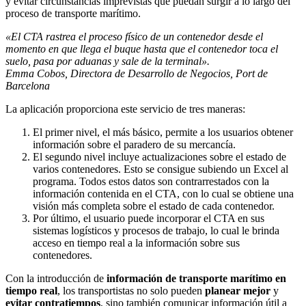
y evitar circunstancias imprevistas que puedan surgir a lo largo del
proceso de transporte marítimo.
«El CTA rastrea el proceso físico de un contenedor desde el
momento en que llega el buque hasta que el contenedor toca el
suelo, pasa por aduanas y sale de la terminal».
Emma Cobos, Directora de Desarrollo de Negocios, Port de
Barcelona
La aplicación proporciona este servicio de tres maneras:
El primer nivel, el más básico, permite a los usuarios obtener
información sobre el paradero de su mercancía.
El segundo nivel incluye actualizaciones sobre el estado de
varios contenedores. Esto se consigue subiendo un Excel al
programa. Todos estos datos son contrarrestados con la
información contenida en el CTA, con lo cual se obtiene una
visión más completa sobre el estado de cada contenedor.
Por último, el usuario puede incorporar el CTA en sus
sistemas logísticos y procesos de trabajo, lo cual le brinda
acceso en tiempo real a la información sobre sus
contenedores.
Con la introducción de
información de transporte marítimo en
tiempo real
, los transportistas no solo pueden
planear mejor
y
evitar contratiempos
, sino también comunicar información útil a