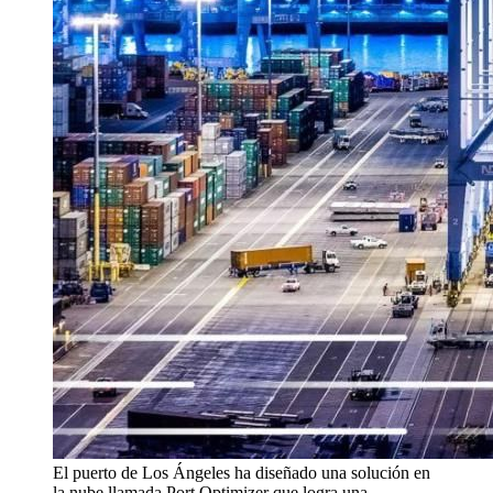
El puerto de Los Ángeles ha diseñado una solución en
la nube llamada Port Optimizer que logra una