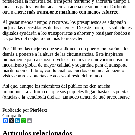
fortalecería la industria del transporte marítimo y ahorraría tiempo a
todas las partes involucradas en la cadena de suministro. Dicho de
otra manera:
más transporte marítimo con menos esfuerzo.
Al gastar menos tiempo y recursos, los presupuestos se adaptarán
mejor a las necesidades de los clientes. De este modo, las soluciones
digitales ayudarán a los transportistas a ahorrar y reasignar fondos a
las partes del negocio que más lo necesiten.
Por último, las mejoras que se apliquen a un puerto motivarán a los
demás a ponerse a la altura de las circunstancias. Este inspirarse
mutuamente para alcanzar niveles similares de innovación creará un
mecanismo global de mayor calidad y seguridad para el transporte
marítimo en el futuro, con lo cual los puertos continuarán siendo
vistos como las puertas de acceso al resto del mundo.
Así que, aunque los miembros del público no den mucha
importancia a la forma en que sus paquetes llegan hasta sus puertas
(gracias a la tecnología digital), tampoco tienen de qué preocuparse.
Publicado por PierNext
Compartir
Facebook
X
LinkedIn
WhatsApp
Email
Artículos relacionados