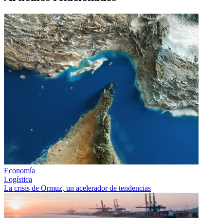
Economía
Logística
La crisis de Ormuz, un acelerador de tendencias