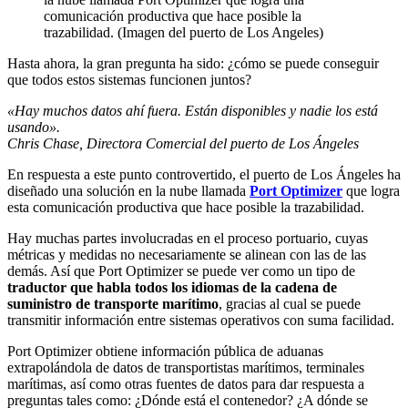
comunicación productiva que hace posible la
trazabilidad. (Imagen del puerto de Los Angeles)
Hasta ahora, la gran pregunta ha sido: ¿cómo se puede conseguir
que todos estos sistemas funcionen juntos?
«Hay muchos datos ahí fuera. Están disponibles y nadie los está
usando».
Chris Chase, Directora Comercial del puerto de Los Ángeles
En respuesta a este punto controvertido, el puerto de Los Ángeles ha
diseñado una solución en la nube llamada
Port Optimizer
que logra
esta comunicación productiva que hace posible la trazabilidad.
Hay muchas partes involucradas en el proceso portuario, cuyas
métricas y medidas no necesariamente se alinean con las de las
demás. Así que Port Optimizer se puede ver como un tipo de
traductor que habla todos los idiomas de la cadena de
suministro de transporte marítimo
, gracias al cual se puede
transmitir información entre sistemas operativos con suma facilidad.
Port Optimizer obtiene información pública de aduanas
extrapolándola de datos de transportistas marítimos, terminales
marítimas, así como otras fuentes de datos para dar respuesta a
preguntas tales como: ¿Dónde está el contenedor? ¿A dónde se