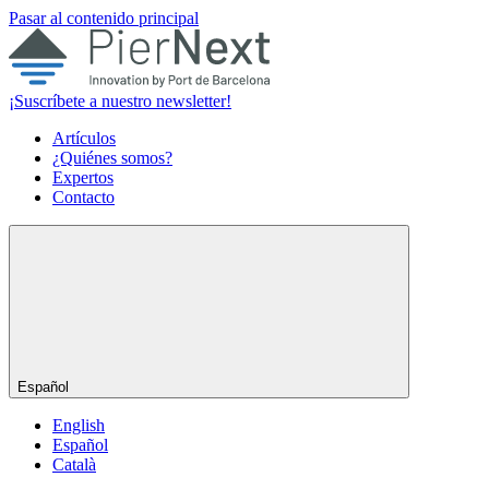
Pasar al contenido principal
¡Suscríbete a nuestro newsletter!
Artículos
¿Quiénes somos?
Expertos
Contacto
Español
English
Español
Català