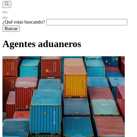
¿Qué estas buscando?
Agentes aduaneros