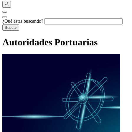
¿Qué estas buscando?
Autoridades Portuarias