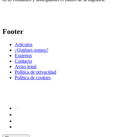
Footer
Articulos
¿Quiénes somos?
Expertos
Contacto
Aviso legal
Política de privacidad
Política de cookies