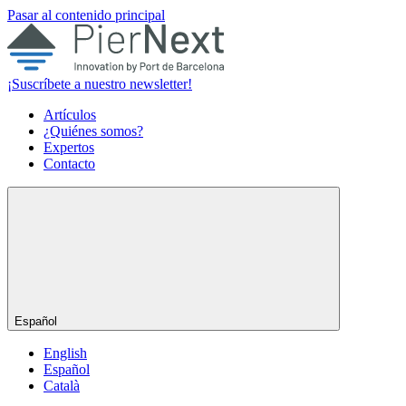
Pasar al contenido principal
¡Suscríbete a nuestro newsletter!
Artículos
¿Quiénes somos?
Expertos
Contacto
Español
English
Español
Català