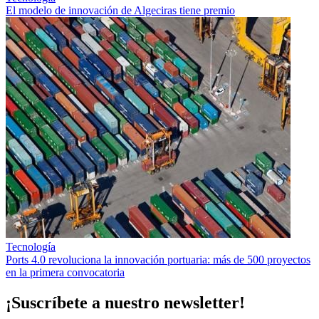
El modelo de innovación de Algeciras tiene premio
Tecnología
Ports 4.0 revoluciona la innovación portuaria: más de 500 proyectos
en la primera convocatoria
¡Suscríbete a nuestro newsletter!