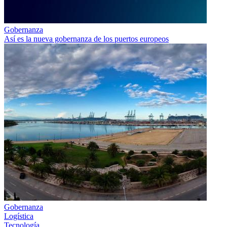
Gobernanza
Así es la nueva gobernanza de los puertos europeos
Gobernanza
Logística
Tecnología