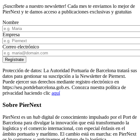
¡Suscríbete a nuestro newsletter! Cada mes te enviamos lo mejor de
PierNext y te damos acceso a publicaciones exclusivas y gratuitas
Nombre
Empresa
Correo electrónico
Protección de datos: La Autoridad Portuaria de Barcelona tratará sus
datos para gestionar su suscripción a la Newsletter de Piernext.
Puede ejercer sus derechos mediante registro electrónico en
https://seu.portdebarcelona.gob.es. Conozca nuestra política de
privacidad haciendo clic
aquí
Sobre PierNext
PierNext es un
hub
digital de conocimiento impulsado por el Port de
Barcelona para divulgar la innovación que está transformando la
logística y el comercio internacional, con especial énfasis en el
ámbito portuario y marítimo. El cambio está en marcha: en PierNext
os lo contamos y anticipamos el futuro de la logística.