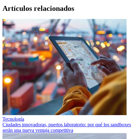
Artículos relacionados
Tecnología
Ciudades innovadoras, puertos laboratorio: por qué los sandboxes
serán una nueva ventaja competitiva