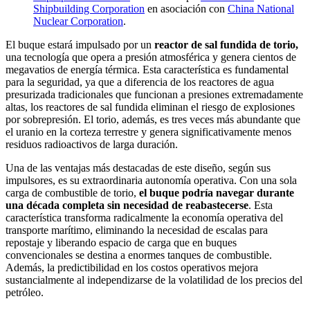
Shipbuilding Corporation
en asociación con
China National
Nuclear Corporation
.
El buque estará impulsado por un
reactor de sal fundida de torio,
una tecnología que opera a presión atmosférica y genera cientos de
megavatios de energía térmica. Esta característica es fundamental
para la seguridad, ya que a diferencia de los reactores de agua
presurizada tradicionales que funcionan a presiones extremadamente
altas, los reactores de sal fundida eliminan el riesgo de explosiones
por sobrepresión. El torio, además, es tres veces más abundante que
el uranio en la corteza terrestre y genera significativamente menos
residuos radioactivos de larga duración.
Una de las ventajas más destacadas de este diseño, según sus
impulsores, es su extraordinaria autonomía operativa. Con una sola
carga de combustible de torio,
el buque podría navegar durante
una década completa sin necesidad de reabastecerse
. Esta
característica transforma radicalmente la economía operativa del
transporte marítimo, eliminando la necesidad de escalas para
repostaje y liberando espacio de carga que en buques
convencionales se destina a enormes tanques de combustible.
Además, la predictibilidad en los costos operativos mejora
sustancialmente al independizarse de la volatilidad de los precios del
petróleo.