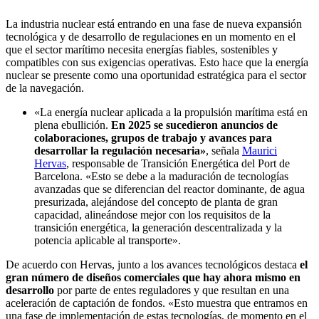
La industria nuclear está entrando en una fase de nueva expansión
tecnológica y de desarrollo de regulaciones en un momento en el
que el sector marítimo necesita energías fiables, sostenibles y
compatibles con sus exigencias operativas. Esto hace que la energía
nuclear se presente como una oportunidad estratégica para el sector
de la navegación.
«La energía nuclear aplicada a la propulsión marítima está en
plena ebullición.
En 2025 se sucedieron anuncios de
colaboraciones, grupos de trabajo y avances para
desarrollar la regulación necesaria»
, señala
Maurici
Hervas
, responsable de Transición Energética del Port de
Barcelona. «Esto se debe a la maduración de tecnologías
avanzadas que se diferencian del reactor dominante, de agua
presurizada, alejándose del concepto de planta de gran
capacidad, alineándose mejor con los requisitos de la
transición energética, la generación descentralizada y la
potencia aplicable al transporte».
De acuerdo con Hervas, junto a los avances tecnológicos destaca
el
gran número de diseños comerciales que hay ahora mismo en
desarrollo
por parte de entes reguladores y que resultan en una
aceleración de captación de fondos. «Esto muestra que entramos en
una fase de implementación de estas tecnologías, de momento en el