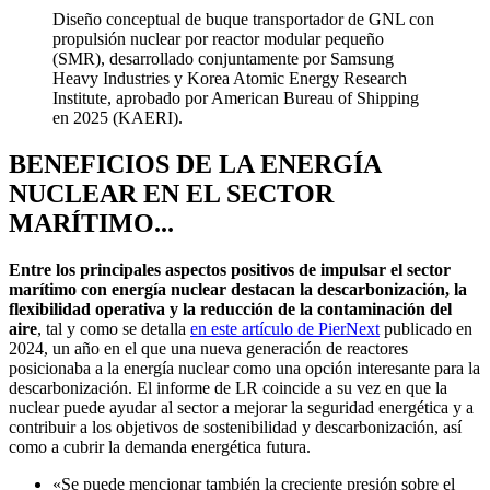
Diseño conceptual de buque transportador de GNL con
propulsión nuclear por reactor modular pequeño
(SMR), desarrollado conjuntamente por Samsung
Heavy Industries y Korea Atomic Energy Research
Institute, aprobado por American Bureau of Shipping
en 2025 (KAERI).
BENEFICIOS DE LA ENERGÍA
NUCLEAR EN EL SECTOR
MARÍTIMO...
Entre los principales aspectos positivos de impulsar el sector
marítimo con energía nuclear destacan la descarbonización, la
flexibilidad operativa y la reducción de la contaminación del
aire
, tal y como se detalla
en este artículo de PierNext
publicado en
2024, un año en el que una nueva generación de reactores
posicionaba a la energía nuclear como una opción interesante para la
descarbonización. El informe de LR coincide a su vez en que la
nuclear puede ayudar al sector a mejorar la seguridad energética y a
contribuir a los objetivos de sostenibilidad y descarbonización, así
como a cubrir la demanda energética futura.
«Se puede mencionar también la creciente presión sobre el