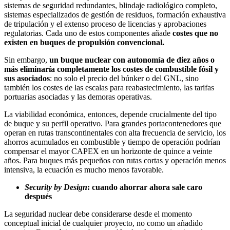
sistemas de seguridad redundantes, blindaje radiológico completo,
sistemas especializados de gestión de residuos, formación exhaustiva
de tripulación y el extenso proceso de licencias y aprobaciones
regulatorias. Cada uno de estos componentes añade
costes que no
existen en buques de propulsión convencional.
Sin embargo,
un buque nuclear con autonomía de diez años o
más eliminaría completamente los costes de combustible fósil y
sus asociados
: no solo el precio del búnker o del GNL, sino
también los costes de las escalas para reabastecimiento, las tarifas
portuarias asociadas y las demoras operativas.
La viabilidad económica, entonces, depende crucialmente del tipo
de buque y su perfil operativo. Para grandes portacontenedores que
operan en rutas transcontinentales con alta frecuencia de servicio, los
ahorros acumulados en combustible y tiempo de operación podrían
compensar el mayor CAPEX en un horizonte de quince a veinte
años. Para buques más pequeños con rutas cortas y operación menos
intensiva, la ecuación es mucho menos favorable.
Security by Design
: cuando ahorrar ahora sale caro
después
La seguridad nuclear debe considerarse desde el momento
conceptual inicial de cualquier proyecto, no como un añadido