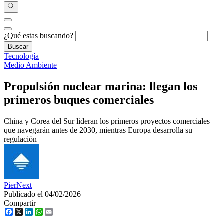
¿Qué estas buscando?
Tecnología
Medio Ambiente
Propulsión nuclear marina: llegan los
primeros buques comerciales
China y Corea del Sur lideran los primeros proyectos comerciales
que navegarán antes de 2030, mientras Europa desarrolla su
regulación
PierNext
Publicado el 04/02/2026
Compartir
Facebook
X
LinkedIn
WhatsApp
Email