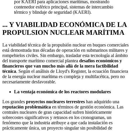
por KAERI para aplicaciones marítimas, mostrando
contenedor esférico principal, sistemas de intercambio
térmico y blindaje de seguridad (KAERI).
... Y VIABILIDAD ECONÓMICA DE LA
PROPULSION NUCLEAR MARÍTIMA
La viabilidad técnica de la propulsión nuclear en buques comerciales
está demostrada tras décadas de operación en submarinos militares y
rompehielos civiles. Sin embargo, trasladar esta tecnología al ámbito
del transporte marítimo comercial plantea
desafíos económicos y
financieros que van mucho más allá de la mera factibilidad
técnica
. Según el análisis de Lloyd's Register, la ecuación financiera
de la energía nuclear marítima es compleja y multifacética, pero no
necesariamente desfavorable.
La ventaja económica de los reactores modulares
Los grandes
proyectos nucleares terrestres
han adquirido una
reputación problemática
en términos de gestión económica. Las
centrales nucleares de gran capacidad sufren históricamente
sobrecostes significativos y retrasos en los cronogramas, un
fenómeno que la industria atribuye a que cada instalación es
prácticamente única, un proyecto singular sin posibilidad de