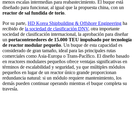
menos escalas intermedias para reabastecimiento. El buque está
diseñado para funcionar, al igual que la propuesta china, con un
reactor de sal fundida de torio
.
Por su parte,
HD Korea Shipbuilding & Offshore Engineering
ha
recibido de
la sociedad de clasificación DNV
, otra importante
sociedad de clasificación internacional, la aprobación para diseñar
un
portacontenedores de 15.000 TEU impulsado por tecnología
de reactor modular pequeño
. Un buque de esta capacidad es
considerado de gran tamaño, ideal para las principales rutas
comerciales como Asia-Europa o Trans-Pacífico. El diseño basado
en reactores modulares pequeños ofrece ventajas significativas en
términos de escalabilidad y seguridad, ya que múltiples módulos
pequeños en lugar de un reactor único grande proporcionan
redundancia natural: si un módulo requiere mantenimiento, los
demás pueden continuar operando mientras el buque completa su
travesía.