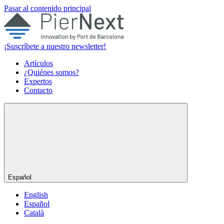
Pasar al contenido principal
¡Suscríbete a nuestro newsletter!
Artículos
¿Quiénes somos?
Expertos
Contacto
Español
English
Español
Català