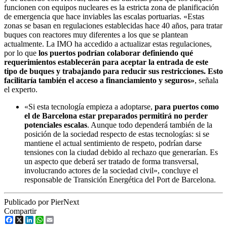
funcionen con equipos nucleares es la estricta zona de planificación
de emergencia que hace inviables las escalas portuarias. «Estas
zonas se basan en regulaciones establecidas hace 40 años, para tratar
buques con reactores muy diferentes a los que se plantean
actualmente. La IMO ha accedido a actualizar estas regulaciones,
por lo que
los puertos podrían colaborar definiendo qué
requerimientos establecerán para aceptar la entrada de este
tipo de buques y trabajando para reducir sus restricciones. Esto
facilitaría también el acceso a financiamiento y seguros»
, señala
el experto.
«Si esta tecnología empieza a adoptarse,
para puertos como
el de Barcelona estar preparados permitirá no perder
potenciales escalas
. Aunque todo dependerá también de la
posición de la sociedad respecto de estas tecnologías: si se
mantiene el actual sentimiento de respeto, podrían darse
tensiones con la ciudad debido al rechazo que generarían. Es
un aspecto que deberá ser tratado de forma transversal,
involucrando actores de la sociedad civil», concluye el
responsable de Transición Energética del Port de Barcelona.
Publicado por PierNext
Compartir
Facebook
X
LinkedIn
WhatsApp
Email