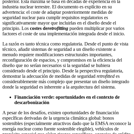
posterior. Esta máxima se basa en décadas de experiencia en la
industria nuclear terrestre. El documento es explícito en su
advertencia: el coste de adaptar posteriormente medidas de
seguridad nuclear para cumplir requisitos regulatorios es
significativamente mayor que incluirlas en el diseño desde el
principio. Los
costes de
retrofitting
pueden multiplicar por varios
factores el coste de una implementación integrada desde el inicio.
La razón es tanto técnica como regulatoria. Desde el punto de vista
técnico, añadir sistemas de seguridad a un diseño existente a
menudo requiere modificaciones estructurales importantes,
reconfiguración de espacios, y compromisos en la eficiencia del
diseño que no serían necesarios si la seguridad se hubiera
considerado desde el principio. Desde la perspectiva regulatoria,
demostrar la adecuación de medidas de seguridad
retrofitted
es
considerablemente más complejo que presentar un diseño integrado
donde la seguridad es inherente a la arquitectura del sistema.
Financiación verde: oportunidades en el contexto de
descarbonización
A pesar de los desafíos, existen oportunidades de financiación
específicas derivadas de la urgencia climática global: bonos
sostenibles (especialmente atractivos dado que la EMSA reconoce la
energía nuclear como fuente sostenible elegible), vehículos de