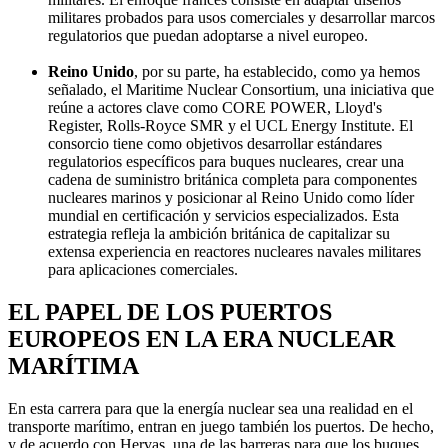
militares probados para usos comerciales y desarrollar marcos
regulatorios que puedan adoptarse a nivel europeo.
Reino Unido
, por su parte, ha establecido, como ya hemos
señalado, el Maritime Nuclear Consortium, una iniciativa que
reúne a actores clave como CORE POWER, Lloyd's
Register, Rolls-Royce SMR y el UCL Energy Institute. El
consorcio tiene como objetivos desarrollar estándares
regulatorios específicos para buques nucleares, crear una
cadena de suministro británica completa para componentes
nucleares marinos y posicionar al Reino Unido como líder
mundial en certificación y servicios especializados. Esta
estrategia refleja la ambición británica de capitalizar su
extensa experiencia en reactores nucleares navales militares
para aplicaciones comerciales.
EL PAPEL DE LOS PUERTOS
EUROPEOS EN LA ERA NUCLEAR
MARÍTIMA
En esta carrera para que la energía nuclear sea una realidad en el
transporte marítimo, entran en juego también los puertos. De hecho,
y de acuerdo con Hervas, una de las barreras para que los buques