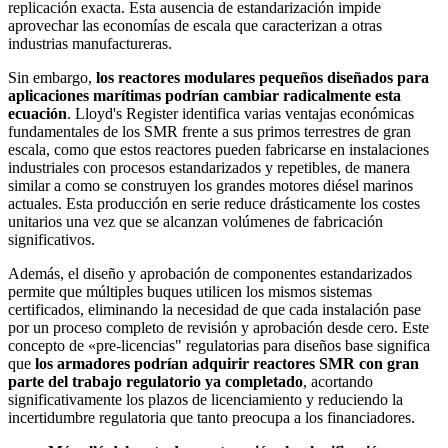
replicación exacta. Esta ausencia de estandarización impide
aprovechar las economías de escala que caracterizan a otras
industrias manufactureras.
Sin embargo,
los reactores modulares pequeños diseñados para
aplicaciones marítimas podrían cambiar radicalmente esta
ecuación
. Lloyd's Register identifica varias ventajas económicas
fundamentales de los SMR frente a sus primos terrestres de gran
escala, como que estos reactores pueden fabricarse en instalaciones
industriales con procesos estandarizados y repetibles, de manera
similar a como se construyen los grandes motores diésel marinos
actuales. Esta producción en serie reduce drásticamente los costes
unitarios una vez que se alcanzan volúmenes de fabricación
significativos.
Además, el diseño y aprobación de componentes estandarizados
permite que múltiples buques utilicen los mismos sistemas
certificados, eliminando la necesidad de que cada instalación pase
por un proceso completo de revisión y aprobación desde cero. Este
concepto de «pre-licencias" regulatorias para diseños base significa
que
los armadores podrían adquirir reactores SMR con gran
parte del trabajo regulatorio ya completado
, acortando
significativamente los plazos de licenciamiento y reduciendo la
incertidumbre regulatoria que tanto preocupa a los financiadores.