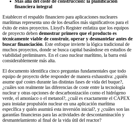
Más allá del coste de construcción: la planificación
financiera integral
Establecer el respaldo financiero para aplicaciones nucleares
marítimas representa uno de los desafíos más significativos para el
éxito de estos proyectos. Lloyd's Register enfatiza que los equipos
de proyecto deben
demostrar primero que el producto es
técnicamente viable de construir, operar y desmantelar antes de
buscar financiación
. Este enfoque invierte la lógica tradicional de
muchos proyectos, donde se busca capital basándose en estudios de
viabilidad preliminares. En el caso nuclear marítimo, la barra está
considerablemente más alta.
El documento identifica cinco preguntas fundamentales que todo
equipo de proyecto debe responder de manera exhaustiva: ¿quién
asume qué costes durante las distintas fases de vida del buque?,
¿cuáles son realmente las diferencias de coste entre la tecnología
nuclear y otras opciones de descarbonización como el hidrógeno
verde, el amoníaco o el metanol?, ¿cuál es exactamente el CAPEX
para instalar propulsión nuclear en una aplicación marítima
específica y quién asumirá esta inversión inicial?, y ¿cuáles son las
garantías financieras para las actividades de descontaminación y
desmantelamiento al final de la vida útil del reactor?