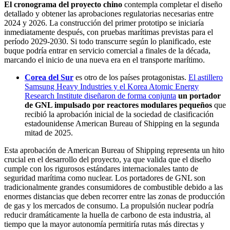
El cronograma del proyecto chino
contempla completar el diseño
detallado y obtener las aprobaciones regulatorias necesarias entre
2024 y 2026. La construcción del primer prototipo se iniciaría
inmediatamente después, con pruebas marítimas previstas para el
período 2029-2030. Si todo transcurre según lo planificado, este
buque podría entrar en servicio comercial a finales de la década,
marcando el inicio de una nueva era en el transporte marítimo.
Corea del Sur
es otro de los países protagonistas.
El astillero
Samsung Heavy Industries y el Korea Atomic Energy
Research Institute diseñaron de forma conjunta
un portador
de GNL impulsado por reactores modulares pequeños
que
recibió la aprobación inicial de la sociedad de clasificación
estadounidense American Bureau of Shipping en la segunda
mitad de 2025.
Esta aprobación de American Bureau of Shipping representa un hito
crucial en el desarrollo del proyecto, ya que valida que el diseño
cumple con los rigurosos estándares internacionales tanto de
seguridad marítima como nuclear. Los portadores de GNL son
tradicionalmente grandes consumidores de combustible debido a las
enormes distancias que deben recorrer entre las zonas de producción
de gas y los mercados de consumo. La propulsión nuclear podría
reducir dramáticamente la huella de carbono de esta industria, al
tiempo que la mayor autonomía permitiría rutas más directas y