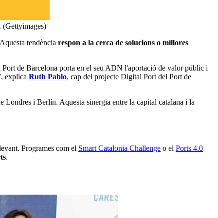
s. (Gettyimages)
 Aquesta tendència
respon a la cerca de solucions o millores
l Port de Barcelona porta en el seu ADN l'aportació de valor públic i
”, explica
Ruth Pablo
, cap del projecte Digital Port del Port de
e Londres i Berlín. Aquesta sinergia entre la capital catalana i la
rellevant. Programes com el
Smart Catalonia Challenge
o el
Ports 4.0
ts
.