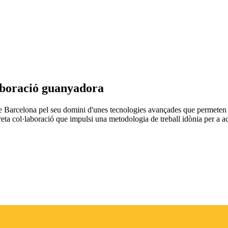
laboració guanyadora
de Barcelona pel seu domini d'unes tecnologies avançades que permeten s
reta col·laboració que impulsi una metodologia de treball idònia per a ac