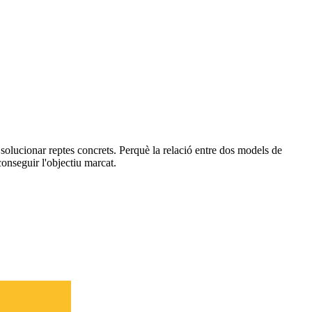
olucionar reptes concrets. Perquè la relació entre dos models de
onseguir l'objectiu marcat.