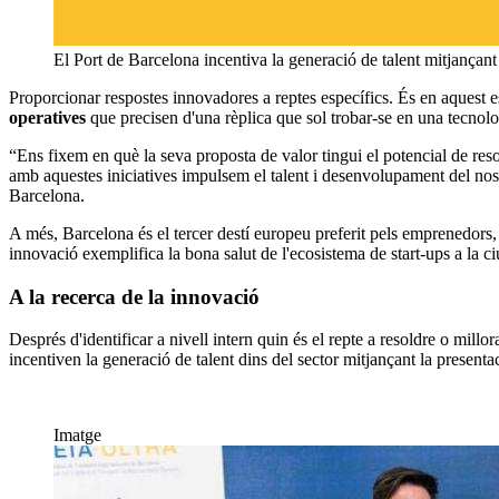
El Port de Barcelona incentiva la generació de talent mitjançant
Proporcionar respostes innovadores a reptes específics. És en aquest e
operatives
que precisen d'una rèplica que sol trobar-se en una tecnolo
“Ens fixem en què la seva proposta de valor tingui el potencial de res
amb aquestes iniciatives impulsem el talent i desenvolupament del nostr
Barcelona.
A més, Barcelona és el tercer destí europeu preferit pels emprenedors
innovació exemplifica la bona salut de l'ecosistema de start-ups a la ciu
A la recerca de la innovació
Després d'identificar a nivell intern quin és el repte a resoldre o mill
incentiven la generació de talent dins del sector mitjançant la present
Imatge