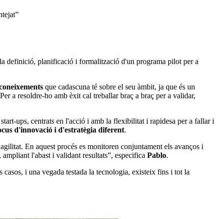
ntejat”
la definició, planificació i formalització d'un programa pilot per a
s coneixements
que cadascuna té sobre el seu àmbit, ja que és un
Per a resoldre-ho amb èxit cal treballar braç a braç per a validar,
t-ups, centrats en l'acció i amb la flexibilitat i rapidesa per a fallar i
cus d'innovació i d'estratègia diferent
.
 agilitat. En aquest procés es monitoren conjuntament els avanços i
, ampliant l'abast i validant resultats”, especifica
Pablo
.
casos, i una vegada testada la tecnologia, existeix fins i tot la