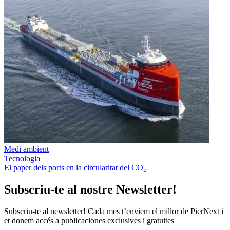
Medi ambient
Tecnologia
El paper dels ports en la circularitat del CO₂
Subscriu-te al nostre Newsletter!
Subscriu-te al newsletter! Cada mes t’enviem el millor de PierNext i
et donem accés a publicaciones exclusives i gratuites