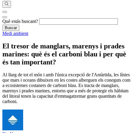
Què estás buscant?
Medi ambient
El tresor de manglars, marenys i prades
marines: què és el carboni blau i per què
és tan important?
Al llarg de tot el món i amb l'única excepció de l'Antàrtida, les línies
que mars i oceans dibuixen en les costes alberguen els coneguts com
a ecosistemes costaners de carboni blau. Es tracta de manglars,
marenys i prades marines, entorns que a més de protegir els hàbitats
del litoral tenen la capacitat d'emmagatzemar grans quantitats de
carboni.