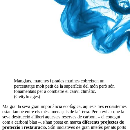
Manglars, marenys i prades marines cobreixen un
percentatge molt petit de la superfície del món però són
fonamentals per a combatre el canvi climàtic.
(GettyImages)
Malgrat la seva gran importància ecològica, aquests tres ecosistemes
estan també entre els més amenaçats de la Terra. Per a evitar que la
seva destrucció alliberi aquestes reserves de carboni – el conegut
com a carboni blau –, s'han posat en marxa
diferents projectes de
protecció i restauració.
Són iniciatives de gran interès per als ports