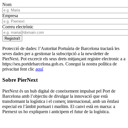
Nom
Empresa
Correu electrònic
Protecció de dades: l’Autoritat Portuària de Barcelona tractarà les
seves dades per a gestionar la subscripció a la newsletter de
PierNext. Pot excercir els seus drets mitjançant registre electronic a a
https://seu.portdebarcelona.gob.es. Conegui la nostra política de
privacitat fent clic
aquí
Sobre PierNext
PierNext és un hub digital de coneixement impulsat pel Port de
Barcelona amb l’objectiu de divulgar la innovació que està
transformant la logística i el comerç internacional, amb un èmfasi
especial en l’àmbit portuari i marítim. El canvi està en marxa: a
Piernext us ho expliquem i anticipem el futur de la logística.