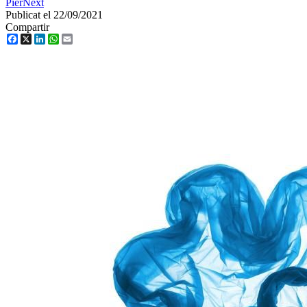
PierNext
Publicat el 22/09/2021
Compartir
Facebook
X
LinkedIn
WhatsApp
Email