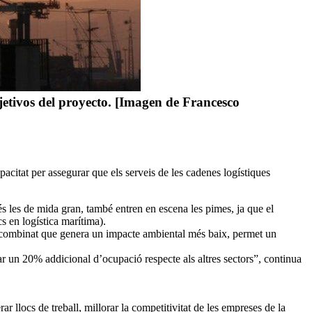
jetivos del proyecto. [Imagen de Francesco
apacitat per assegurar que els serveis de les cadenes logístiques
s les de mida gran, també entren en escena les pimes, ja que el
cs en logística marítima).
ort combinat que genera un impacte ambiental més baix, permet un
ar un 20% addicional d’ocupació respecte als altres sectors”, continua
 llocs de treball, millorar la competitivitat de les empreses de la