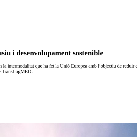
iu i desenvolupament sostenible
 la intermodalitat que ha fet la Unió Europea amb l’objectiu de reduir el c
ecte TransLogMED.