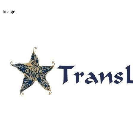
Imatge