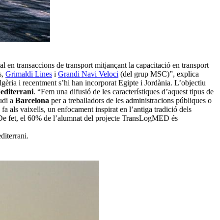
 en transaccions de transport mitjançant la capacitació en transport
s,
Grimaldi Lines
i
Grandi Navi Veloci
(del grup MSC)”, explica
gèria i recentment s’hi han incorporat Egipte i Jordània. L’objectiu
Mediterrani
. “Fem una difusió de les característiques d’aquest tipus de
udi a
Barcelona
per a treballadors de les administracions públiques o
a als vaixells, un enfocament inspirat en l’antiga tradició dels
t. De fet, el 60% de l’alumnat del projecte TransLogMED és
diterrani.