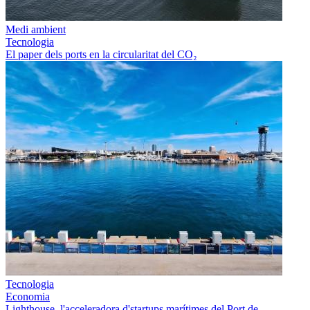
Medi ambient
Tecnologia
El paper dels ports en la circularitat del CO₂
Tecnologia
Economia
Lighthouse, l'acceleradora d'startups marítimes del Port de