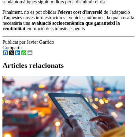
semiautomàtiques siguin millors per a disminuir el risc
Finalment, no es pot oblidar
l'elevat cost d'inversió
de l'adaptació
d'aquestes noves infraestructures i vehicles autònoms, la qual cosa fa
necessària una
avaluació socioeconòmica que garanteixi la
rendibilitat
en funció dels trànsits esperats.
Publicat per Javier Garrido
Compartir
Facebook
X
LinkedIn
WhatsApp
Email
Articles relacionats