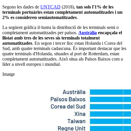
Segons les dades de
UNTCAD
(2018),
tan sols l'1% de les
terminals portuàries estan completament automatitzades i un
2% es consideren semiautomatitzades
.
La següent gràfica il·lustra la distribució de les terminals semi o
completament automatitzades per països.
Austràlia
encapçala el
llistat amb tres de les seves sis terminals totalment
automatitzades
. En segon i tercer lloc estan Holanda i Corea del
Sud, amb quatre terminals cadascuna. És important destacar que les
quatre terminals d'Holanda, situades al port de Rotterdam, estan
completament automatitzades. Això situa als Països Baixos com a
líder a nivell europeu i mundial.
Imatge