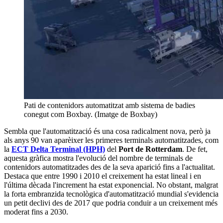
Pati de contenidors automatitzat amb sistema de badies
conegut com Boxbay. (Imatge de Boxbay)
Sembla que l'automatització és una cosa radicalment nova, però ja
als anys 90 van aparèixer les primeres terminals automatitzades, com
la
ECT Delta Terminal (HPH)
del
Port de Rotterdam
. De fet,
aquesta gràfica mostra l'evolució del nombre de terminals de
contenidors automatitzades des de la seva aparició fins a l'actualitat.
Destaca que entre 1990 i 2010 el creixement ha estat lineal i en
l'última dècada l'increment ha estat exponencial. No obstant, malgrat
la forta embranzida tecnològica d'automatització mundial s'evidencia
un petit declivi des de 2017 que podria conduir a un creixement més
moderat fins a 2030.