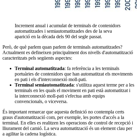
Increment anual i acumulat de terminals de contenidors
automatitzades i semiautomatitzades des de la seva
aparició en la dècada dels 90 del segle passat.
Però, de què parlem quan parlem de terminals automatitzades?
Actualment es defineixen principalment dos nivells d'automatització
caracteritzats pels següents aspectes:
Terminal automatitzada
: fa referència a les terminals
portuàries de contenidors que han automatitzat els moviments
en pati i els d'interconnexió moll-pati.
Terminal semiautomatitzada
: s'utilitza aquest terme per a les
terminals en les quals el moviment en pati està automatitzat i
la interconnexió moll-pati s'efectua amb equips
convencionals, o viceversa.
És important remarcar que aquesta definició no contempla certs
graus d'automatització com, per exemple, les portes d'accés a la
terminal. En elles es realitzen les operacions de control de recepció i
lliurament del camió. La seva automatització és un element clau per
a agilitar la cadena logística.