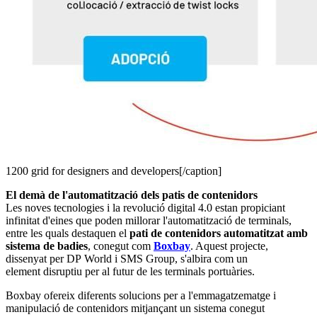
1200 grid for designers and developers[/caption]
El demà de l'automatització dels patis de contenidors
Les noves tecnologies i la revolució digital 4.0 estan propiciant
infinitat d'eines que poden millorar l'automatització de terminals,
entre les quals destaquen el
pati de contenidors automatitzat amb
sistema de badies
, conegut com
Boxbay
. Aquest projecte,
dissenyat per DP World i SMS Group, s'albira com un
element disruptiu per al futur de les terminals portuàries.
Boxbay ofereix diferents solucions per a l'emmagatzematge i
manipulació de contenidors mitjançant un sistema conegut