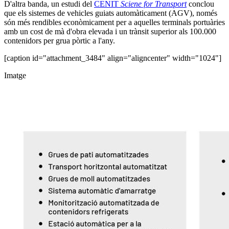
D'altra banda, un estudi del
CENIT
Sciene for Transport
conclou
que els sistemes de vehicles guiats automàticament (AGV), només
són més rendibles econòmicament per a aquelles terminals portuàries
amb un cost de mà d'obra elevada i un trànsit superior als 100.000
contenidors per grua pòrtic a l'any.
[caption id="attachment_3484" align="aligncenter" width="1024"]
Imatge