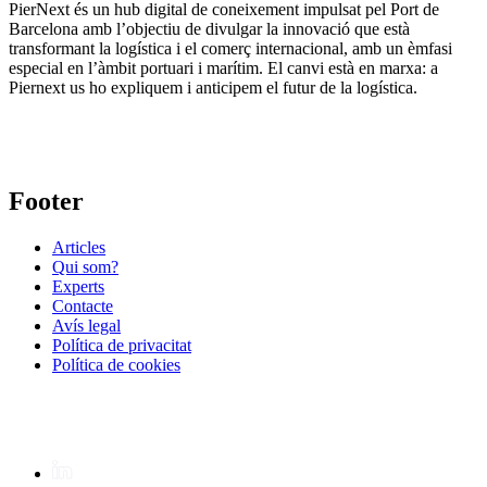
PierNext és un hub digital de coneixement impulsat pel Port de
Barcelona amb l’objectiu de divulgar la innovació que està
transformant la logística i el comerç internacional, amb un èmfasi
especial en l’àmbit portuari i marítim. El canvi està en marxa: a
Piernext us ho expliquem i anticipem el futur de la logística.
Footer
Articles
Qui som?
Experts
Contacte
Avís legal
Política de privacitat
Política de cookies