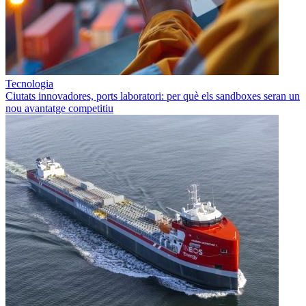
Tecnologia
Ciutats innovadores, ports laboratori: per què els sandboxes seran un
nou avantatge competitiu