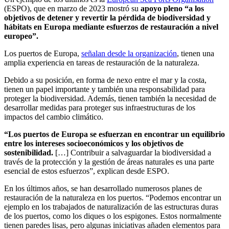
(ESPO), que en marzo de 2023 mostró su
apoyo pleno “a los
objetivos de detener y revertir la pérdida de biodiversidad y
hábitats en Europa mediante esfuerzos de restauración a nivel
europeo”.
Los puertos de Europa,
señalan desde la organización
, tienen una
amplia experiencia en tareas de restauración de la naturaleza.
Debido a su posición, en forma de nexo entre el mar y la costa,
tienen un papel importante y también una responsabilidad para
proteger la biodiversidad. Además, tienen también la necesidad de
desarrollar medidas para proteger sus infraestructuras de los
impactos del cambio climático.
“Los puertos de Europa se esfuerzan en encontrar un equilibrio
entre los intereses socioeconómicos y los objetivos de
sostenibilidad.
[…] Contribuir a salvaguardar la biodiversidad a
través de la protección y la gestión de áreas naturales es una parte
esencial de estos esfuerzos”, explican desde ESPO.
En los últimos años, se han desarrollado numerosos planes de
restauración de la naturaleza en los puertos. “Podemos encontrar un
ejemplo en los trabajados de naturalización de las estructuras duras
de los puertos, como los diques o los espigones. Estos normalmente
tienen paredes lisas, pero algunas iniciativas añaden elementos para