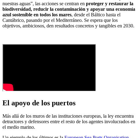
nuestras aguas”, las acciones se centran en
proteger y restaurar la
biodiversidad, reducir la contaminación y apoyar una economía
azul sostenible en todos los mares
, desde el Báltico hasta el
Cantábrico, pasando por el Mediterráneo. Se espera que los
objetivos, ambiciosos, den resultados concretos y tangibles en 2030.
El apoyo de los puertos
Más allá de los muros de las instituciones europeas, la ley encuentra
detractores y defensores entre el resto de los agentes involucrados en
el medio marino.
Un ejemplo de los últimos es la
European Sea Ports Organisation