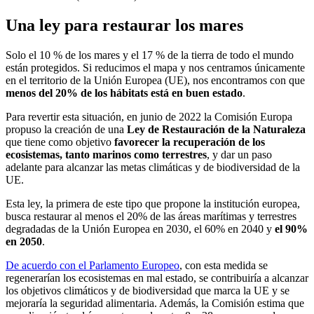
Una ley para restaurar los mares
Solo el 10 % de los mares y el 17 % de la tierra de todo el mundo
están protegidos. Si reducimos el mapa y nos centramos únicamente
en el territorio de la Unión Europea (UE), nos encontramos con que
menos del 20% de los hábitats está en buen estado
.
Para revertir esta situación, en junio de 2022 la Comisión Europa
propuso la creación de una
Ley de Restauración de la Naturaleza
que tiene como objetivo
favorecer la recuperación de los
ecosistemas, tanto marinos como terrestres
, y dar un paso
adelante para alcanzar las metas climáticas y de biodiversidad de la
UE.
Esta ley, la primera de este tipo que propone la institución europea,
busca restaurar al menos el 20% de las áreas marítimas y terrestres
degradadas de la Unión Europea en 2030, el 60% en 2040 y
el 90%
en 2050
.
De acuerdo con el Parlamento Europeo
, con esta medida se
regenerarían los ecosistemas en mal estado, se contribuiría a alcanzar
los objetivos climáticos y de biodiversidad que marca la UE y se
mejoraría la seguridad alimentaria. Además, la Comisión estima que