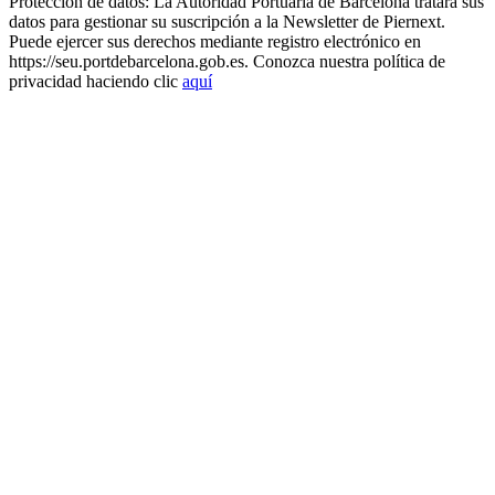
Protección de datos: La Autoridad Portuaria de Barcelona tratará sus
datos para gestionar su suscripción a la Newsletter de Piernext.
Puede ejercer sus derechos mediante registro electrónico en
https://seu.portdebarcelona.gob.es. Conozca nuestra política de
privacidad haciendo clic
aquí