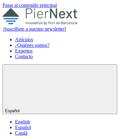
Pasar al contenido principal
¡Suscríbete a nuestro newsletter!
Artículos
¿Quiénes somos?
Expertos
Contacto
Español
English
Español
Català